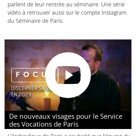
parlent de leur rentrée au séminaire. Une série
vidéo à retrouver aussi sur le compte Instagram
du Séminaire de Paris.
De nouveaux visages pour le Service
des Vocations de Paris
L’Archevêque de Paris a souhaité que l’équipe du