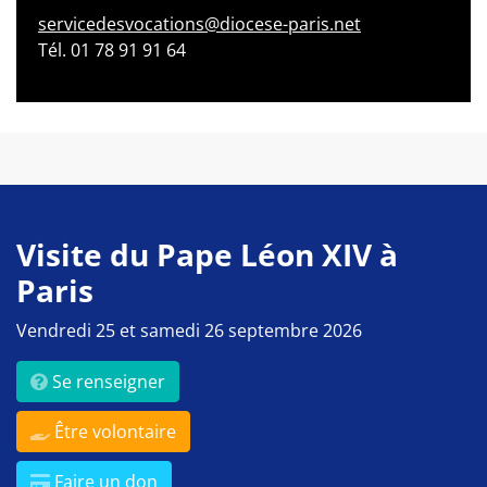
servicedesvocations@diocese-paris.net
Tél. 01 78 91 91 64
Visite du Pape Léon XIV à
Paris
Vendredi 25 et samedi 26 septembre 2026
Se renseigner
Être volontaire
Faire un don