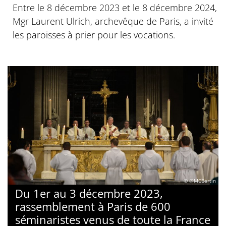
Entre le 8 décembre 2023 et le 8 décembre 2024,
Mgr Laurent Ulrich, archevêque de Paris, a invité
les paroisses à prier pour les vocations.
© @MCBertin
Du 1er au 3 décembre 2023,
rassemblement à Paris de 600
séminaristes venus de toute la France