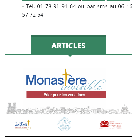
- Tél. 01 78 91 91 64 ou par sms au 06 16
57 72 54
ARTICLES