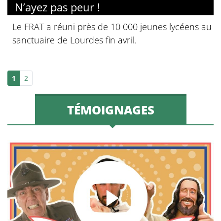
N’ayez pas peur !
Le FRAT a réuni près de 10 000 jeunes lycéens au
sanctuaire de Lourdes fin avril.
1
2
TÉMOIGNAGES