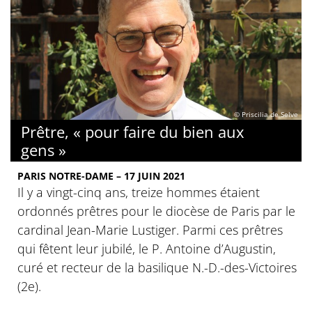
© Priscilia de Selve
Prêtre, « pour faire du bien aux
gens »
PARIS NOTRE-DAME – 17 JUIN 2021
Il y a vingt-cinq ans, treize hommes étaient
ordonnés prêtres pour le diocèse de Paris par le
cardinal Jean-Marie Lustiger. Parmi ces prêtres
qui fêtent leur jubilé, le P. Antoine d’Augustin,
curé et recteur de la basilique N.-D.-des-Victoires
(2e).