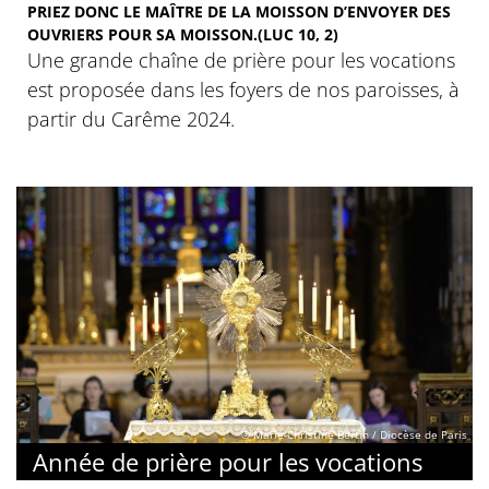
PRIEZ DONC LE MAÎTRE DE LA MOISSON D’ENVOYER DES
OUVRIERS POUR SA MOISSON.(LUC 10, 2)
Une grande chaîne de prière pour les vocations
est proposée dans les foyers de nos paroisses, à
partir du Carême 2024.
© Marie-Christine Bertin / Diocèse de Paris
Année de prière pour les vocations