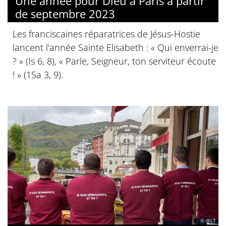
Une année pour Dieu à Paris à partir
de septembre 2023
Les franciscaines réparatrices de Jésus-Hostie
lancent l'année Sainte Elisabeth : « Qui enverrai-je
? » (Is 6, 8), « Parle, Seigneur, ton serviteur écoute
! » (1Sa 3, 9).
© @LT