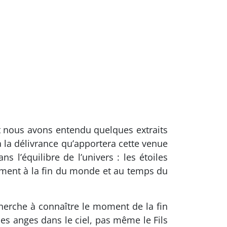
t nous avons entendu quelques extraits
e à la délivrance qu’apportera cette venue
l’équilibre de l’univers : les étoiles
ement à la fin du monde et au temps du
 cherche à connaître le moment de la fin
les anges dans le ciel, pas même le Fils