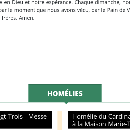
ce en Dieu et notre espérance. Chaque dimanche, n
iés par le moment que nous avons vécu, par le Pain d
s frères. Amen.
HOMÉLIES
gt-Trois - Messe
Homélie du Cardina
à la Maison Marie-