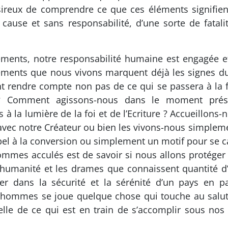
eux de comprendre ce que ces éléments signifient ?
cause et sans responsabilité, d’une sorte de fatali
ènements, notre responsabilité humaine est engagé
ments que nous vivons marquent déjà les signes du 
t rendre compte non pas de ce qui se passera à la f
 ? Comment agissons-nous dans le moment pré
à la lumière de la foi et de l’Ecriture ? Accueillon
 avec notre Créateur ou bien les vivons-nous simplem
ppel à la conversion ou simplement un motif pour se c
ommes acculés est de savoir si nous allons protéger
t l’humanité et les drames que connaissent quantité
r dans la sécurité et la sérénité d’un pays en 
s hommes se joue quelque chose qui touche au salut d
elle de ce qui est en train de s’accomplir sous no