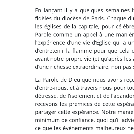
En lançant il y a quelques semaines l’
fidèles du diocèse de Paris. Chaque 
les églises de la capitale, pour célébr
Parole comme un appel à une manière 
l’expérience d’une vie d’Église qui a 
d’entretenir la flamme pour que cela 
avant notre propre vie (et qu’après l
d’une richesse extraordinaire, non pa
La Parole de Dieu que nous avons reçu
d’entre-nous, et à travers nous pour to
détresse, de l’isolement et de l’abando
recevons les prémices de cette espéra
partager cette espérance. Notre mani
minimum de confiance, quoi qu’il adv
ce que les événements malheureux ne s