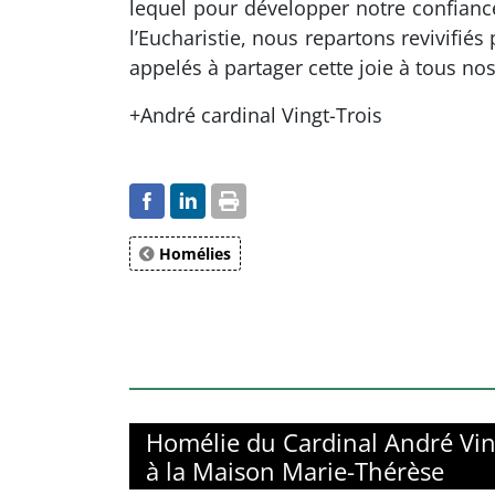
lequel pour développer notre confian
l’Eucharistie, nous repartons revivif
appelés à partager cette joie à tous no
+André cardinal Vingt-Trois
Homélies
Homélie du Cardinal André Vin
à la Maison Marie-Thérèse