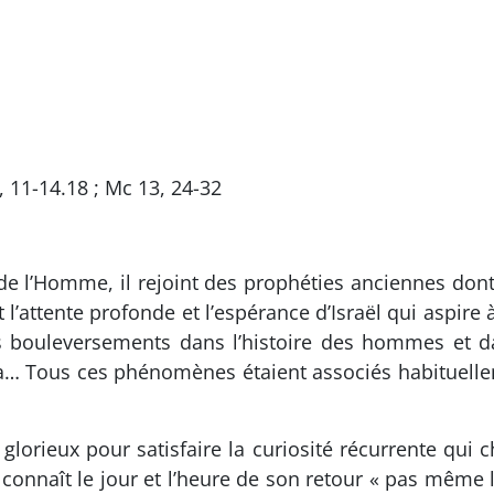
, 11-14.18 ; Mc 13, 24-32
 de l’Homme, il rejoint des prophéties anciennes don
ut l’attente profonde et l’espérance d’Israël qui aspir
bouleversements dans l’histoire des hommes et dans 
cira… Tous ces phénomènes étaient associés habituell
glorieux pour satisfaire la curiosité récurrente qui
connaît le jour et l’heure de son retour « pas même 