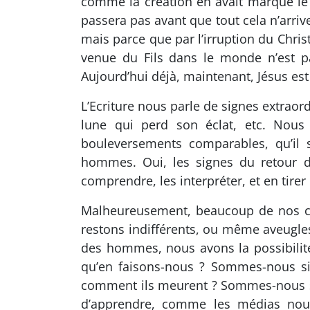
comme la création en avait marqué le dé
passera pas avant que tout cela n’arriv
mais parce que par l’irruption du Chris
venue du Fils dans le monde n’est pas
Aujourd’hui déjà, maintenant, Jésus est
L’Ecriture nous parle de signes extraordi
lune qui perd son éclat, etc. Nous
bouleversements comparables, qu’il 
hommes. Oui, les signes du retour du
comprendre, les interpréter, et en tirer 
Malheureusement, beaucoup de nos co
restons indifférents, ou même aveugles
des hommes, nous avons la possibilit
qu’en faisons-nous ? Sommes-nous s
comment ils meurent ? Sommes-nous seu
d’apprendre, comme les médias nous