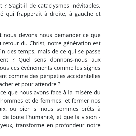
 S’agit-il de cataclysmes inévitables,
té qui frapperait à droite, à gauche et
e et nous devons nous demander ce que
retour du Christ, notre génération est
in des temps, mais de ce qui se passe
sent ? Quel sens donnons-nous aux
s-nous ces événements comme les signes
ent comme des péripéties accidentelles
acher et pour attendre ?
 ce que nous avons face à la misère du
 d’hommes et de femmes, et fermer nos
paix, ou bien si nous sommes prêts à
e toute l’humanité, et que la vision -
s yeux, transforme en profondeur notre