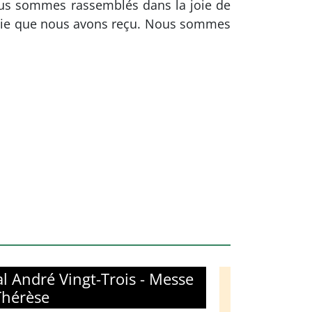
ous sommes rassemblés dans la joie de
e Vie que nous avons reçu. Nous sommes
l André Vingt-Trois - Messe
Thérèse