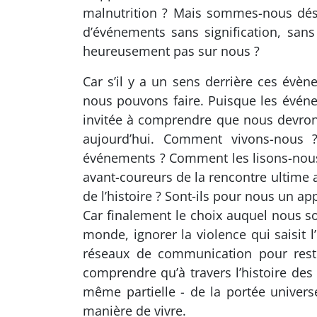
malnutrition ? Mais sommes-nous désir
d’événements sans signification, sans 
heureusement pas sur nous ?
Car s’il y a un sens derrière ces év
nous pouvons faire. Puisque les événe
invitée à comprendre que nous devron
aujourd’hui. Comment vivons-nous
événements ? Comment les lisons-nous 
avant-coureurs de la rencontre ultime
de l’histoire ? Sont-ils pour nous un a
Car finalement le choix auquel nous s
monde, ignorer la violence qui saisi
réseaux de communication pour reste
comprendre qu’à travers l’histoire de
même partielle - de la portée univers
manière de vivre.