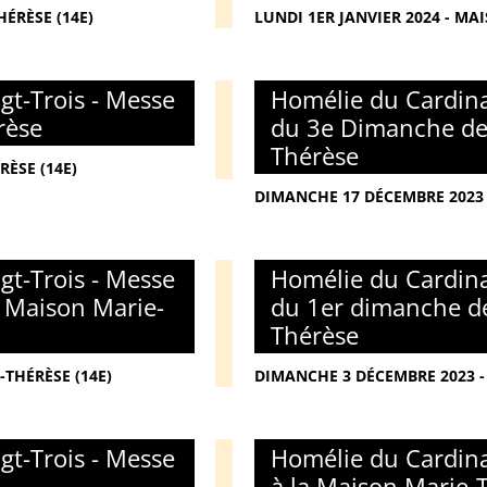
ÉRÈSE (14E)
LUNDI 1ER JANVIER 2024 - MA
gt-Trois - Messe
Homélie du Cardina
rèse
du 3e Dimanche de 
Thérèse
RÈSE (14E)
DIMANCHE 17 DÉCEMBRE 2023 
gt-Trois - Messe
Homélie du Cardina
a Maison Marie-
du 1er dimanche de
Thérèse
THÉRÈSE (14E)
DIMANCHE 3 DÉCEMBRE 2023 -
gt-Trois - Messe
Homélie du Cardina
à la Maison Marie-