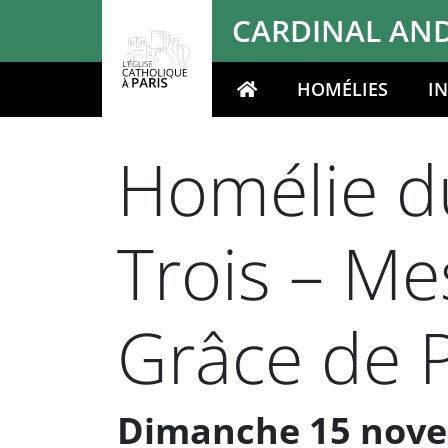
Panneau de gestion des cookies
CARDINAL AND
HOMÉLIES
I
Votre recherche
Homélie du
Trois – M
Grâce de 
Dimanche 15 nove