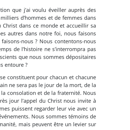
tion que j’ai voulu éveiller auprès des
e milliers d’hommes et de femmes dans
du Christ dans ce monde et accueillir sa
s autres dans notre foi, nous faisons
’en faisons-nous ? Nous contentons-nous
mps de l’histoire ne s’interrompra pas
onscients que nous sommes dépositaires
s entoure ?
ise constituent pour chacun et chacune
in ne sera pas le jour de la mort, de la
la consolation et de la fraternité. Nous
s jour l’appel du Christ nous invite à
es puissent regarder leur vie avec un
es événements. Nous sommes témoins de
anité, mais peuvent être un levier sur