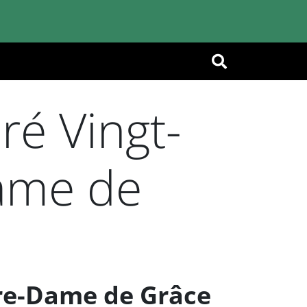
OK
ré Vingt-
Dame de
re-Dame de Grâce