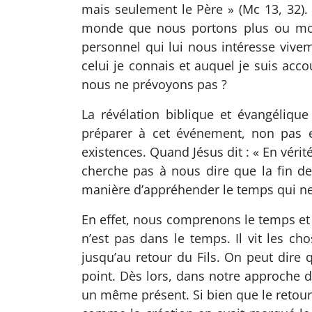
mais seulement le Père » (Mc 13, 32). P
monde que nous portons plus ou moi
personnel qui lui nous intéresse viv
celui je connais et auquel je suis acco
nous ne prévoyons pas ?
La révélation biblique et évangéliqu
préparer à cet événement, non pas e
existences. Quand Jésus dit : « En vérité
cherche pas à nous dire que la fin d
manière d’appréhender le temps qui ne 
En effet, nous comprenons le temps et
n’est pas dans le temps. Il vit les c
jusqu’au retour du Fils. On peut dir
point. Dès lors, dans notre approche 
un même présent. Si bien que le retour d