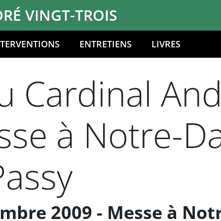
RÉ VINGT-TROIS
NTERVENTIONS
ENTRETIENS
LIVRES
 Cardinal And
esse à Notre-
Passy
mbre 2009 - Messe à Not