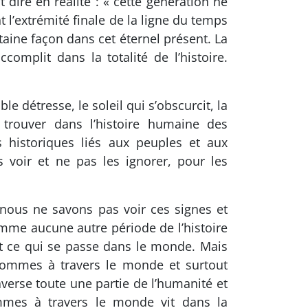
 dire en réalité : « cette génération ne
 l’extrémité finale de la ligne du temps
taine façon dans cet éternel présent. La
omplit dans la totalité de l’histoire.
le détresse, le soleil qui s’obscurcit, la
trouver dans l’histoire humaine des
 historiques liés aux peuples et aux
 voir et ne pas les ignorer, pour les
ous ne savons pas voir ces signes et
omme aucune autre période de l’histoire
t ce qui se passe dans le monde. Mais
ommes à travers le monde et surtout
erse toute une partie de l’humanité et
mmes à travers le monde vit dans la