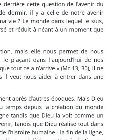
e derrière cette question de l’avenir du
ormir, il y a celle de notre avenir
a vie ? Le monde dans lequel je suis,
spersé et réduit à néant à un moment que
estion, mais elle nous permet de nous
le plaçant dans l’aujourd’hui de nos
ue tout cela n’arrive » (Mc 13, 30), il ne
 il veut nous aider à entrer dans une
nent après d’autres époques. Mais Dieu
e du temps depuis la création du monde
igne tandis que Dieu la voit comme un
nir, tandis que Dieu réalise tout dans
 l’histoire humaine - la fin de la ligne,