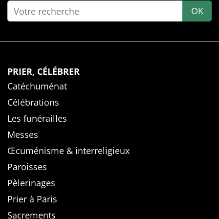
OK
PRIER, CÉLÉBRER
Catéchuménat
Célébrations
Les funérailles
Messes
Œcuménisme & interreligieux
Paroisses
Pèlerinages
Prier à Paris
Sacrements