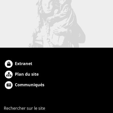
Extranet
Plan du site
Communiqués
Rechercher sur le site