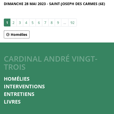
DIMANCHE 28 MAI 2023 - SAINT-JOSEPH DES CARMES (6E)
1
2
3
4
5
6
7
8
9
…
92
Homélies
CARDINAL ANDRÉ VINGT-
TROIS
HOMÉLIES
INTERVENTIONS
ENTRETIENS
LIVRES