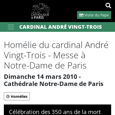
Panneau de gestion des cookies
Visite du Pape
CARDINAL ANDRÉ VINGT-TROIS
Votre recherche
OK
Homélie du cardinal André
Vingt-Trois - Messe à
Notre-Dame de Paris
Dimanche 14 mars 2010 -
Cathédrale Notre-Dame de Paris
Homélies
Célébration des 350 ans de la mort