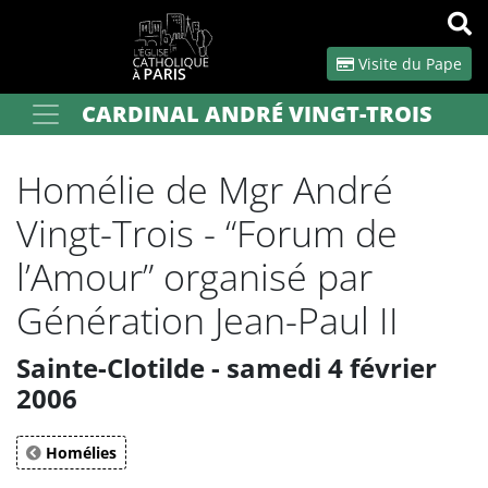
Panneau de gestion des cookies
Visite du Pape
CARDINAL ANDRÉ VINGT-TROIS
Votre recherche
OK
Homélie de Mgr André
Vingt-Trois - “Forum de
l’Amour” organisé par
Génération Jean-Paul II
Sainte-Clotilde - samedi 4 février
2006
Homélies