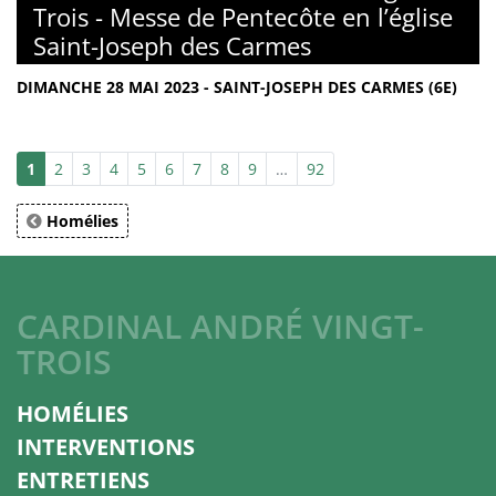
Trois - Messe de Pentecôte en l’église
Saint-Joseph des Carmes
DIMANCHE 28 MAI 2023 - SAINT-JOSEPH DES CARMES (6E)
1
2
3
4
5
6
7
8
9
…
92
Homélies
CARDINAL ANDRÉ VINGT-
TROIS
HOMÉLIES
INTERVENTIONS
ENTRETIENS