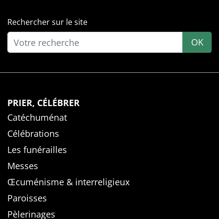
Rechercher sur le site
OK
PRIER, CÉLÉBRER
Catéchuménat
Célébrations
Les funérailles
Messes
Œcuménisme & interreligieux
Paroisses
Pèlerinages