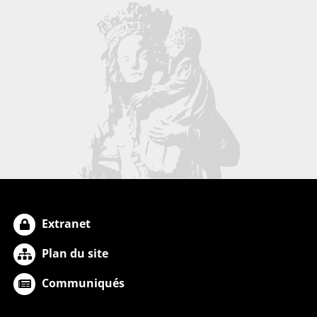
Extranet
Plan du site
Communiqués