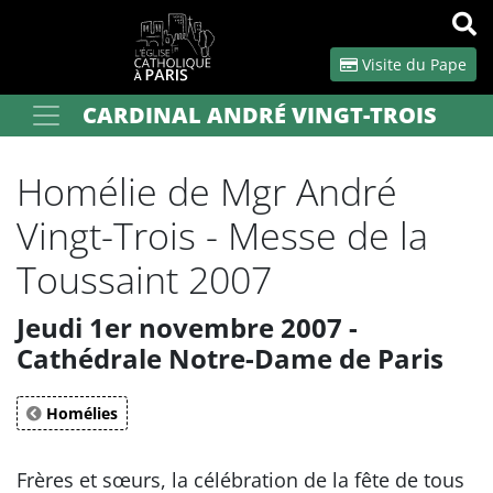
Panneau de gestion des cookies
Visite du Pape
CARDINAL ANDRÉ VINGT-TROIS
Votre recherche
OK
Homélie de Mgr André
Vingt-Trois - Messe de la
Toussaint 2007
Jeudi 1er novembre 2007 -
Cathédrale Notre-Dame de Paris
Homélies
Frères et sœurs, la célébration de la fête de tous