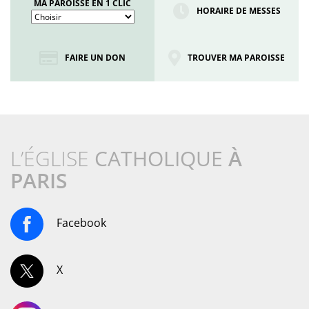
MA PAROISSE EN 1 CLIC
HORAIRE DE MESSES
FAIRE UN DON
TROUVER MA PAROISSE
L’ÉGLISE
CATHOLIQUE
À
PARIS
Facebook
X