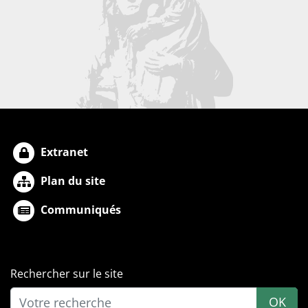
Extranet
Plan du site
Communiqués
Rechercher sur le site
OK