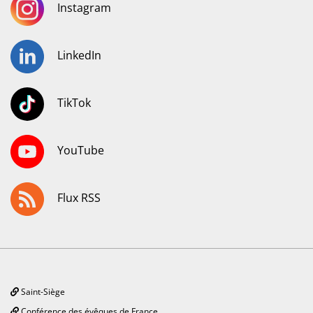
Instagram
LinkedIn
TikTok
YouTube
Flux RSS
Saint-Siège
Conférence des évêques de France