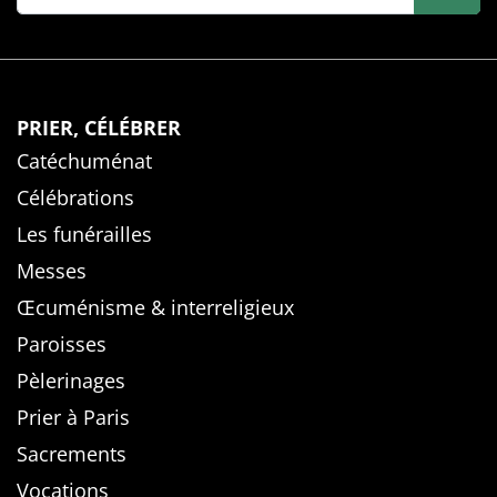
PRIER, CÉLÉBRER
Catéchuménat
Célébrations
Les funérailles
Messes
Œcuménisme & interreligieux
Paroisses
Pèlerinages
Prier à Paris
Sacrements
Vocations