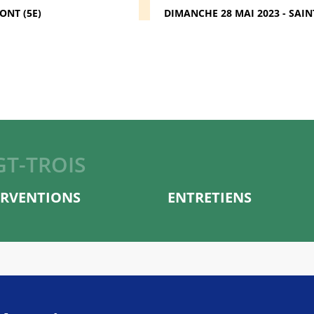
ONT (5E)
DIMANCHE 28 MAI 2023 - SAIN
GT-TROIS
ERVENTIONS
ENTRETIENS