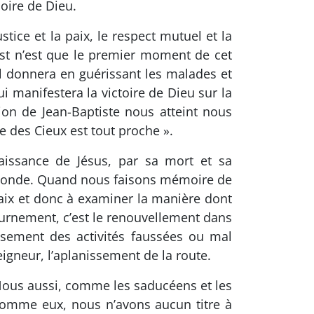
loire de Dieu.
tice et la paix, le respect mutuel et la
st n’est que le premier moment de cet
il donnera en guérissant les malades et
ui manifestera la victoire de Dieu sur la
on de Jean-Baptiste nous atteint nous
e des Cieux est tout proche ».
issance de Jésus, par sa mort et sa
 le monde. Quand nous faisons mémoire de
paix et donc à examiner la manière dont
tournement, c’est le renouvellement dans
ssement des activités faussées ou mal
igneur, l’aplanissement de la route.
 Nous aussi, comme les saducéens et les
comme eux, nous n’avons aucun titre à