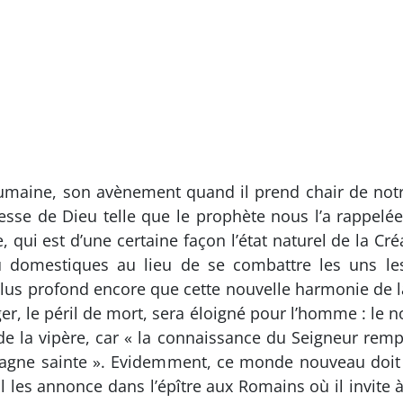
 humaine, son avènement quand il prend chair de n
e de Dieu telle que le prophète nous l’a rappelée à
 qui est d’une certaine façon l’état naturel de la Cr
u domestiques au lieu de se combattre les uns le
lus profond encore que cette nouvelle harmonie de 
r, le péril de mort, sera éloigné pour l’homme : le n
 de la vipère, car « la connaissance du Seigneur rempli
ne sainte ». Evidemment, ce monde nouveau doit i
 les annonce dans l’épître aux Romains où il invite à