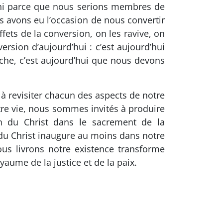
 ni parce que nous serions membres de
us avons eu l’occasion de nous convertir
fets de la conversion, on les ravive, on
rsion d’aujourd’hui : c’est aujourd’hui
roche, c’est aujourd’hui que nous devons
à revisiter chacun des aspects de notre
otre vie, nous sommes invités à produire
n du Christ dans le sacrement de la
 du Christ inaugure au moins dans notre
 livrons notre existence transforme
ume de la justice et de la paix.