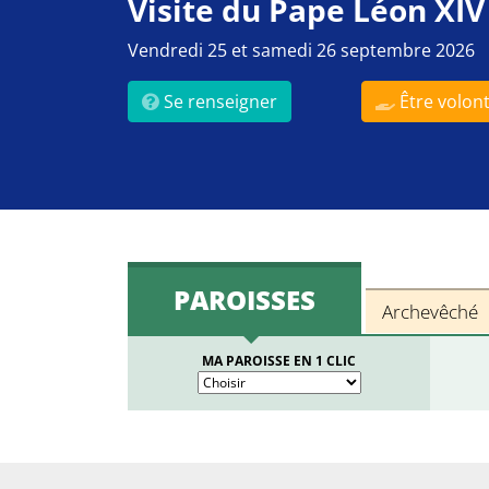
Visite du Pape Léon XIV
Vendredi 25 et samedi 26 septembre 2026
Se renseigner
Être volont
PAROISSES
Archevêché
MA PAROISSE EN 1 CLIC