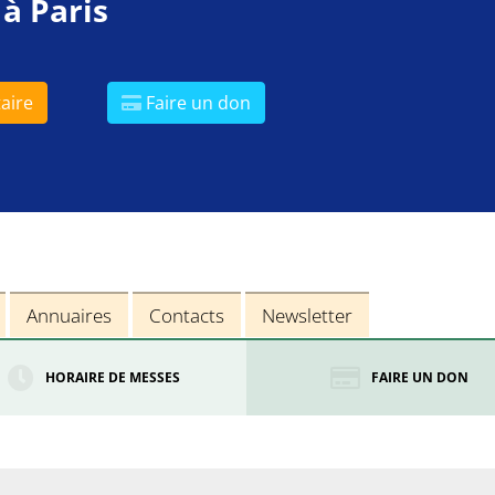
 à Paris
aire
Faire un don
Annuaires
Contacts
Newsletter
HORAIRE DE MESSES
FAIRE UN DON