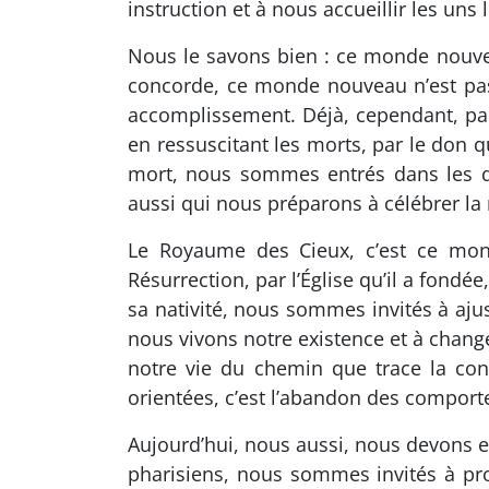
instruction et à nous accueillir les uns
Nous le savons bien : ce monde nouveau 
concorde, ce monde nouveau n’est pas
accomplissement. Déjà, cependant, par 
en ressuscitant les morts, par le don qu
mort, nous sommes entrés dans les de
aussi qui nous préparons à célébrer la 
Le Royaume des Cieux, c’est ce mon
Résurrection, par l’Église qu’il a fond
sa nativité, nous sommes invités à aju
nous vivons notre existence et à change
notre vie du chemin que trace la con
orientées, c’est l’abandon des comport
Aujourd’hui, nous aussi, nous devons e
pharisiens, nous sommes invités à pr