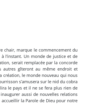
otre chair, marque le commencement du
 l’instant. Un monde de justice et de
éation, serait remplacée par la concorde
s autres gîteront au même endroit et
la création, le monde nouveau qui nous
ourrisson s’amusera sur le nid du cobra
ra le pays et il ne se fera plus rien de
naugurer aussi de nouvelles relations
 accueillir la Parole de Dieu pour notre