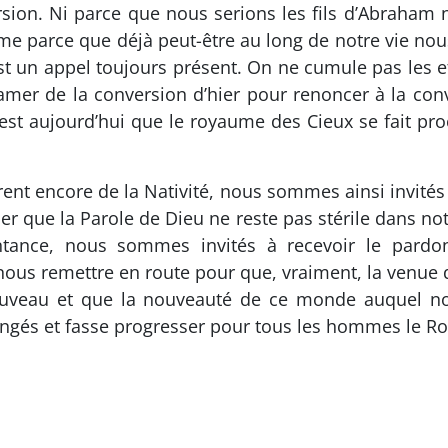
rsion. Ni parce que nous serions les fils d’Abraham
ême parce que déjà peut-être au long de notre vie no
est un appel toujours présent. On ne cumule pas les ef
amer de la conversion d’hier pour renoncer à la conve
c’est aujourd’hui que le royaume des Cieux se fait p
ent encore de la Nativité, nous sommes ainsi invités 
er que la Parole de Dieu ne reste pas stérile dans n
entance, nous sommes invités à recevoir le pardo
nous remettre en route pour que, vraiment, la venue
veau et que la nouveauté de ce monde auquel nous
gés et fasse progresser pour tous les hommes le Roya