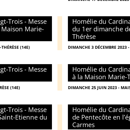
gt-Trois - Messe
Homélie du Cardina
a Maison Marie-
du 1er dimanche de
Thérèse
THÉRÈSE (14E)
DIMANCHE 3 DÉCEMBRE 2023 -
gt-Trois - Messe
Homélie du Cardina
à la Maison Marie-
ÈSE (14E)
DIMANCHE 25 JUIN 2023 - MAI
gt-Trois - Messe
Homélie du Cardina
Saint-Etienne du
de Pentecôte en l’é
Carmes