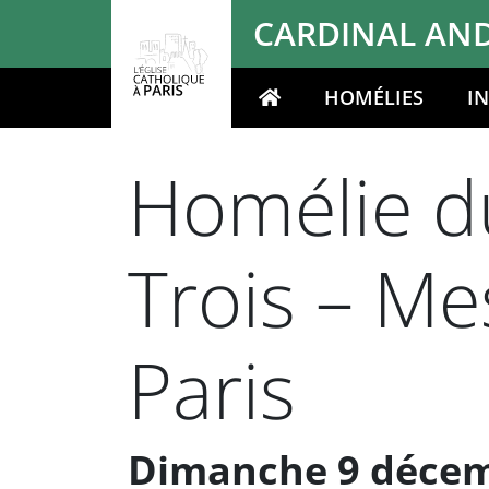
Panneau de gestion des cookies
CARDINAL AND
HOMÉLIES
I
Votre recherche
Homélie du
Trois – M
Paris
Dimanche 9 décemb