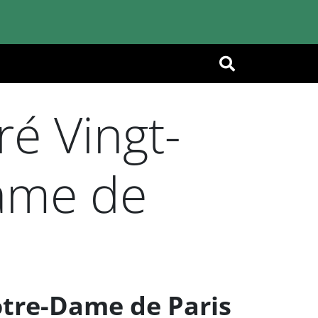
OK
é Vingt-
Dame de
tre-Dame de Paris