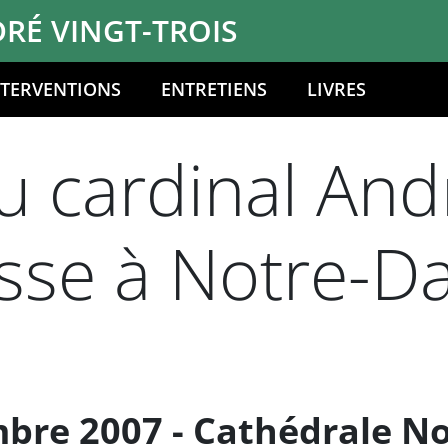
RÉ VINGT-TROIS
NTERVENTIONS
ENTRETIENS
LIVRES
 cardinal Andr
esse à Notre-
re 2007 - Cathédrale No