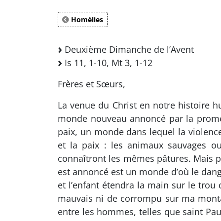
Homélies
Deuxième Dimanche de l’Avent
Is 11, 1-10, Mt 3, 1-12
Frères et Sœurs,
La venue du Christ en notre histoire
monde nouveau annoncé par la promess
paix, un monde dans lequel la violence,
et la paix : les animaux sauvages o
connaîtront les mêmes pâtures. Mais p
est annoncé est un monde d’où le dange
et l’enfant étendra la main sur le trou
mauvais ni de corrompu sur ma montag
entre les hommes, telles que saint Paul