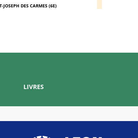
T-JOSEPH DES CARMES (6E)
LIVRES