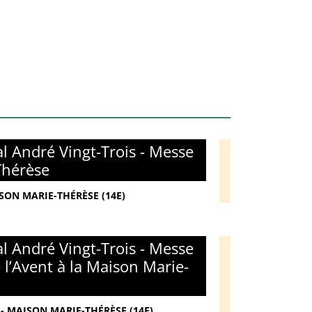
l André Vingt-Trois - Messe
Thérèse
ISON MARIE-THÉRÈSE (14E)
l André Vingt-Trois - Messe
l’Avent à la Maison Marie-
- MAISON MARIE-THÉRÈSE (14E)