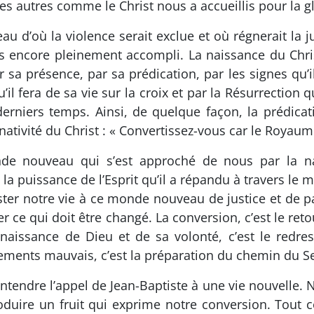
 les autres comme le Christ nous a accueillis pour la g
d’où la violence serait exclue et où régnerait la jus
 encore pleinement accompli. La naissance du Chri
sa présence, par sa prédication, par les signes qu’
’il fera de sa vie sur la croix et par la Résurrection q
rniers temps. Ainsi, de quelque façon, la prédicati
nativité du Christ : « Convertissez-vous car le Royaum
de nouveau qui s’est approché de nous par la na
ée, la puissance de l’Esprit qu’il a répandu à travers
ster notre vie à ce monde nouveau de justice et de 
r ce qui doit être changé. La conversion, c’est le re
naissance de Dieu et de sa volonté, c’est le redre
ements mauvais, c’est la préparation du chemin du Se
ntendre l’appel de Jean-Baptiste à une vie nouvelle.
oduire un fruit qui exprime notre conversion. Tout 