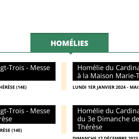
HOMÉLIES
gt-Trois - Messe
Homélie du Cardina
à la Maison Marie-
ÉRÈSE (14E)
LUNDI 1ER JANVIER 2024 - MA
gt-Trois - Messe
Homélie du Cardina
rèse
du 3e Dimanche de 
Thérèse
RÈSE (14E)
DIMANCHE 17 DÉCEMBRE 2023 