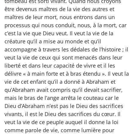
tombeau est sorti vivant. Quand nous croyons
être devenus maîtres de la vie des autres et
maîtres de leur mort, nous entrons dans un
processus qui nous conduit, nous, à la mort, car
c’est la vie que Dieu veut. Il veut la vie de la
créature qu’il a mise au monde et qu’il
accompagne à travers les dédales de l’histoire ; il
veut la vie de ceux qui sont menacés dans leur
liberté et dans leur capacité de vivre et il les
délivre « à main forte et à bras étendu ». Il veut la
vie de cet enfant qu’il a donné à Abraham et
qu’Abraham avait compris qu’il devait sacrifier,
mais le bras de l’ange arrêta le couteau car le
Dieu d’Abraham n’est pas le Dieu des sacrifices
vivants, il est le Dieu des sacrifices du cœur. Il
veut la vie de ce peuple auquel il donne la loi
comme parole de vie, comme lumière pour