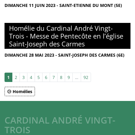
DIMANCHE 11 JUIN 2023 - SAINT-ETIENNE DU MONT (5E)
Homélie du Cardinal André Vingt-
Trois - Messe de Pentecôte en l’église
Saint-Joseph des Carmes
DIMANCHE 28 MAI 2023 - SAINT-JOSEPH DES CARMES (6E)
1
2
3
4
5
6
7
8
9
…
92
Homélies
CARDINAL ANDRÉ VINGT-
TROIS