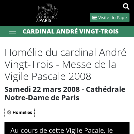
Panneau de gestion des cookies
Visite du Pape
CARDINAL ANDRÉ VINGT-TROIS
Votre recherche
OK
Homélie du cardinal André
Vingt-Trois - Messe de la
Vigile Pascale 2008
Samedi 22 mars 2008 - Cathédrale
Notre-Dame de Paris
Homélies
Au cours de cette Vigile Pacale, le