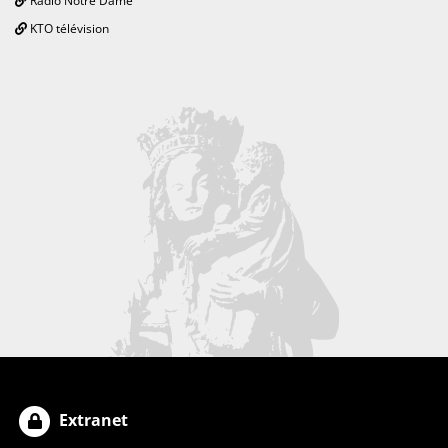
Radio Notre Dame
KTO télévision
Extranet