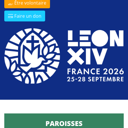
Être volontaire
Faire un don
PAROISSES