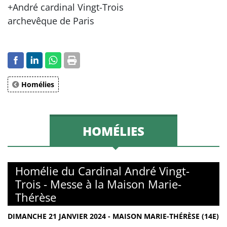
+André cardinal Vingt-Trois
archevêque de Paris
Homélies
HOMÉLIES
Homélie du Cardinal André Vingt-
Trois - Messe à la Maison Marie-
Thérèse
DIMANCHE 21 JANVIER 2024 - MAISON MARIE-THÉRÈSE (14E)