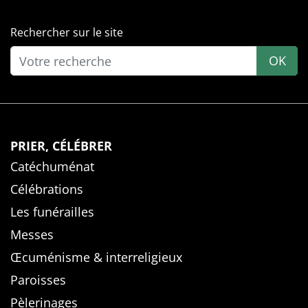
Rechercher sur le site
OK
PRIER, CÉLÉBRER
Catéchuménat
Célébrations
Les funérailles
Messes
Œcuménisme & interreligieux
Paroisses
Pèlerinages