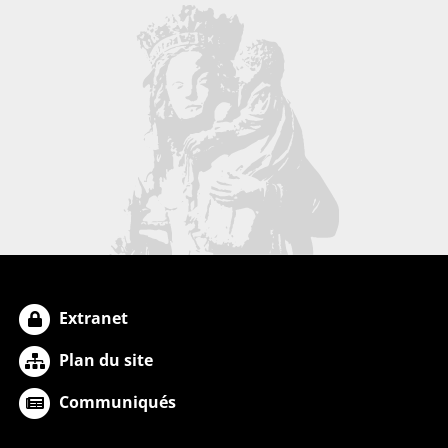
Extranet
Plan du site
Communiqués