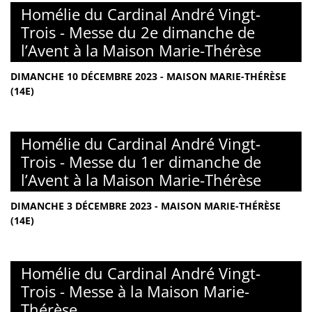
Homélie du Cardinal André Vingt-
Trois - Messe du 2e dimanche de
l’Avent à la Maison Marie-Thérèse
DIMANCHE 10 DÉCEMBRE 2023 - MAISON MARIE-THÉRÈSE
(14E)
Homélie du Cardinal André Vingt-
Trois - Messe du 1er dimanche de
l’Avent à la Maison Marie-Thérèse
DIMANCHE 3 DÉCEMBRE 2023 - MAISON MARIE-THÉRÈSE
(14E)
Homélie du Cardinal André Vingt-
Trois - Messe à la Maison Marie-
Thérèse