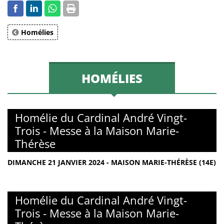
Homélies
HOMÉLIES
Homélie du Cardinal André Vingt-
Trois - Messe à la Maison Marie-
Thérèse
DIMANCHE 21 JANVIER 2024 - MAISON MARIE-THÉRÈSE (14E)
Homélie du Cardinal André Vingt-
Trois - Messe à la Maison Marie-