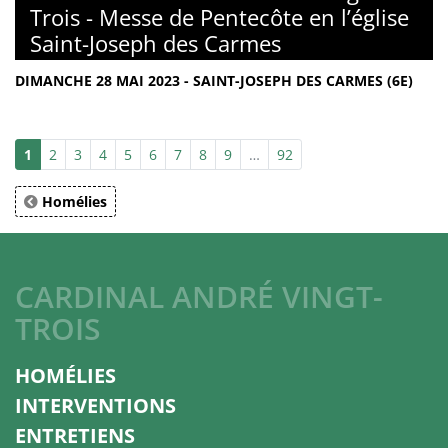
Trois - Messe de Pentecôte en l’église
Saint-Joseph des Carmes
DIMANCHE 28 MAI 2023 - SAINT-JOSEPH DES CARMES (6E)
1
2
3
4
5
6
7
8
9
…
92
Homélies
CARDINAL ANDRÉ VINGT-
TROIS
HOMÉLIES
INTERVENTIONS
ENTRETIENS