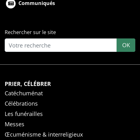
Communiqués
Rechercher sur le site
OK
PRIER, CÉLÉBRER
Catéchuménat
Célébrations
Les funérailles
Messes
Œcuménisme & interreligieux