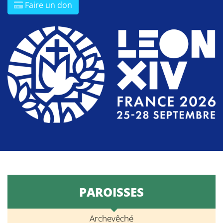
Faire un don
PAROISSES
Archevêché