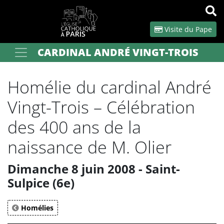
Panneau de gestion des cookies
Visite du Pape
CARDINAL ANDRÉ VINGT-TROIS
Votre recherche
OK
Homélie du cardinal André
Vingt-Trois – Célébration
des 400 ans de la
naissance de M. Olier
Dimanche 8 juin 2008 - Saint-
Sulpice (6e)
Homélies