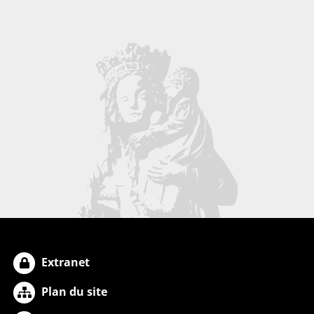
Extranet
Plan du site