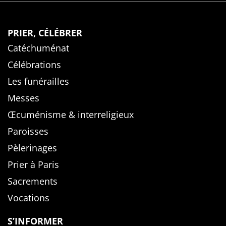
PRIER, CÉLÉBRER
Catéchuménat
Célébrations
Les funérailles
Messes
Œcuménisme & interreligieux
Paroisses
Pèlerinages
Prier à Paris
Sacrements
Vocations
S’INFORMER