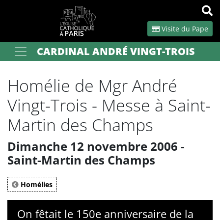
Panneau de gestion des cookies
Visite du Pape
CARDINAL ANDRÉ VINGT-TROIS
Votre recherche
OK
Homélie de Mgr André
Vingt-Trois - Messe à Saint-
Martin des Champs
Dimanche 12 novembre 2006 -
Saint-Martin des Champs
Homélies
On fêtait le 150e anniversaire de la