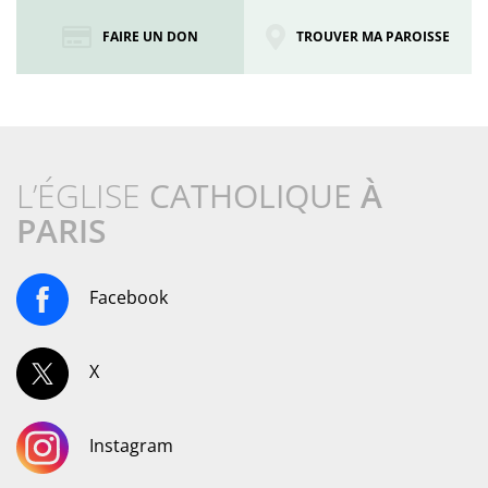
FAIRE UN DON
TROUVER MA PAROISSE
L’ÉGLISE
CATHOLIQUE
À
PARIS
Facebook
X
Instagram