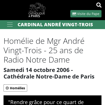
Panneau de gestion des cookies
Visite du Pape
CARDINAL ANDRÉ VINGT-TROIS
Votre recherche
OK
Homélie de Mgr André
Vingt-Trois - 25 ans de
Radio Notre Dame
Samedi 14 octobre 2006 -
Cathédrale Notre-Dame de Paris
Homélies
"Rendre grâce pour ce quart de