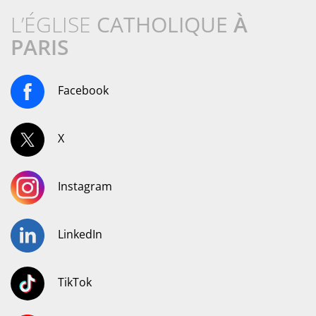
L’ÉGLISE
CATHOLIQUE
À
PARIS
Facebook
X
Instagram
LinkedIn
TikTok