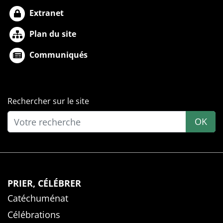
Extranet
Plan du site
Communiqués
Rechercher sur le site
OK
PRIER, CÉLÉBRER
Catéchuménat
Célébrations