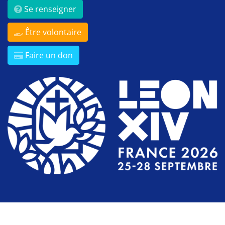
Se renseigner
Être volontaire
Faire un don