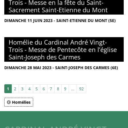
Trois - Messe en la fête du Saint-
Sacrement Saint-Etienne du Mont
DIMANCHE 11 JUIN 2023 - SAINT-ETIENNE DU MONT (5E)
Homélie du Cardinal André Vingt-
Trois - Messe de Pentecôte en l’église
Saint-Joseph des Carmes
DIMANCHE 28 MAI 2023 - SAINT-JOSEPH DES CARMES (6E)
1
2
3
4
5
6
7
8
9
…
92
Homélies