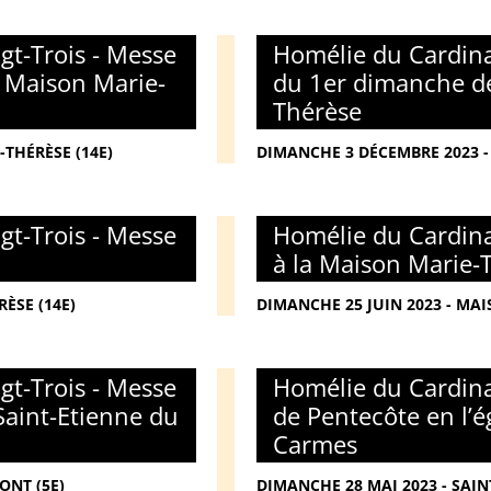
gt-Trois - Messe
Homélie du Cardina
a Maison Marie-
du 1er dimanche de
Thérèse
THÉRÈSE (14E)
DIMANCHE 3 DÉCEMBRE 2023 -
gt-Trois - Messe
Homélie du Cardina
à la Maison Marie-
ÈSE (14E)
DIMANCHE 25 JUIN 2023 - MAI
gt-Trois - Messe
Homélie du Cardina
Saint-Etienne du
de Pentecôte en l’é
Carmes
ONT (5E)
DIMANCHE 28 MAI 2023 - SAIN