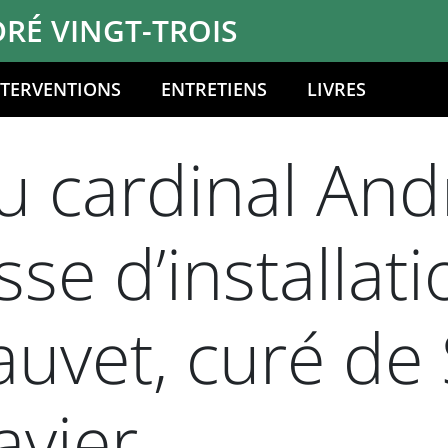
RÉ VINGT-TROIS
NTERVENTIONS
ENTRETIENS
LIVRES
 cardinal Andr
sse d’installat
auvet, curé de 
avier