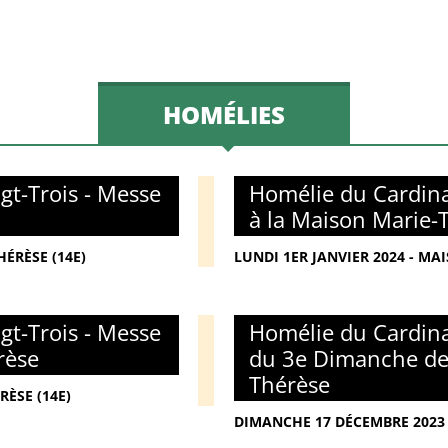
HOMÉLIES
gt-Trois - Messe
Homélie du Cardina
à la Maison Marie-
ÉRÈSE (14E)
LUNDI 1ER JANVIER 2024 - MA
gt-Trois - Messe
Homélie du Cardina
rèse
du 3e Dimanche de 
Thérèse
RÈSE (14E)
DIMANCHE 17 DÉCEMBRE 2023 