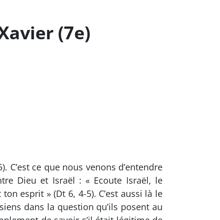
Xavier (7e)
, 5). C’est ce que nous venons d’entendre
re Dieu et Israël : « Ecoute Israël, le
on esprit » (Dt 6, 4-5). C’est aussi là le
isiens dans la question qu’ils posent au