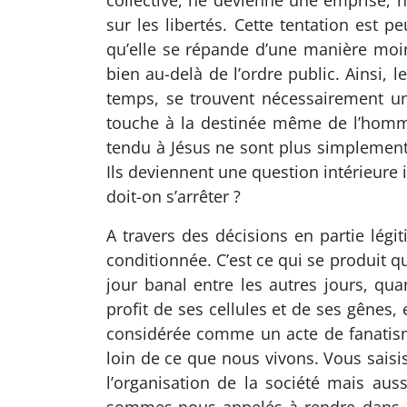
collective, ne devienne une emprise, 
sur les libertés. Cette tentation est
qu’elle se répande d’une manière moi
bien au-delà de l’ordre public. Ainsi
temps, se trouvent nécessairement un 
touche à la destinée même de l’homme :
tendu à Jésus ne sont plus simplement 
Ils deviennent une question intérieure 
doit-on s’arrêter ?
A travers des décisions en partie légi
conditionnée. C’est ce qui se produit q
jour banal entre les autres jours, q
profit de ses cellules et de ses gênes
considérée comme un acte de fanatism
loin de ce que nous vivons. Vous saisi
l’organisation de la société mais au