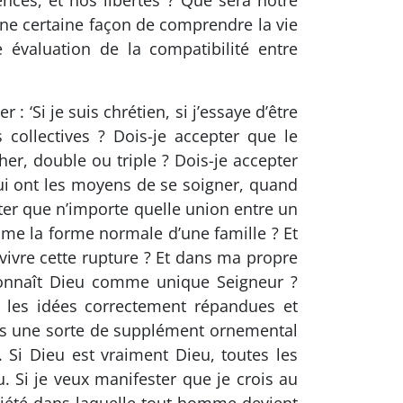
ces, et nos libertés ? Que sera notre
une certaine façon de comprendre la vie
évaluation de la compatibilité entre
‘Si je suis chrétien, si j’essaye d’être
 collectives ? Dois-je accepter que le
er, double ou triple ? Dois-je accepter
qui ont les moyens de se soigner, quand
ter que n’importe quelle union entre un
 la forme normale d’une famille ? Et
 vivre cette rupture ? Et dans ma propre
connaît Dieu comme unique Seigneur ?
c les idées correctement répandues et
pas une sorte de supplément ornemental
. Si Dieu est vraiment Dieu, toutes les
. Si je veux manifester que je crois au