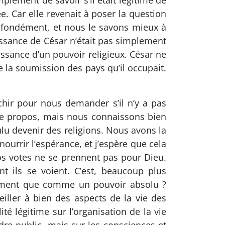
mplement de savoir s’il était légitime de
e. Car elle revenait à poser la question
profondément, et nous le savons mieux à
issance de César n’était pas simplement
aissance d’un pouvoir religieux. César ne
e la soumission des pays qu’il occupait.
léchir pour nous demander s’il n’y a pas
tre propos, mais nous connaissons bien
lu devenir des religions. Nous avons la
urrir l’espérance, et j’espère que cela
s votes ne se prennent pas pour Dieu.
t ils se voient. C’est, beaucoup plus
trement que comme un pouvoir absolu ?
eiller à bien des aspects de la vie des
é légitime sur l’organisation de la vie