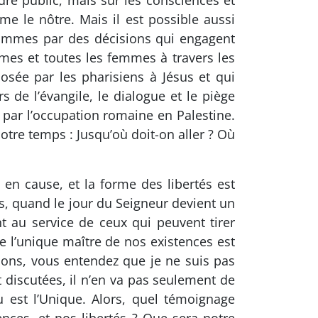
re public, mais sur les consciences et
e le nôtre. Mais il est possible aussi
hommes par des décisions qui engagent
mes et toutes les femmes à travers les
osée par les pharisiens à Jésus et qui
 de l’évangile, le dialogue et le piège
 par l’occupation romaine en Palestine.
otre temps : Jusqu’où doit-on aller ? Où
 en cause, et la forme des libertés est
es, quand le jour du Seigneur devient un
 au service de ceux qui peuvent tirer
e l’unique maître de nos existences est
ons, vous entendez que je ne suis pas
 discutées, il n’en va pas seulement de
 est l’Unique. Alors, quel témoignage