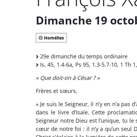
Dimanche 19 octobr
Homélies
29e dimanche du temps ordinaire
Is, 45, 1.4-6a, Ps 95, 1.3-5.7-10, 1 Th 1
« Que doit-on à César ? »
Frères et sœurs,
« Je suis le Seigneur, il n’y en n’a pas
dans le livre d’Isaïe. Cette proclamat
Seigneur notre Dieu est l’unique, tu le s
cœur de notre foi : il n’y a qu’un seul