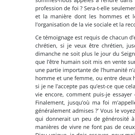
sommes-nous appelés à rendre dans ce
profession de foi ? Sera-t-elle seulem
et la manière dont les hommes et le
l’organisation de la vie sociale et la r
Ce témoignage est requis de chacun d’en
chrétien, si je veux être chrétien, j
dimanche ne soit plus le jour du Seign
que l’être humain soit mis en vente su
une partie importante de l’humanité n’
homme et une femme, ou entre deux h
si je ne l’accepte pas qu’est-ce que ce
vie encore, comment puis-je essayer
Finalement, jusqu’où ma foi m’appell
généralement admises ?’ Vous le voyez
qui donnerait un peu de générosité à n
manières de vivre ne font pas de ceux 