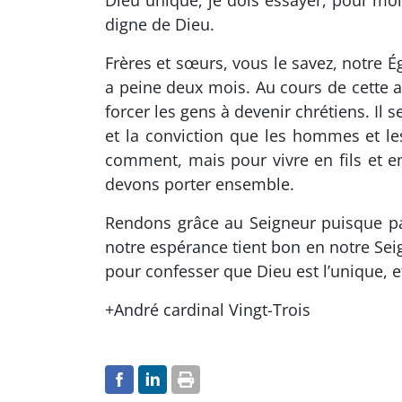
Dieu unique, je dois essayer, pour moi
digne de Dieu.
Frères et sœurs, vous le savez, notre Égl
a peine deux mois. Au cours de cette an
forcer les gens à devenir chrétiens. Il 
et la conviction que les hommes et l
comment, mais pour vivre en fils et e
devons porter ensemble.
Rendons grâce au Seigneur puisque par 
notre espérance tient bon en notre Seig
pour confesser que Dieu est l’unique, 
+André cardinal Vingt-Trois