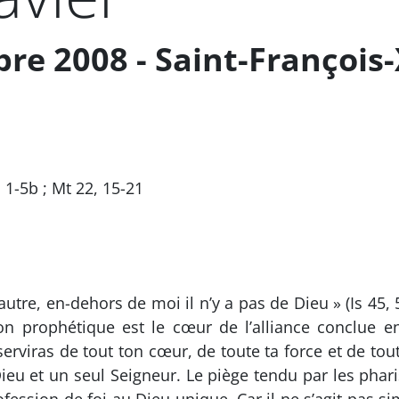
e 2008 - Saint-François-
, 1-5b ; Mt 22, 15-21
 d’autre, en-dehors de moi il n’y a pas de Dieu » (Is 45
ion prophétique est le cœur de l’alliance conclue ent
erviras de tout ton cœur, de toute ta force et de tout t
 Dieu et un seul Seigneur. Le piège tendu par les phar