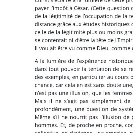
Christ s’éclaire à la lumière de cette p
payer l’impôt à César. (Cette question 
de la légitimité de l’occupation de la
distance grâce aux études historiques 
celle de la légitimité plus ou moins gra
se contentait ni d’être la tête de l’Em
Il voulait être vu comme Dieu, comme ce
A la lumière de l’expérience historique
dans tout pouvoir la tentation de se 
des exemples, en particulier au cours 
chance, car cela en est sans doute une
n’est pas une illusion, que les femm
Mais il ne s’agit pas simplement de 
profondément, une question de systèm
Même s’il ne nourrit pas l’illusion de
hommes. Et, de proche en proche, comme