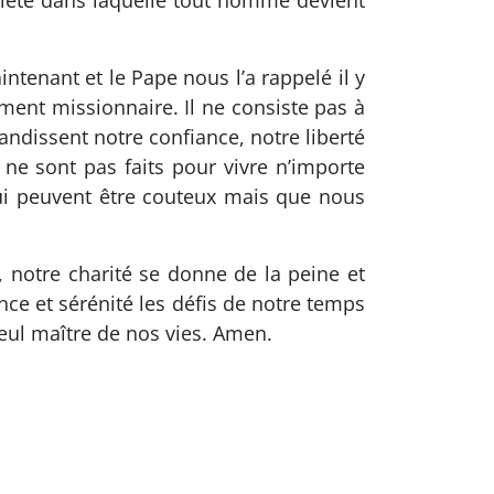
ociété dans laquelle tout homme devient
aintenant et le Pape nous l’a rappelé il y
ement missionnaire. Il ne consiste pas à
randissent notre confiance, notre liberté
e sont pas faits pour vivre n’importe
qui peuvent être couteux mais que nous
, notre charité se donne de la peine et
nce et sérénité les défis de notre temps
eul maître de nos vies. Amen.