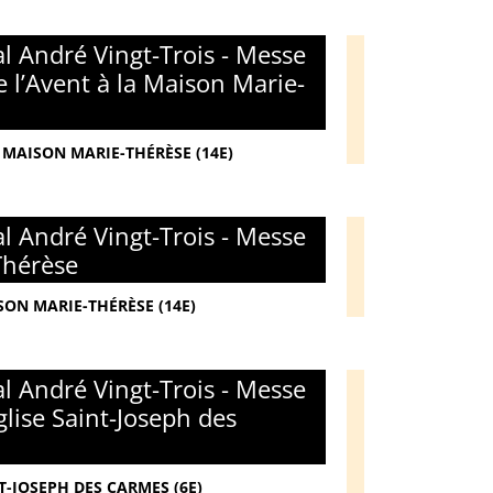
l André Vingt-Trois - Messe
 l’Avent à la Maison Marie-
 MAISON MARIE-THÉRÈSE (14E)
l André Vingt-Trois - Messe
Thérèse
SON MARIE-THÉRÈSE (14E)
l André Vingt-Trois - Messe
glise Saint-Joseph des
T-JOSEPH DES CARMES (6E)