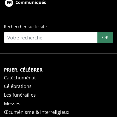
Communiqués
Rechercher sur le site
OK
PRIER, CÉLÉBRER
Catéchuménat
Célébrations
Les funérailles
Messes
Œcuménisme & interreligieux