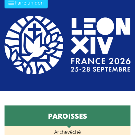
Faire un don
PAROISSES
Archevêché