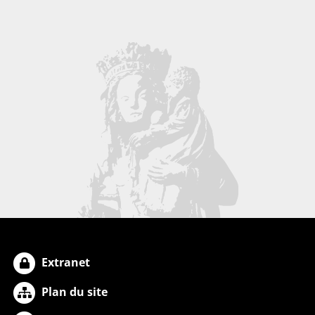
Extranet
Plan du site