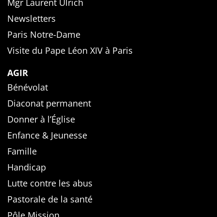
Mgr Laurent Ulrich
Newsletters
Paris Notre-Dame
Visite du Pape Léon XIV à Paris
AGIR
Bénévolat
Diaconat permanent
Donner à l’Église
Enfance & Jeunesse
Famille
Handicap
Lutte contre les abus
Pastorale de la santé
Pôle Mission