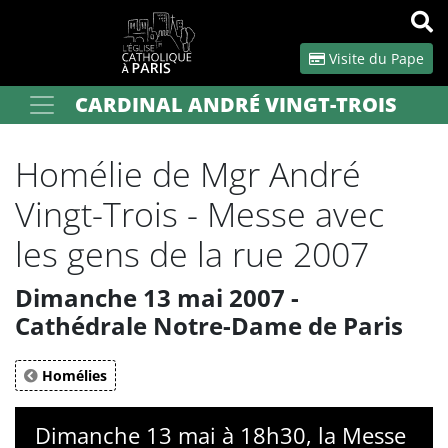
Panneau de gestion des cookies
Visite du Pape
CARDINAL ANDRÉ VINGT-TROIS
Votre recherche
OK
Homélie de Mgr André
Vingt-Trois - Messe avec
les gens de la rue 2007
Dimanche 13 mai 2007 -
Cathédrale Notre-Dame de Paris
Homélies
Dimanche 13 mai à 18h30, la Messe