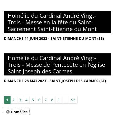
Homélie du Cardinal André Vingt-
Trois - Messe en la fête du Saint-
Sacrement Saint-Etienne du Mont
DIMANCHE 11 JUIN 2023 - SAINT-ETIENNE DU MONT (5E)
Homélie du Cardinal André Vingt-
Trois - Messe de Pentecôte en l’église
Saint-Joseph des Carmes
DIMANCHE 28 MAI 2023 - SAINT-JOSEPH DES CARMES (6E)
1
2
3
4
5
6
7
8
9
…
92
Homélies