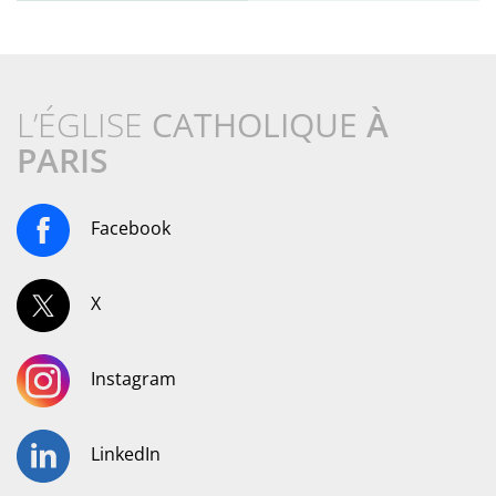
L’ÉGLISE
CATHOLIQUE
À
PARIS
Facebook
X
Instagram
LinkedIn