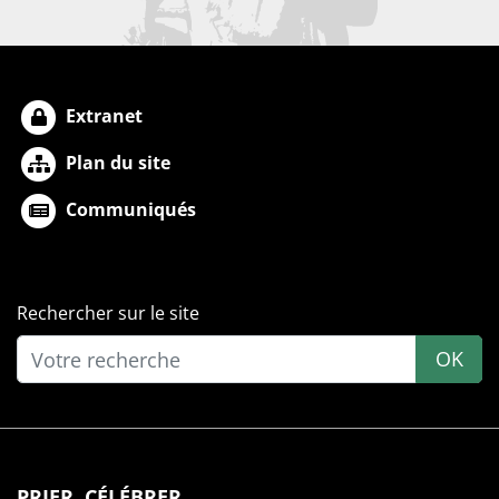
Extranet
Plan du site
Communiqués
Rechercher sur le site
OK
PRIER, CÉLÉBRER