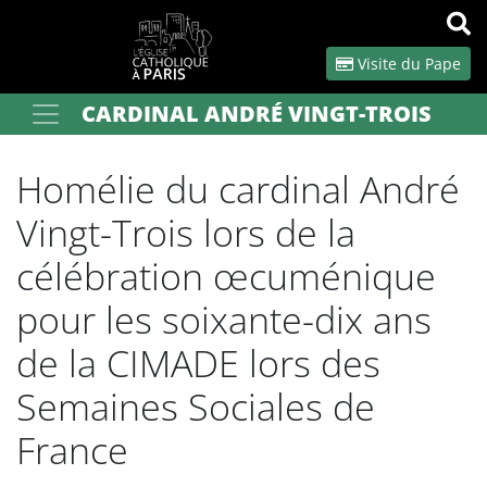
Panneau de gestion des cookies
Visite du Pape
CARDINAL ANDRÉ VINGT-TROIS
Votre recherche
OK
Homélie du cardinal André
Vingt-Trois lors de la
célébration œcuménique
pour les soixante-dix ans
de la CIMADE lors des
Semaines Sociales de
France