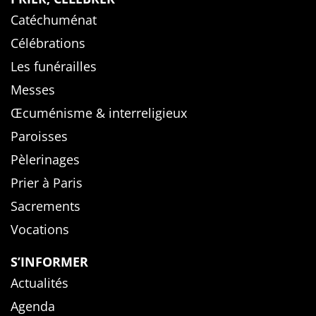
Catéchuménat
Célébrations
Les funérailles
Messes
Œcuménisme & interreligieux
Paroisses
Pèlerinages
Prier à Paris
Sacrements
Vocations
S’INFORMER
Actualités
Agenda