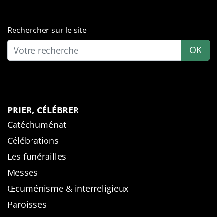
Rechercher sur le site
OK
PRIER, CÉLÉBRER
Catéchuménat
Célébrations
Les funérailles
Messes
Œcuménisme & interreligieux
Paroisses