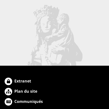
Extranet
Plan du site
Communiqués