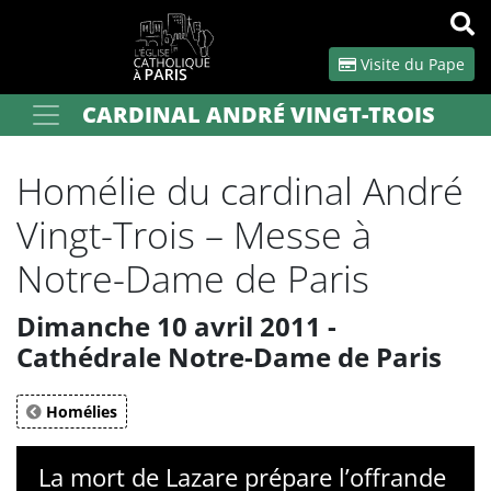
Panneau de gestion des cookies
Visite du Pape
CARDINAL ANDRÉ VINGT-TROIS
Votre recherche
OK
Homélie du cardinal André
Vingt-Trois – Messe à
Notre-Dame de Paris
Dimanche 10 avril 2011 -
Cathédrale Notre-Dame de Paris
Homélies
La mort de Lazare prépare l’offrande