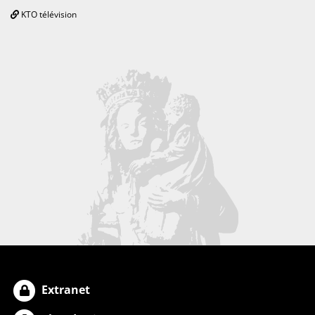
KTO télévision
Extranet