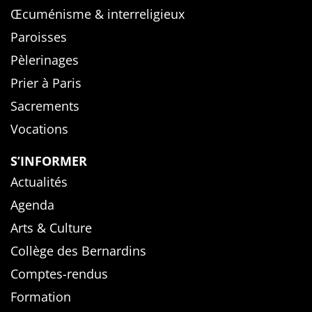
Œcuménisme & interreligieux
Paroisses
Pèlerinages
Prier à Paris
Sacrements
Vocations
S’INFORMER
Actualités
Agenda
Arts & Culture
Collège des Bernardins
Comptes-rendus
Formation