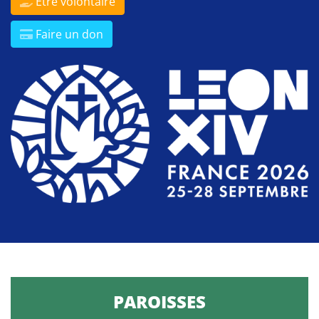
Être volontaire
Faire un don
PAROISSES