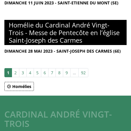
DIMANCHE 11 JUIN 2023 - SAINT-ETIENNE DU MONT (5E)
Homélie du Cardinal André Vingt-
Trois - Messe de Pentecôte en l’église
Saint-Joseph des Carmes
DIMANCHE 28 MAI 2023 - SAINT-JOSEPH DES CARMES (6E)
1
2
3
4
5
6
7
8
9
…
92
Homélies
CARDINAL ANDRÉ VINGT-
TROIS