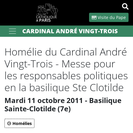
Panneau de gestion des cookies
Visite du Pape
CARDINAL ANDRÉ VINGT-TROIS
Votre recherche
OK
Homélie du Cardinal André
Vingt-Trois - Messe pour
les responsables politiques
en la basilique Ste Clotilde
Mardi 11 octobre 2011 - Basilique
Sainte-Clotilde (7e)
Homélies