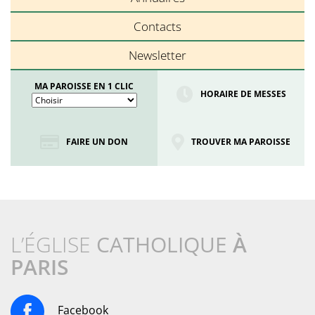
Contacts
Newsletter
MA PAROISSE EN 1 CLIC
HORAIRE DE MESSES
FAIRE UN DON
TROUVER MA PAROISSE
L’ÉGLISE
CATHOLIQUE
À
PARIS
Facebook