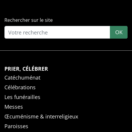
Rechercher sur le site
OK
PRIER, CÉLÉBRER
Catéchuménat
Célébrations
Les funérailles
Messes
Œcuménisme & interreligieux
Paroisses