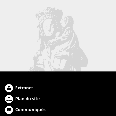
Extranet
Plan du site
Communiqués