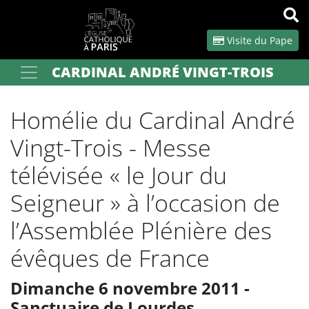
Panneau de gestion des cookies
Visite du Pape
CARDINAL ANDRÉ VINGT-TROIS
Votre recherche
OK
Homélie du Cardinal André
Vingt-Trois - Messe
télévisée « le Jour du
Seigneur » à l’occasion de
l’Assemblée Plénière des
évêques de France
Dimanche 6 novembre 2011 -
Sanctuaire de Lourdes