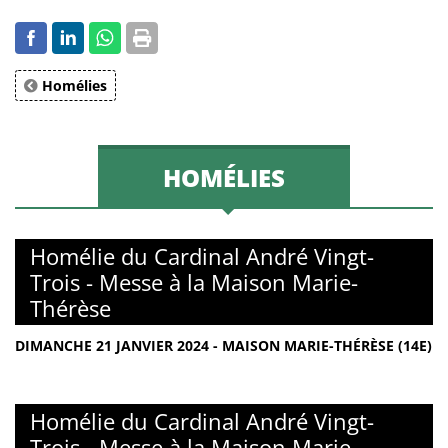
Homélies
HOMÉLIES
Homélie du Cardinal André Vingt-
Trois - Messe à la Maison Marie-
Thérèse
DIMANCHE 21 JANVIER 2024 - MAISON MARIE-THÉRÈSE (14E)
Homélie du Cardinal André Vingt-
Trois - Messe à la Maison Marie-