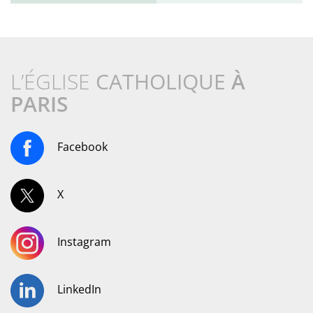
L’ÉGLISE
CATHOLIQUE
À
PARIS
Facebook
X
Instagram
LinkedIn