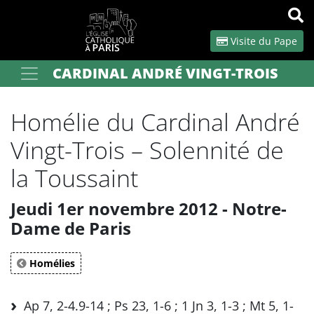
Panneau de gestion des cookies
Visite du Pape
CARDINAL ANDRÉ VINGT-TROIS
Votre recherche
OK
Homélie du Cardinal André
Vingt-Trois – Solennité de
la Toussaint
Jeudi 1er novembre 2012 - Notre-
Dame de Paris
Homélies
Ap 7, 2-4.9-14 ; Ps 23, 1-6 ; 1 Jn 3, 1-3 ; Mt 5, 1-