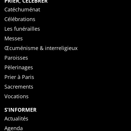
PRIER, CÉLÉBRER
Catéchuménat
Célébrations
Les funérailles
Messes
Œcuménisme & interreligieux
Paroisses
Pèlerinages
Prier à Paris
Sacrements
Vocations
S’INFORMER
Actualités
Agenda