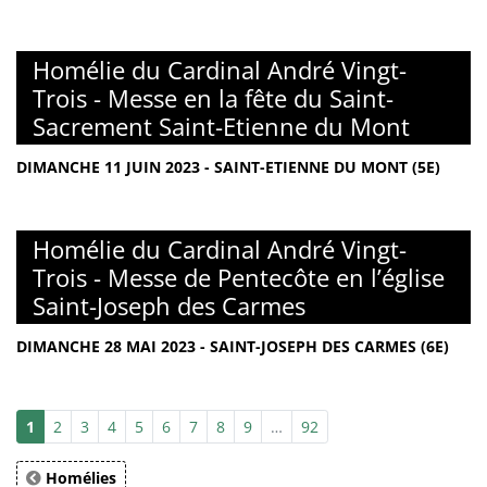
Homélie du Cardinal André Vingt-
Trois - Messe en la fête du Saint-
Sacrement Saint-Etienne du Mont
DIMANCHE 11 JUIN 2023 - SAINT-ETIENNE DU MONT (5E)
Homélie du Cardinal André Vingt-
Trois - Messe de Pentecôte en l’église
Saint-Joseph des Carmes
DIMANCHE 28 MAI 2023 - SAINT-JOSEPH DES CARMES (6E)
1
2
3
4
5
6
7
8
9
…
92
Homélies