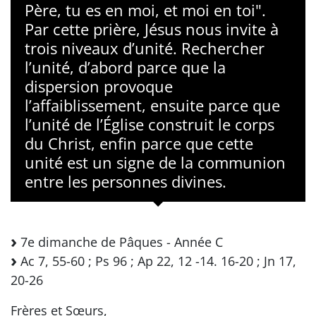
Père, tu es en moi, et moi en toi".
Par cette prière, Jésus nous invite à
trois niveaux d’unité. Rechercher
l’unité, d’abord parce que la
dispersion provoque
l’affaiblissement, ensuite parce que
l’unité de l’Église construit le corps
du Christ, enfin parce que cette
unité est un signe de la communion
entre les personnes divines.
7e dimanche de Pâques - Année C
Ac 7, 55-60 ; Ps 96 ; Ap 22, 12 -14. 16-20 ; Jn 17,
20-26
Frères et Sœurs,