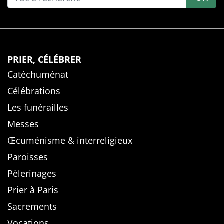
PRIER, CÉLÉBRER
Catéchuménat
Célébrations
Les funérailles
Messes
Œcuménisme & interreligieux
Paroisses
Pèlerinages
Prier à Paris
Sacrements
Vocations