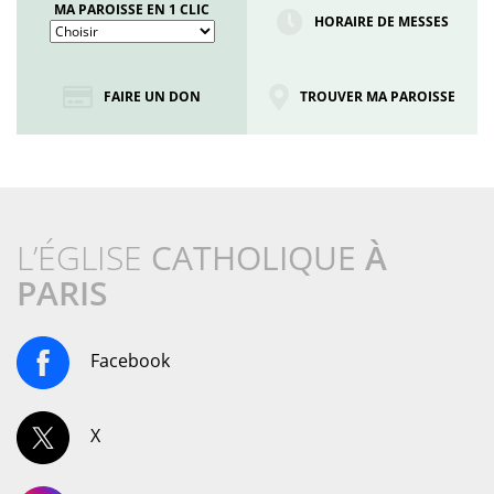
MA PAROISSE EN 1 CLIC
HORAIRE DE MESSES
FAIRE UN DON
TROUVER MA PAROISSE
L’ÉGLISE
CATHOLIQUE
À
PARIS
Facebook
X