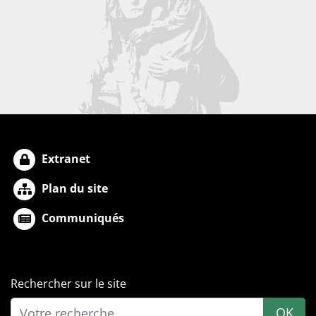
Extranet
Plan du site
Communiqués
Rechercher sur le site
OK