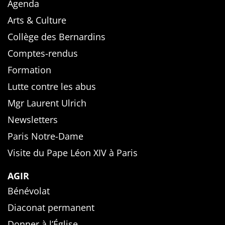
Agenda
Arts & Culture
Collège des Bernardins
Comptes-rendus
Formation
Lutte contre les abus
Mgr Laurent Ulrich
Newsletters
Paris Notre-Dame
Visite du Pape Léon XIV à Paris
AGIR
Bénévolat
Diaconat permanent
Donner à l’Église