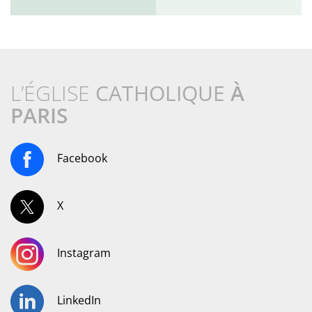
L’ÉGLISE
CATHOLIQUE
À
PARIS
Facebook
X
Instagram
LinkedIn