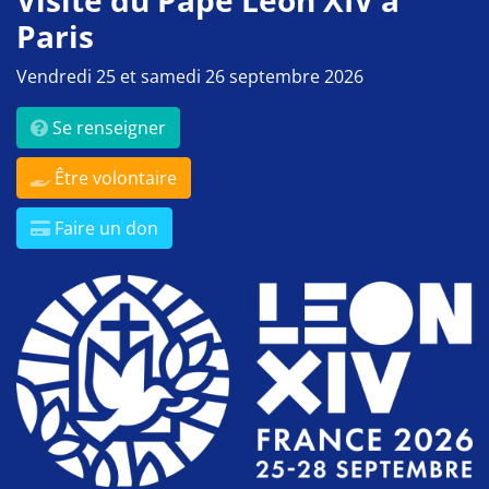
Visite du Pape Léon XIV à
Paris
Vendredi 25 et samedi 26 septembre 2026
Se renseigner
Être volontaire
Faire un don