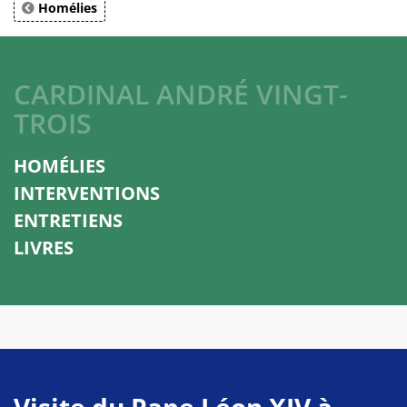
Homélies
CARDINAL ANDRÉ VINGT-
TROIS
HOMÉLIES
INTERVENTIONS
ENTRETIENS
LIVRES