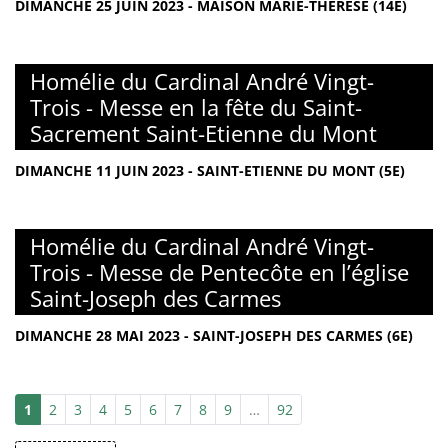
DIMANCHE 25 JUIN 2023 - MAISON MARIE-THÉRÈSE (14E)
Homélie du Cardinal André Vingt-
Trois - Messe en la fête du Saint-
Sacrement Saint-Etienne du Mont
DIMANCHE 11 JUIN 2023 - SAINT-ETIENNE DU MONT (5E)
Homélie du Cardinal André Vingt-
Trois - Messe de Pentecôte en l’église
Saint-Joseph des Carmes
DIMANCHE 28 MAI 2023 - SAINT-JOSEPH DES CARMES (6E)
1
2
3
4
5
6
7
8
9
…
92