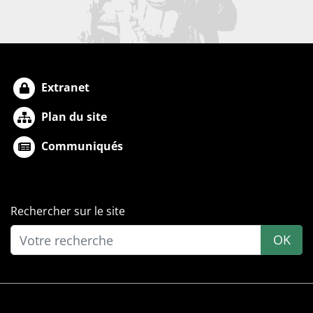
Extranet
Plan du site
Communiqués
Rechercher sur le site
OK