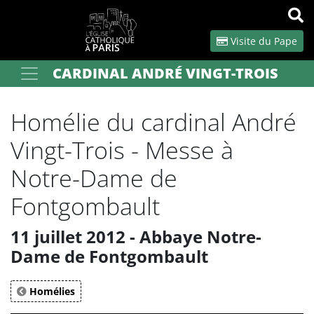
Panneau de gestion des cookies
Visite du Pape
CARDINAL ANDRÉ VINGT-TROIS
Votre recherche
OK
Homélie du cardinal André
Vingt-Trois - Messe à
Notre-Dame de
Fontgombault
11 juillet 2012 - Abbaye Notre-
Dame de Fontgombault
Homélies