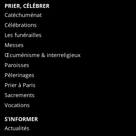
PRIER, CÉLÉBRER
Catéchuménat
Célébrations
Les funérailles
Messes
Œcuménisme & interreligieux
Paroisses
Pèlerinages
Prier à Paris
Sacrements
Vocations
S’INFORMER
Actualités