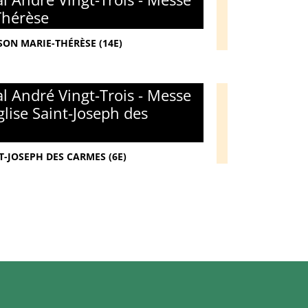
Thérèse
SON MARIE-THÉRÈSE (14E)
l André Vingt-Trois - Messe
glise Saint-Joseph des
T-JOSEPH DES CARMES (6E)