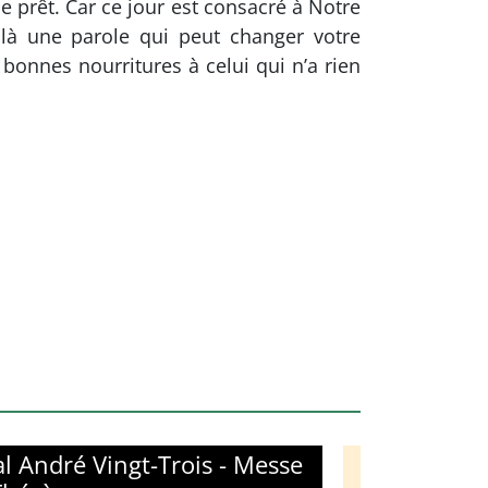
e prêt. Car ce jour est consacré à Notre
ilà une parole qui peut changer votre
 bonnes nourritures à celui qui n’a rien
l André Vingt-Trois - Messe