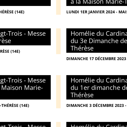
à la Maison Marie-
ÉRÈSE (14E)
LUNDI 1ER JANVIER 2024 - MA
gt-Trois - Messe
Homélie du Cardina
rèse
du 3e Dimanche de 
Thérèse
RÈSE (14E)
DIMANCHE 17 DÉCEMBRE 2023 
gt-Trois - Messe
Homélie du Cardina
a Maison Marie-
du 1er dimanche de
Thérèse
THÉRÈSE (14E)
DIMANCHE 3 DÉCEMBRE 2023 -
gt-Trois - Messe
Homélie du Cardina