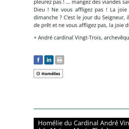
pleurez pas ! … mangez des viandes savo
Dieu ! Ne vous affligez pas ! La joi
dimanche ? C’est le jour du Seigneur, i
de prêt et ne vous affligez pas, la joie
+ André cardinal Vingt-Trois, archevêqu
Homélies
Homélie du Cardinal André Vin