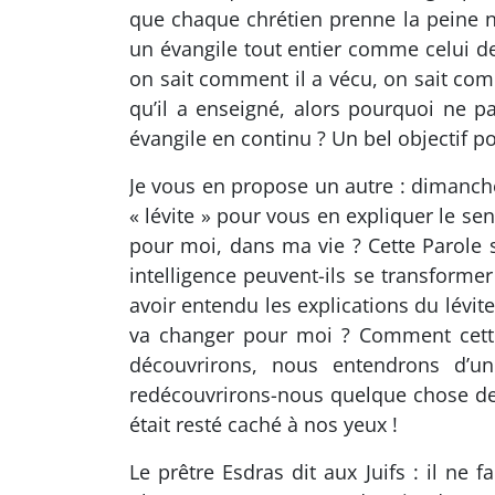
que chaque chrétien prenne la peine n
un évangile tout entier comme celui de
on sait comment il a vécu, on sait comm
qu’il a enseigné, alors pourquoi ne p
évangile en continu ? Un bel objectif pou
Je vous en propose un autre : dimanche
« lévite » pour vous en expliquer le sen
pour moi, dans ma vie ? Cette Parole 
intelligence peuvent-ils se transforme
avoir entendu les explications du lévit
va changer pour moi ? Comment cette 
découvrirons, nous entendrons d’u
redécouvrirons-nous quelque chose de 
était resté caché à nos yeux !
Le prêtre Esdras dit aux Juifs : il ne 