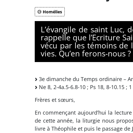
Homélies
L’évangile de saint Luc,
rappelle que l’Ecriture S
vécu par les témoins de 
vies. Qu’en ferons-nous ?
3e dimanche du Temps ordinaire – A
Ne 8, 2-4a.5-6.8-10 ; Ps 18, 8-10.15 ; 1 
Frères et sœurs,
En commençant aujourd’hui la lecture
de cette année, la liturgie nous propo
livre à Théophile et puis le passage de