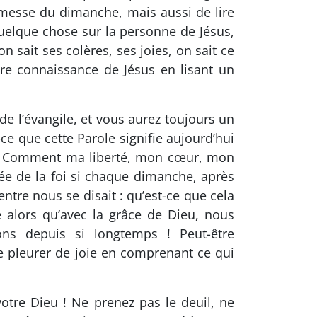
 messe du dimanche, mais aussi de lire
quelque chose sur la personne de Jésus,
 sait ses colères, ses joies, on sait ce
tre connaissance de Jésus en lisant un
e l’évangile, et vous aurez toujours un
-ce que cette Parole signifie aujourd’hui
ds ? Comment ma liberté, mon cœur, mon
née de la foi si chaque dimanche, après
ntre nous se disait : qu’est-ce que cela
 alors qu’avec la grâce de Dieu, nous
ns depuis si longtemps ! Peut-être
e pleurer de joie en comprenant ce qui
 votre Dieu ! Ne prenez pas le deuil, ne