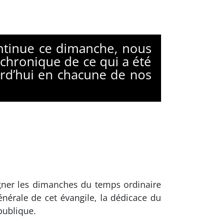
ontinue ce dimanche, nous
 chronique de ce qui a été
urd’hui en chacune de nos
gner les dimanches du temps ordinaire
énérale de cet évangile, la dédicace du
publique.