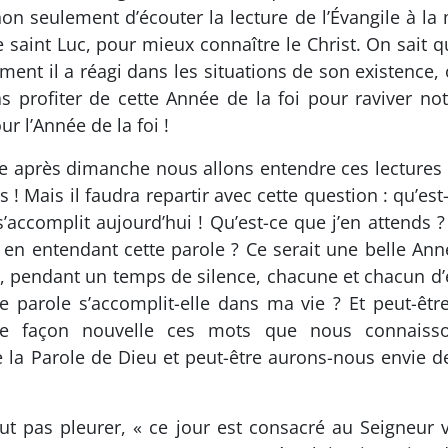
on seulement d’écouter la lecture de l’Évangile à la
 saint Luc, pour mieux connaître le Christ. On sait 
ent il a réagi dans les situations de son existence, on
as profiter de cette Année de la foi pour raviver no
r l’Année de la foi !
 après dimanche nous allons entendre ces lectures d
s ! Mais il faudra repartir avec cette question : qu’est
s’accomplit aujourd’hui ! Qu’est-ce que j’en atten
r en entendant cette parole ? Ce serait une belle An
e, pendant un temps de silence, chacune et chacun d’e
parole s’accomplit-elle dans ma vie ? Et peut-être
ne façon nouvelle ces mots que nous connaisso
la Parole de Dieu et peut-être aurons-nous envie d
faut pas pleurer, « ce jour est consacré au Seigneur