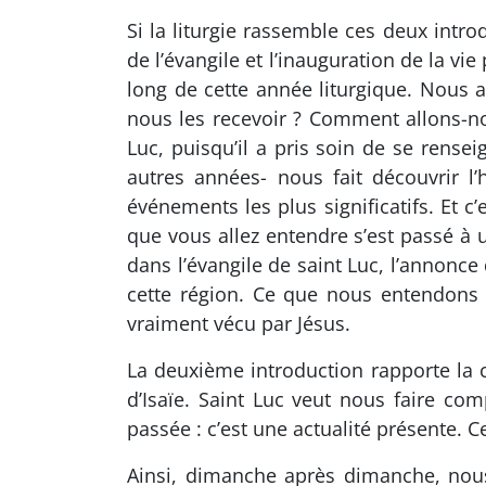
Si la liturgie rassemble ces deux intro
de l’évangile et l’inauguration de la vi
long de cette année liturgique. Nous
nous les recevoir ? Comment allons-nou
Luc, puisqu’il a pris soin de se rense
autres années- nous fait découvrir l
événements les plus significatifs. Et c
que vous allez entendre s’est passé à
dans l’évangile de saint Luc, l’annonce
cette région. Ce que nous entendons n
vraiment vécu par Jésus.
La deuxième introduction rapporte la 
d’Isaïe. Saint Luc veut nous faire c
passée : c’est une actualité présente. C
Ainsi, dimanche après dimanche, nous