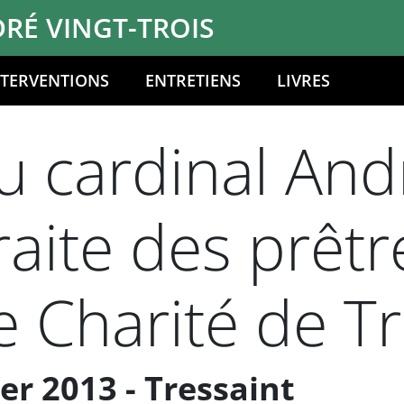
RÉ VINGT-TROIS
NTERVENTIONS
ENTRETIENS
LIVRES
 cardinal Andr
raite des prêtr
e Charité de Tr
r 2013 - Tressaint