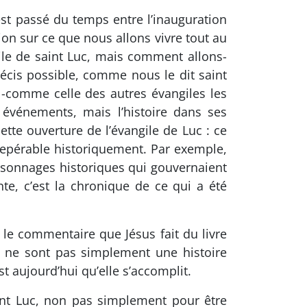
’est passé du temps entre l’inauguration
tion sur ce que nous allons vivre tout au
le de saint Luc, mais comment allons-
récis possible, comme nous le dit saint
e -comme celle des autres évangiles les
 événements, mais l’histoire dans ses
ette ouverture de l’évangile de Luc : ce
repérable historiquement. Par exemple,
personnages historiques qui gouvernaient
te, c’est la chronique de ce qui a été
le commentaire que Jésus fait du livre
s ne sont pas simplement une histoire
st aujourd’hui qu’elle s’accomplit.
int Luc, non pas simplement pour être