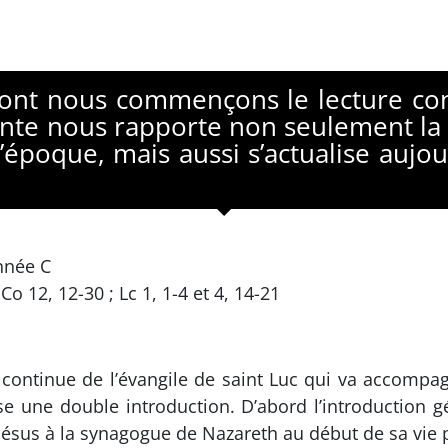
 dont nous commençons le lecture c
ainte nous rapporte non seulement la
l’époque, mais aussi s’actualise aujo
nnée C
Co 12, 12-30 ; Lc 1, 1-4 et 4, 14-21
 continue de l’évangile de saint Luc qui va accompa
se une double introduction. D’abord l’introduction g
 Jésus à la synagogue de Nazareth au début de sa vie 