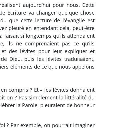
alisent aujourd’hui pour nous. Cette
tte Écriture va changer quelque chose
u que cette lecture de l’évangile est
 avez pleuré en entendant cela, peut-être
 faisait si longtemps qu’ils attendaient
e, ils ne comprenaient pas ce qu’ils
 et des lévites pour leur expliquer et
e Dieu, puis les lévites traduisaient,
emiers éléments de ce que nous appelons
en compris ? Et « les lévites donnaient
it-on ? Pas simplement la littéralité du
élébrer la Parole, pleuraient de bonheur
foi ? Par exemple, on pourrait imaginer