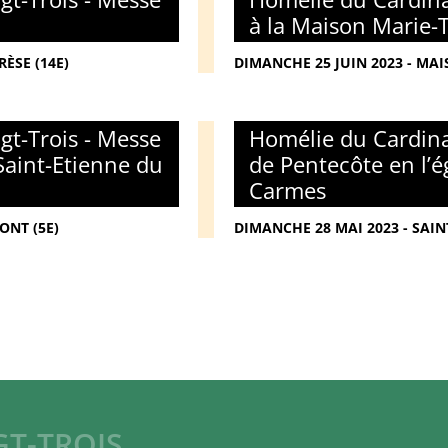
à la Maison Marie-
ÈSE (14E)
DIMANCHE 25 JUIN 2023 - MAI
gt-Trois - Messe
Homélie du Cardina
Saint-Etienne du
de Pentecôte en l’é
Carmes
ONT (5E)
DIMANCHE 28 MAI 2023 - SAIN
GT-TROIS