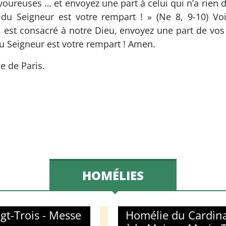
ureuses … et envoyez une part à celui qui n’a rien d
e du Seigneur est votre rempart ! » (Ne 8, 9-10) Vo
l est consacré à notre Dieu, envoyez une part de vos
 du Seigneur est votre rempart ! Amen.
e de Paris.
HOMÉLIES
gt-Trois - Messe
Homélie du Cardina