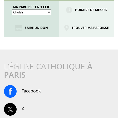
MA PAROISSE EN 1 CLIC
HORAIRE DE MESSES
FAIRE UN DON
TROUVER MA PAROISSE
L’ÉGLISE
CATHOLIQUE
À
PARIS
Facebook
X