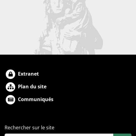
Extranet
Plan du site
Communiqués
Rechercher sur le site