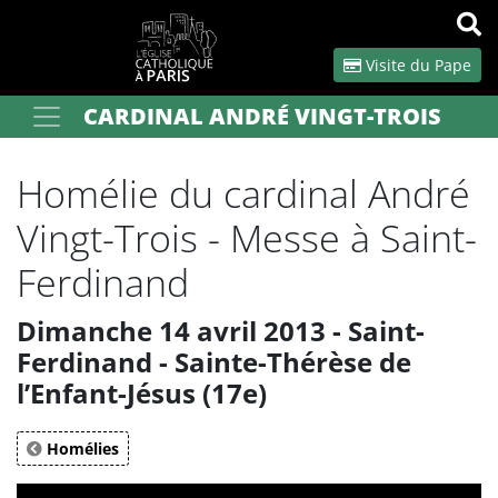
Panneau de gestion des cookies
Visite du Pape
CARDINAL ANDRÉ VINGT-TROIS
Votre recherche
OK
Homélie du cardinal André
Vingt-Trois - Messe à Saint-
Ferdinand
Dimanche 14 avril 2013 - Saint-
Ferdinand - Sainte-Thérèse de
l’Enfant-Jésus (17e)
Homélies