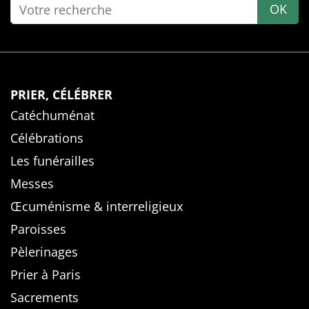
OK
PRIER, CÉLÉBRER
Catéchuménat
Célébrations
Les funérailles
Messes
Œcuménisme & interreligieux
Paroisses
Pèlerinages
Prier à Paris
Sacrements