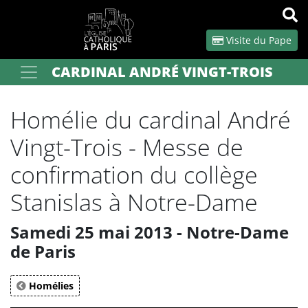
Panneau de gestion des cookies
Visite du Pape
CARDINAL ANDRÉ VINGT-TROIS
Votre recherche
OK
Homélie du cardinal André
Vingt-Trois - Messe de
confirmation du collège
Stanislas à Notre-Dame
Samedi 25 mai 2013 - Notre-Dame
de Paris
Homélies