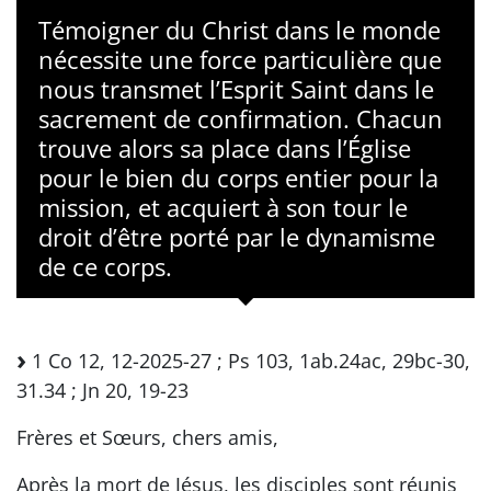
Témoigner du Christ dans le monde
nécessite une force particulière que
nous transmet l’Esprit Saint dans le
sacrement de confirmation. Chacun
trouve alors sa place dans l’Église
pour le bien du corps entier pour la
mission, et acquiert à son tour le
droit d’être porté par le dynamisme
de ce corps.
1 Co 12, 12-2025-27 ; Ps 103, 1ab.24ac, 29bc-30,
31.34 ; Jn 20, 19-23
Frères et Sœurs, chers amis,
Après la mort de Jésus, les disciples sont réunis