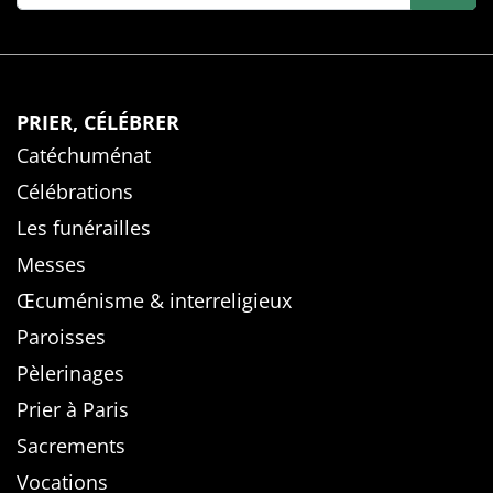
PRIER, CÉLÉBRER
Catéchuménat
Célébrations
Les funérailles
Messes
Œcuménisme & interreligieux
Paroisses
Pèlerinages
Prier à Paris
Sacrements
Vocations