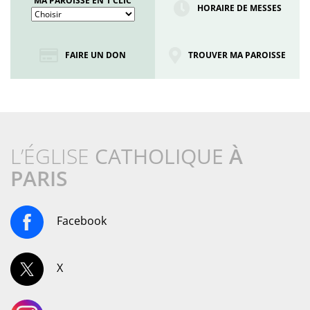
MA PAROISSE EN 1 CLIC
HORAIRE DE MESSES
FAIRE UN DON
TROUVER MA PAROISSE
L’ÉGLISE
CATHOLIQUE
À
PARIS
Facebook
X