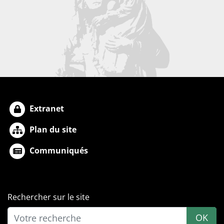
Extranet
Plan du site
Communiqués
Rechercher sur le site
OK