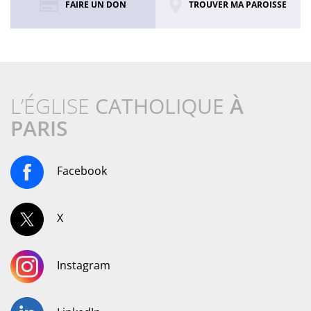
FAIRE UN DON
TROUVER MA PAROISSE
L’ÉGLISE
CATHOLIQUE
À
PARIS
Facebook
X
Instagram