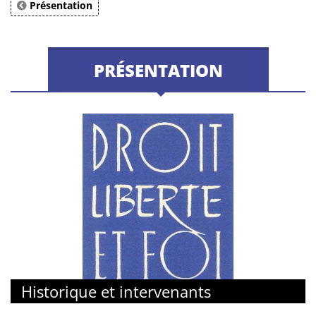
Présentation
PRÉSENTATION
Historique et intervenants