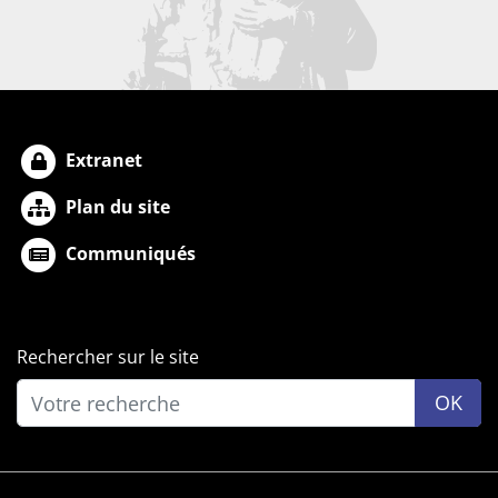
Extranet
Plan du site
Communiqués
Rechercher sur le site
OK