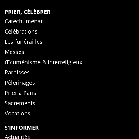
PRIER, CÉLÉBRER
Catéchuménat
Célébrations
Les funérailles
Messes
Œcuménisme & interreligieux
Paroisses
Pèlerinages
Prier à Paris
Sacrements
Vocations
S’INFORMER
Actualités