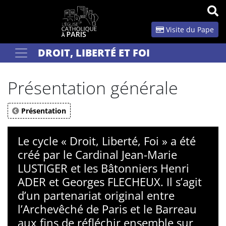
Panneau de gestion des cookies
Visite du Pape
DROIT, LIBERTÉ ET FOI
Votre recherche
OK
Présentation générale
Présentation
Le cycle « Droit, Liberté, Foi » a été
créé par le Cardinal Jean-Marie
LUSTIGER et les Bâtonniers Henri
ADER et Georges FLECHEUX. Il s’agit
d’un partenariat original entre
l’Archevêché de Paris et le Barreau
aux fins de réfléchir ensemble sur