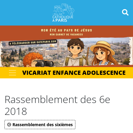
Panneau de gestion des cookies
Votre recherche
OK
VICARIAT ENFANCE ADOLESCENCE
Rassemblement des 6e
2018
Rassemblement des sixièmes