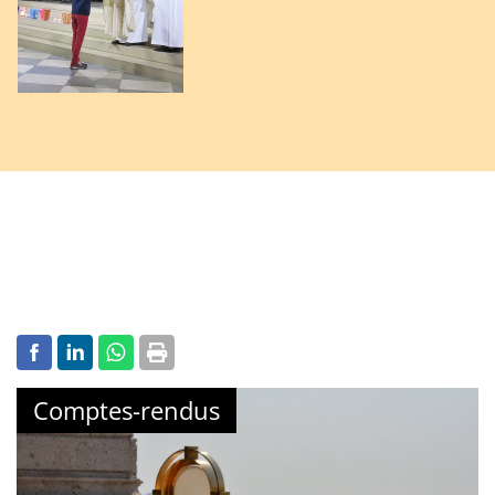
Comptes-rendus