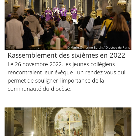
© Marie-Christine Bertin / Diocèse de Paris
Rassemblement des sixièmes en 2022
Le 26 novembre 2022, les jeunes collégiens
rencontraient leur évêque : un rendez-vous qui
permet de souligner l’importance de la
communauté du diocèse.