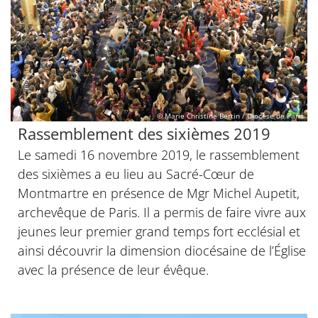
© Marie Christine Bertin / Diocèse de Paris
Rassemblement des sixièmes 2019
Le samedi 16 novembre 2019, le rassemblement
des sixièmes a eu lieu au Sacré-Cœur de
Montmartre en présence de Mgr Michel Aupetit,
archevêque de Paris. Il a permis de faire vivre aux
jeunes leur premier grand temps fort ecclésial et
ainsi découvrir la dimension diocésaine de l’Église
avec la présence de leur évêque.