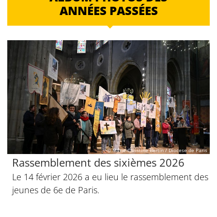
ANNÉES PASSÉES
© Marie-Christine Bertin / Diocese de Paris
Rassemblement des sixièmes 2026
Le 14 février 2026 a eu lieu le rassemblement des
jeunes de 6e de Paris.