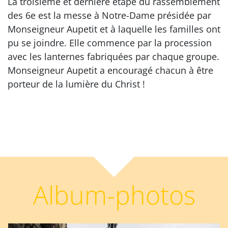
La troisième et dernière étape du rassemblement
des 6e est la messe à Notre-Dame présidée par
Monseigneur Aupetit et à laquelle les familles ont
pu se joindre. Elle commence par la procession
avec les lanternes fabriquées par chaque groupe.
Monseigneur Aupetit a encouragé chacun à être
porteur de la lumière du Christ !
Album-photos