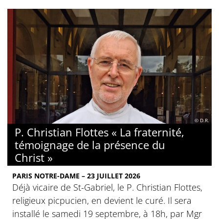
© D.R.
P. Christian Flottes « La fraternité,
témoignage de la présence du
Christ »
PARIS NOTRE-DAME – 23 JUILLET 2026
Déjà vicaire de St-Gabriel, le P. Christian Flottes,
religieux picpucien, en devient le curé. Il sera
installé le samedi 19 septembre, à 18h, par Mgr