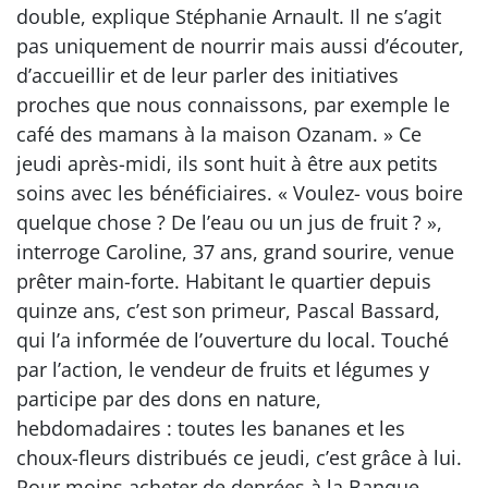
double, explique Stéphanie Arnault. Il ne s’agit
pas uniquement de nourrir mais aussi d’écouter,
d’accueillir et de leur parler des initiatives
proches que nous connaissons, par exemple le
café des mamans à la maison Ozanam. » Ce
jeudi après-midi, ils sont huit à être aux petits
soins avec les bénéficiaires. « Voulez- vous boire
quelque chose ? De l’eau ou un jus de fruit ? »,
interroge Caroline, 37 ans, grand sourire, venue
prêter main-forte. Habitant le quartier depuis
quinze ans, c’est son primeur, Pascal Bassard,
qui l’a informée de l’ouverture du local. Touché
par l’action, le vendeur de fruits et légumes y
participe par des dons en nature,
hebdomadaires : toutes les bananes et les
choux-fleurs distribués ce jeudi, c’est grâce à lui.
Pour moins acheter de denrées à la Banque