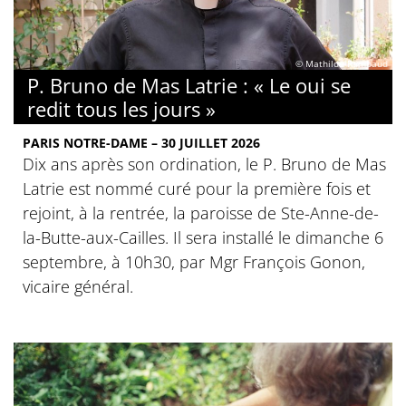
© Mathilde Rambaud
P. Bruno de Mas Latrie : « Le oui se
redit tous les jours »
PARIS NOTRE-DAME – 30 JUILLET 2026
Dix ans après son ordination, le P. Bruno de Mas
Latrie est nommé curé pour la première fois et
rejoint, à la rentrée, la paroisse de Ste-Anne-de-
la-Butte-aux-Cailles. Il sera installé le dimanche 6
septembre, à 10h30, par Mgr François Gonon,
vicaire général.