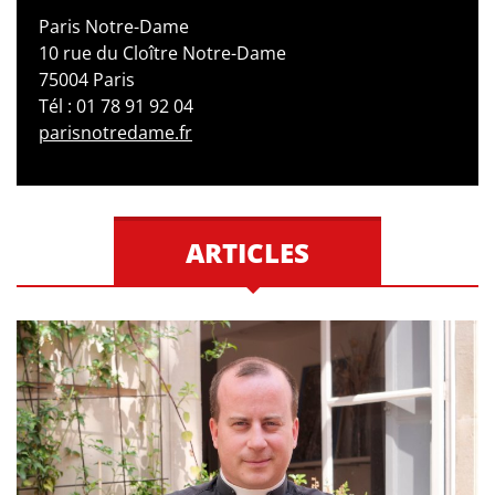
Paris Notre-Dame
10 rue du Cloître Notre-Dame
75004 Paris
Tél : 01 78 91 92 04
parisnotredame.fr
ARTICLES