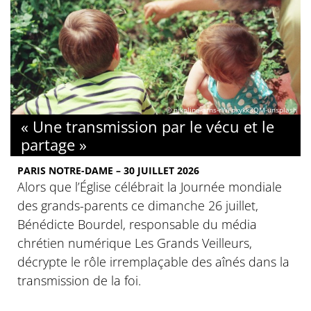
© nikoline-arns-rWFpxykk3QM-unsplash
« Une transmission par le vécu et le
partage »
PARIS NOTRE-DAME – 30 JUILLET 2026
Alors que l’Église célébrait la Journée mondiale
des grands-parents ce dimanche 26 juillet,
Bénédicte Bourdel, responsable du média
chrétien numérique Les Grands Veilleurs,
décrypte le rôle irremplaçable des aînés dans la
transmission de la foi.