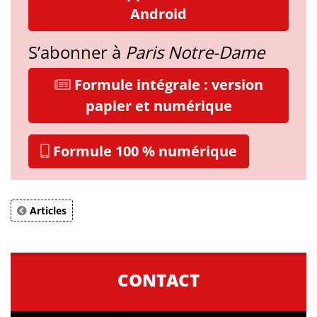
Android
S’abonner à
Paris Notre-Dame
Formule intégrale : version
papier et numérique
Formule 100 % numérique
Articles
CONTACT