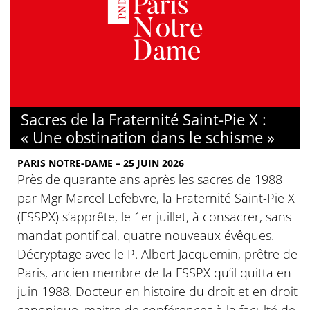
Sacres de la Fraternité Saint-Pie X :
« Une obstination dans le schisme »
PARIS NOTRE-DAME – 25 JUIN 2026
Près de quarante ans après les sacres de 1988
par Mgr Marcel Lefebvre, la Fraternité Saint-Pie X
(FSSPX) s’apprête, le 1er juillet, à consacrer, sans
mandat pontifical, quatre nouveaux évêques.
Décryptage avec le P. Albert Jacquemin, prêtre de
Paris, ancien membre de la FSSPX qu’il quitta en
juin 1988. Docteur en histoire du droit et en droit