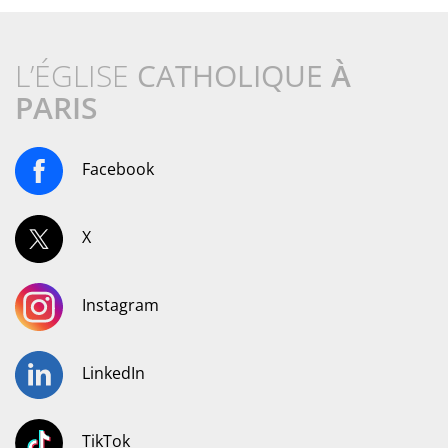
L’ÉGLISE
CATHOLIQUE
À
PARIS
Facebook
X
Instagram
LinkedIn
TikTok