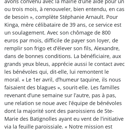
avons convenu avec la mairie d’une aide pour un
ou trois mois, à renouveler, bien entendu, en cas
de besoin », complète Stéphanie Arnault. Pour
Kinga, mère célibataire de 39 ans, ce service est
un soulagement. Avec son chômage de 800
euros par mois, difficile de payer son loyer, de
remplir son frigo et d’élever son fils, Alexandre,
dans de bonnes conditions. La bénéficiaire, aux
grands yeux bleus, apprécie aussi le contact avec
les bénévoles qui, dit-elle, lui remontent le
moral. « Le 1er avril, d’humeur taquine, ils nous
faisaient des blagues », sourit-elle. Les familles
revenant d’une semaine sur l’autre, pas à pas,
une relation se noue avec l’équipe de bénévoles
dont la majorité sont des paroissiens de Ste-
Marie des Batignolles ayant eu vent de l’initiative
via la feuille paroissiale. « Notre mission est