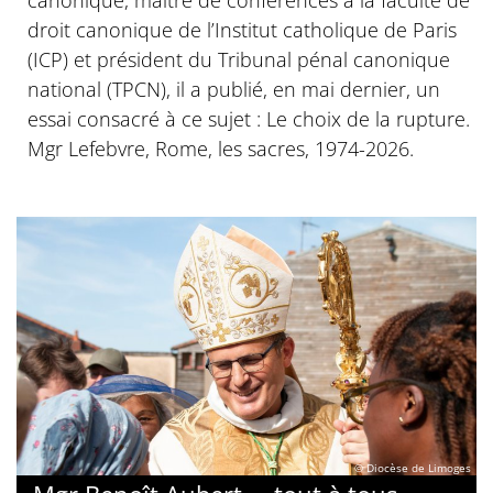
canonique, maitre de conférences à la faculté de
droit canonique de l’Institut catholique de Paris
(ICP) et président du Tribunal pénal canonique
national (TPCN), il a publié, en mai dernier, un
essai consacré à ce sujet : Le choix de la rupture.
Mgr Lefebvre, Rome, les sacres, 1974-2026.
© Diocèse de Limoges