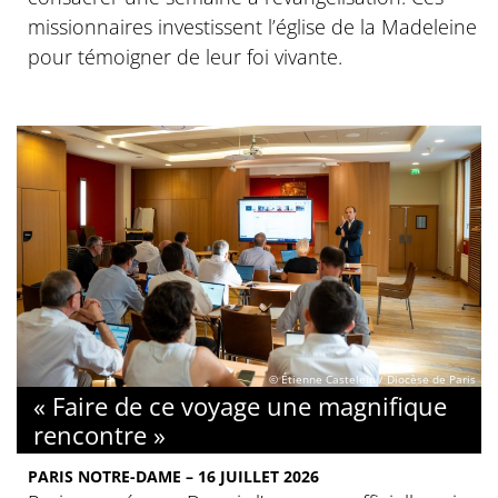
missionnaires investissent l’église de la Madeleine
pour témoigner de leur foi vivante.
© Étienne Castelein / Diocèse de Paris
« Faire de ce voyage une magnifique
rencontre »
PARIS NOTRE-DAME – 16 JUILLET 2026