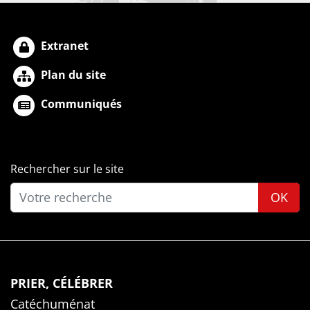
Extranet
Plan du site
Communiqués
Rechercher sur le site
OK
PRIER, CÉLÉBRER
Catéchuménat