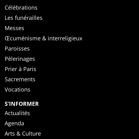
Célébrations
Les funérailles
Messes
Œcuménisme & interreligieux
Paroisses
Pèlerinages
Prier à Paris
Sacrements
Vocations
S’INFORMER
Actualités
Agenda
Arts & Culture