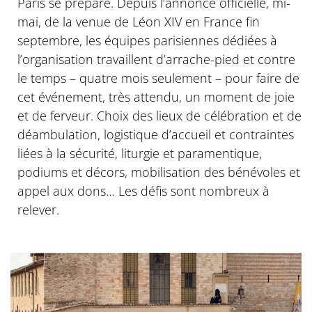
Paris se prépare. Depuis l’annonce officielle, mi-
mai, de la venue de Léon XIV en France fin
septembre, les équipes parisiennes dédiées à
l’organisation travaillent d’arrache-pied et contre
le temps – quatre mois seulement – pour faire de
cet événement, très attendu, un moment de joie
et de ferveur. Choix des lieux de célébration et de
déambulation, logistique d’accueil et contraintes
liées à la sécurité, liturgie et paramentique,
podiums et décors, mobilisation des bénévoles et
appel aux dons… Les défis sont nombreux à
relever.