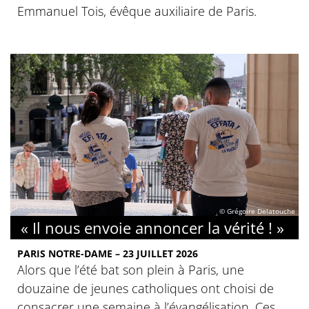
Emmanuel Tois, évêque auxiliaire de Paris.
© Grégoire Delatouche
« Il nous envoie annoncer la vérité ! »
PARIS NOTRE-DAME – 23 JUILLET 2026
Alors que l’été bat son plein à Paris, une
douzaine de jeunes catholiques ont choisi de
consacrer une semaine à l’évangélisation. Ces