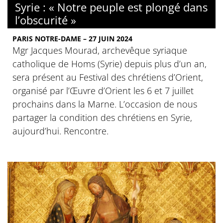
Syrie : « Notre peuple est plongé dans
l’obscurité »
PARIS NOTRE-DAME – 27 JUIN 2024
Mgr Jacques Mourad, archevêque syriaque
catholique de Homs (Syrie) depuis plus d’un an,
sera présent au Festival des chrétiens d’Orient,
organisé par l’Œuvre d’Orient les 6 et 7 juillet
prochains dans la Marne. L’occasion de nous
partager la condition des chrétiens en Syrie,
aujourd’hui. Rencontre.