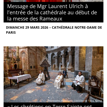
© Martin Delbeke
Message de Mgr Laurent Ulrich à
l’entrée de la cathédrale au début de
la messe des Rameaux
DIMANCHE 29 MARS 2026 – CATHÉDRALE NOTRE-DAME DE
PARIS
© Giovanni Malaspina_Custodie de Terre Sainte
« Les chrétiens en Terre Sainte ont