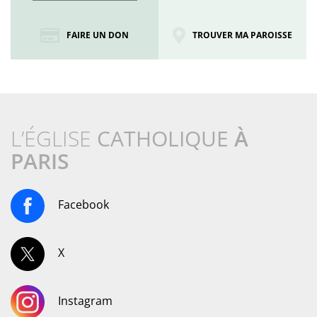
FAIRE UN DON
TROUVER MA PAROISSE
L’ÉGLISE
CATHOLIQUE
À
PARIS
Facebook
X
Instagram