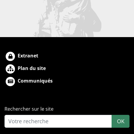
Extranet
Plan du site
Communiqués
Rechercher sur le site
OK