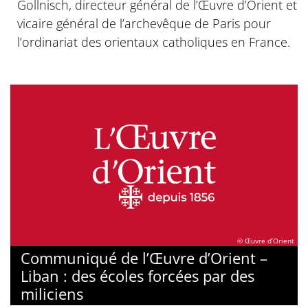
Gollnisch, directeur général de l’Œuvre d’Orient et
vicaire général de l’archevêque de Paris pour
l’ordinariat des orientaux catholiques en France.
© Œuvre d’Orient
Communiqué de l’Œuvre d’Orient –
Liban : des écoles forcées par des
miliciens