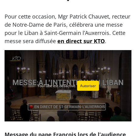
Pour cette occasion, Mgr Patrick Chauvet, recteur
de Notre-Dame de Paris, célébrera une messe
pour le Liban à Saint-Germain l’Auxerrois. Cette
messe sera diffusée
en direct sur KTO
.
YouTube est désactivé.
Autoriser
Message du pape François lors de l’audience