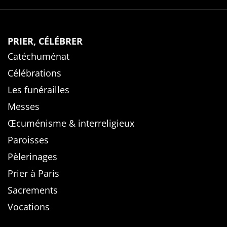
PRIER, CÉLÉBRER
Catéchuménat
Célébrations
Les funérailles
Messes
Œcuménisme & interreligieux
Paroisses
Pèlerinages
Prier à Paris
Sacrements
Vocations