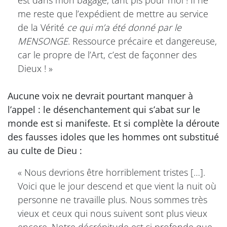
est dans mon bagage, tant pis pour moi ! Il ne
me reste que l’expédient de mettre au service
de la Vérité
ce qui m’a été donné par le
MENSONGE
. Ressource précaire et dangereuse,
car le propre de l’Art, c’est de façonner des
Dieux ! »
Aucune voix ne devrait pourtant manquer à
l’appel : le désenchantement qui s’abat sur le
monde est si manifeste. Et si complète la déroute
des fausses idoles que les hommes ont substitué
au culte de Dieu :
« Nous devrions être horriblement tristes […].
Voici que le jour descend et que vient la nuit où
personne ne travaille plus. Nous sommes très
vieux et ceux qui nous suivent sont plus vieux