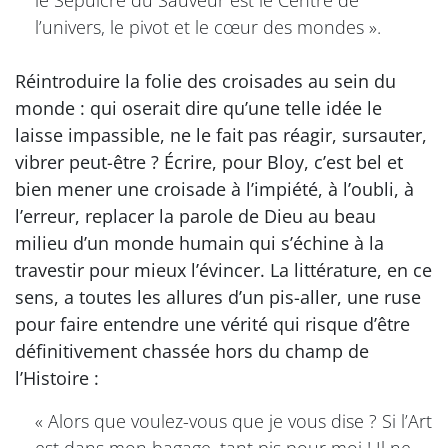
le Sépulcre du Sauveur est le Centre de
l’univers, le pivot et le cœur des mondes ».
Réintroduire la folie des croisades au sein du
monde : qui oserait dire qu’une telle idée le
laisse impassible, ne le fait pas réagir, sursauter,
vibrer peut-être ? Écrire, pour Bloy, c’est bel et
bien mener une croisade à l’impiété, à l’oubli, à
l’erreur, replacer la parole de Dieu au beau
milieu d’un monde humain qui s’échine à la
travestir pour mieux l’évincer. La littérature, en ce
sens, a toutes les allures d’un pis-aller, une ruse
pour faire entendre une vérité qui risque d’être
définitivement chassée hors du champ de
l’Histoire :
« Alors que voulez-vous que je vous dise ? Si l’Art