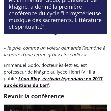
khâgne, a donné la première
conférence du cycle “La mystérieuse
musique des sacrements. Littérature
et spiritualité”.
« Je prie, comme un voleur demande l’aumône à
la porte d’une ferme qu’il va incendier »
Emmanuel Godo, docteur ès-lettres, est
professeur de khâgne au lycée Henri IV ; il a
publié
Léon Bloy, écrivain légendaire
en 2017
aux éditions du Cerf
.
Revoir la conférence