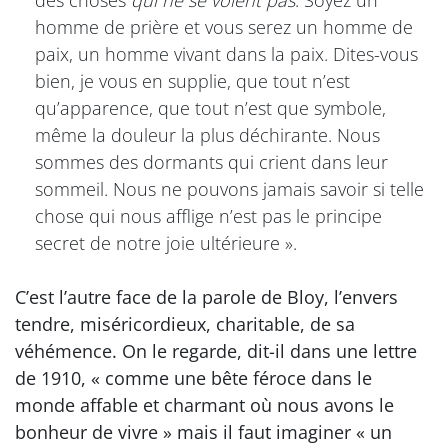
des choses
qui ne se voient pas
. Soyez un
homme de prière et vous serez un homme de
paix, un homme vivant dans la paix. Dites-vous
bien, je vous en supplie, que tout n’est
qu’apparence, que tout n’est que symbole,
même la douleur la plus déchirante. Nous
sommes des dormants qui crient dans leur
sommeil. Nous ne pouvons jamais savoir si telle
chose qui nous afflige n’est pas le principe
secret de notre joie ultérieure ».
C’est l’autre face de la parole de Bloy, l’envers
tendre, miséricordieux, charitable, de sa
véhémence. On le regarde, dit-il dans une lettre
de 1910, « comme une bête féroce dans le
monde affable et charmant où nous avons le
bonheur de vivre » mais il faut imaginer « un