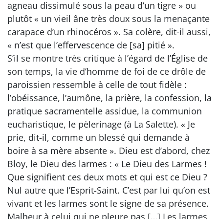
agneau dissimulé sous la peau d’un tigre » ou
plutôt « un vieil âne très doux sous la menaçante
carapace d’un rhinocéros ». Sa colère, dit-il aussi,
« n’est que l’effervescence de [sa] pitié ».
S’il se montre très critique à l’égard de l’Église de
son temps, la vie d’homme de foi de ce drôle de
paroissien ressemble à celle de tout fidèle :
l’obéissance, l’aumône, la prière, la confession, la
pratique sacramentelle assidue, la communion
eucharistique, le pèlerinage (à La Salette). « Je
prie, dit-il, comme un blessé qui demande à
boire à sa mère absente ». Dieu est d’abord, chez
Bloy, le Dieu des larmes : « Le Dieu des Larmes !
Que signifient ces deux mots et qui est ce Dieu ?
Nul autre que l’Esprit-Saint. C’est par lui qu’on est
vivant et les larmes sont le signe de sa présence.
Malheur à celui qui ne pleure pas […] Les larmes