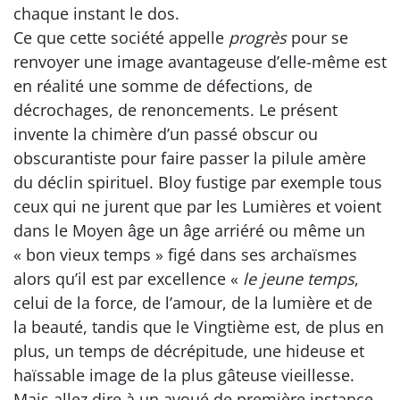
chaque instant le dos.
Ce que cette société appelle
progrès
pour se
renvoyer une image avantageuse d’elle-même est
en réalité une somme de défections, de
décrochages, de renoncements. Le présent
invente la chimère d’un passé obscur ou
obscurantiste pour faire passer la pilule amère
du déclin spirituel. Bloy fustige par exemple tous
ceux qui ne jurent que par les Lumières et voient
dans le Moyen âge un âge arriéré ou même un
« bon vieux temps » figé dans ses archaïsmes
alors qu’il est par excellence «
le jeune temps
,
celui de la force, de l’amour, de la lumière et de
la beauté, tandis que le Vingtième est, de plus en
plus, un temps de décrépitude, une hideuse et
haïssable image de la plus gâteuse vieillesse.
Mais allez dire à un avoué de première instance