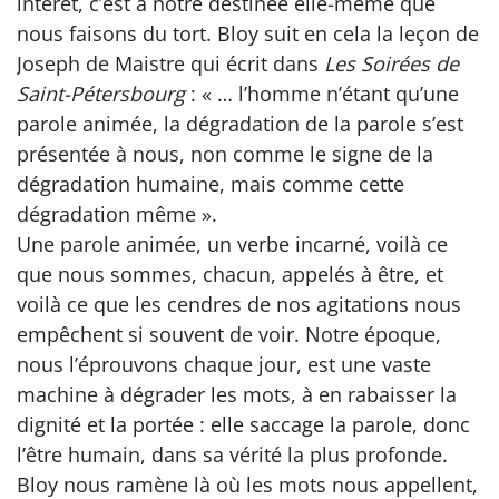
intérêt, c’est à notre destinée elle-même que
nous faisons du tort. Bloy suit en cela la leçon de
Joseph de Maistre qui écrit dans
Les Soirées de
Saint-Pétersbourg
: « … l’homme n’étant qu’une
parole animée, la dégradation de la parole s’est
présentée à nous, non comme le signe de la
dégradation humaine, mais comme cette
dégradation même ».
Une parole animée, un verbe incarné, voilà ce
que nous sommes, chacun, appelés à être, et
voilà ce que les cendres de nos agitations nous
empêchent si souvent de voir. Notre époque,
nous l’éprouvons chaque jour, est une vaste
machine à dégrader les mots, à en rabaisser la
dignité et la portée : elle saccage la parole, donc
l’être humain, dans sa vérité la plus profonde.
Bloy nous ramène là où les mots nous appellent,