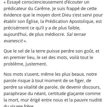
« Essayé consciencieusement d’écouter un
prédicateur du Carême. Je suis frappé de cette
évidence que le moyen dont Dieu s’est servi pour
établir son Église, la Prédication Apostolique, est
précisément ce qu’il y a de plus faible,
aujourd’hui, de plus médiocre.
Sal terrae
evanescit
».
Que le sel de la terre puisse perdre son goût, et
en premier lieu, le sel des mots, voilà tout le
problème, justement.
Nos mots s’usent, même les plus beaux, notre
parole risque à tout moment de se figer, de
perdre sa vitalité de parole, de devenir discours,
paraphrase du néant, certitude glaçante comme
la mort, mur érigé entre nous et la pauvre nudité
du visage frère.