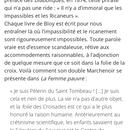
préface des
Diaboliques
, en 1874, cette phrase
qui n’a pas une ride : « Il n’y a d’immoral que les
Impassibles et les Ricaneurs ».
Chaque livre de Bloy est écrit pour nous
entraîner là où l’impassibilité et le ricanement
sont rigoureusement impossibles. Toute parole
vraie est d’essence scandaleuse, rétive aux
accommodements raisonnables, à l’adjonction
de quelque mesure que ce soit dans la folie de la
croix. Voilà comment son double Marchenoir se
présente dans
La Femme pauvre
:
« Je suis Pèlerin du Saint Tombeau ! […] Je suis
cela et rien de plus. La vie n’a pas d’autre objet,
et la
folie
des Croisades est ce qui a le plus
honoré la raison humaine. Antérieurement au
crétinisme scientifique, les enfants savaient que