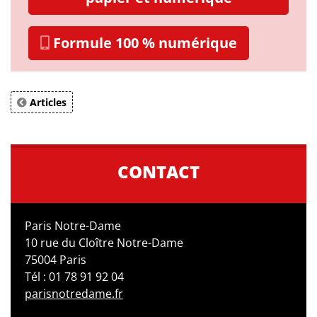
Formule 100 % numérique
Articles
CONTACT
Paris Notre-Dame
10 rue du Cloître Notre-Dame
75004 Paris
Tél : 01 78 91 92 04
parisnotredame.fr