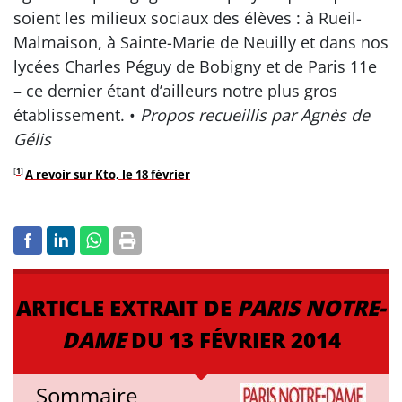
soient les milieux sociaux des élèves : à Rueil-
Malmaison, à Sainte-Marie de Neuilly et dans nos
lycées Charles Péguy de Bobigny et de Paris 11e
– ce dernier étant d’ailleurs notre plus gros
établissement. •
Propos recueillis par Agnès de
Gélis
[
1
]
A revoir sur Kto, le 18 février
ARTICLE EXTRAIT DE
PARIS NOTRE-
DAME
DU 13 FÉVRIER 2014
Sommaire