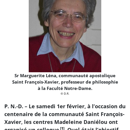
Sr Marguerite Léna, communauté apostolique
Saint François-Xavier, professeur de philosophie
à la Faculté Notre-Dame.
© D.R.
P. N.-D. – Le samedi 1er février, à l’occasion du
centenaire de la communauté Saint François-
Xavier, les centres Madeleine Daniélou ont
[
1
]
organisé un colloque
. Quel était l’objectif