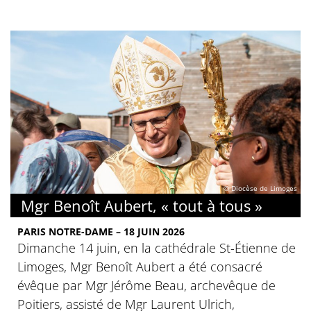
© Diocèse de Limoges
Mgr Benoît Aubert, « tout à tous »
PARIS NOTRE-DAME – 18 JUIN 2026
Dimanche 14 juin, en la cathédrale St-Étienne de
Limoges, Mgr Benoît Aubert a été consacré
évêque par Mgr Jérôme Beau, archevêque de
Poitiers, assisté de Mgr Laurent Ulrich,