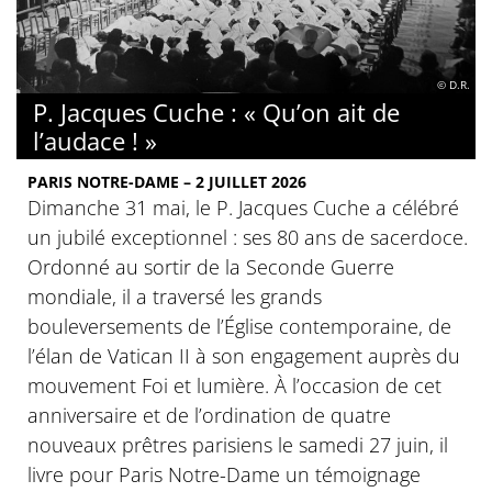
© D.R.
P. Jacques Cuche : « Qu’on ait de
l’audace ! »
PARIS NOTRE-DAME – 2 JUILLET 2026
Dimanche 31 mai, le P. Jacques Cuche a célébré
un jubilé exceptionnel : ses 80 ans de sacerdoce.
Ordonné au sortir de la Seconde Guerre
mondiale, il a traversé les grands
bouleversements de l’Église contemporaine, de
l’élan de Vatican II à son engagement auprès du
mouvement Foi et lumière. À l’occasion de cet
anniversaire et de l’ordination de quatre
nouveaux prêtres parisiens le samedi 27 juin, il
livre pour Paris Notre-Dame un témoignage