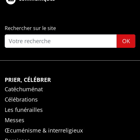
Rechercher sur le site
OK
PRIER, CÉLÉBRER
Catéchuménat
Célébrations
Les funérailles
Messes
Œcuménisme & interreligieux