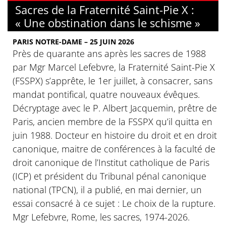
Sacres de la Fraternité Saint-Pie X :
« Une obstination dans le schisme »
PARIS NOTRE-DAME – 25 JUIN 2026
Près de quarante ans après les sacres de 1988
par Mgr Marcel Lefebvre, la Fraternité Saint-Pie X
(FSSPX) s’apprête, le 1er juillet, à consacrer, sans
mandat pontifical, quatre nouveaux évêques.
Décryptage avec le P. Albert Jacquemin, prêtre de
Paris, ancien membre de la FSSPX qu’il quitta en
juin 1988. Docteur en histoire du droit et en droit
canonique, maitre de conférences à la faculté de
droit canonique de l’Institut catholique de Paris
(ICP) et président du Tribunal pénal canonique
national (TPCN), il a publié, en mai dernier, un
essai consacré à ce sujet : Le choix de la rupture.
Mgr Lefebvre, Rome, les sacres, 1974-2026.