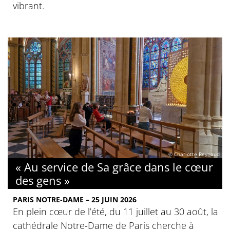
vibrant.
© Charlotte Reynaud
« Au service de Sa grâce dans le cœur
des gens »
PARIS NOTRE-DAME – 25 JUIN 2026
En plein cœur de l’été, du 11 juillet au 30 août, la
cathédrale Notre-Dame de Paris cherche à