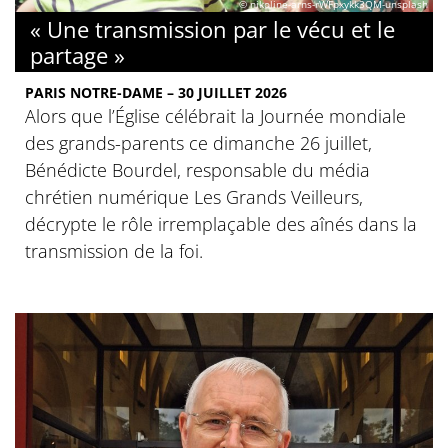
© nikoline-arns-rWFpxykk3QM-unsplash
« Une transmission par le vécu et le
partage »
PARIS NOTRE-DAME – 30 JUILLET 2026
Alors que l’Église célébrait la Journée mondiale
des grands-parents ce dimanche 26 juillet,
Bénédicte Bourdel, responsable du média
chrétien numérique Les Grands Veilleurs,
décrypte le rôle irremplaçable des aînés dans la
transmission de la foi.