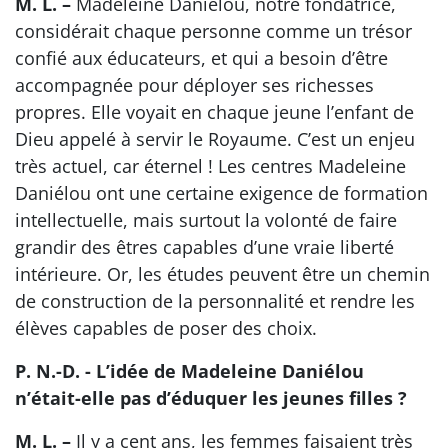
M. L. –
Madeleine Daniélou, notre fondatrice,
considérait chaque personne comme un trésor
confié aux éducateurs, et qui a besoin d’être
accompagnée pour déployer ses richesses
propres. Elle voyait en chaque jeune l’enfant de
Dieu appelé à servir le Royaume. C’est un enjeu
très actuel, car éternel ! Les centres Madeleine
Daniélou ont une certaine exigence de formation
intellectuelle, mais surtout la volonté de faire
grandir des êtres capables d’une vraie liberté
intérieure. Or, les études peuvent être un chemin
de construction de la personnalité et rendre les
élèves capables de poser des choix.
P. N.-D. - L’idée de Madeleine Daniélou
n’était-elle pas d’éduquer les jeunes filles ?
M. L. –
Il y a cent ans, les femmes faisaient très