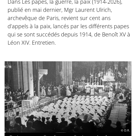
Dans Les papes, la guerre, la paix (1914-2026),
publié en mai dernier, Mgr Laurent Ulrich,
archevêque de Paris, revient sur cent ans
d’appels à la paix, lancés par les différents papes
qui se sont succédés depuis 1914, de Benoît XV à
Léon XIV. Entretien.
© D.R.