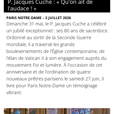
P. Jacques Cuche : « Qu’on ait de
l’audace ! »
PARIS NOTRE-DAME – 2 JUILLET 2026
Dimanche 31 mai, le P. Jacques Cuche a célébré
un jubilé exceptionnel : ses 80 ans de sacerdoce.
Ordonné au sortir de la Seconde Guerre
mondiale, il a traversé les grands
bouleversements de l’Église contemporaine, de
l’élan de Vatican II à son engagement auprès du
mouvement Foi et lumière. À l’occasion de cet
anniversaire et de l’ordination de quatre
nouveaux prêtres parisiens le samedi 27 juin, il
livre pour Paris Notre-Dame un témoignage
vibrant.