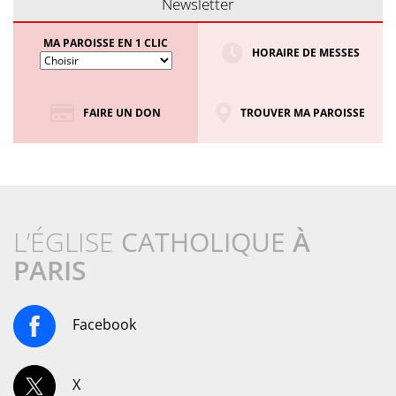
Newsletter
MA PAROISSE EN 1 CLIC
HORAIRE DE MESSES
FAIRE UN DON
TROUVER MA PAROISSE
L’ÉGLISE
CATHOLIQUE
À
PARIS
Facebook
X