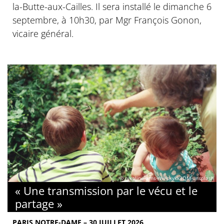
la-Butte-aux-Cailles. Il sera installé le dimanche 6
septembre, à 10h30, par Mgr François Gonon,
vicaire général.
© nikoline-arns-rWFpxykk3QM-unsplash
« Une transmission par le vécu et le
partage »
PARIS NOTRE-DAME – 30 JUILLET 2026