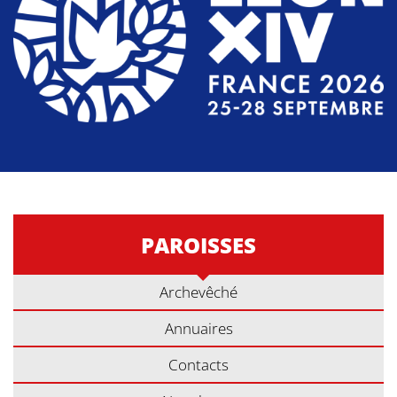
PAROISSES
Archevêché
Annuaires
Contacts