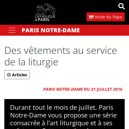
Panneau de gestion des cookies
Visite du Pape
PARIS NOTRE-DAME
Votre recherche
OK
Des vêtements au service
de la liturgie
Articles
PARIS NOTRE-DAME
DU 21 JUILLET 2016
Durant tout le mois de juillet, Paris
Notre-Dame vous propose une série
consacrée à l’art liturgique et à ses