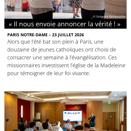
© Grégoire Delatouche
« Il nous envoie annoncer la vérité ! »
PARIS NOTRE-DAME – 23 JUILLET 2026
Alors que l’été bat son plein à Paris, une
douzaine de jeunes catholiques ont choisi de
consacrer une semaine à l’évangélisation. Ces
missionnaires investissent l’église de la Madeleine
pour témoigner de leur foi vivante.