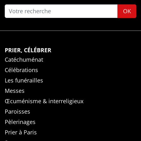
OK
PRIER, CÉLÉBRER
Catéchuménat
Célébrations
Les funérailles
Messes
Œcuménisme & interreligieux
Paroisses
Pèlerinages
Prier à Paris