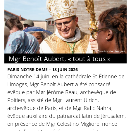
© Diocèse de Limoges
Mgr Benoît Aubert, « tout à tous »
PARIS NOTRE-DAME – 18 JUIN 2026
Dimanche 14 juin, en la cathédrale St-Étienne de
Limoges, Mgr Benoît Aubert a été consacré
évêque par Mgr Jérôme Beau, archevêque de
Poitiers, assisté de Mgr Laurent Ulrich,
archevêque de Paris, et de Mgr Rafic Nahra,
évêque auxiliaire du patriarcat latin de Jérusalem,
en présence de Mgr Celestino Migliore, nonce