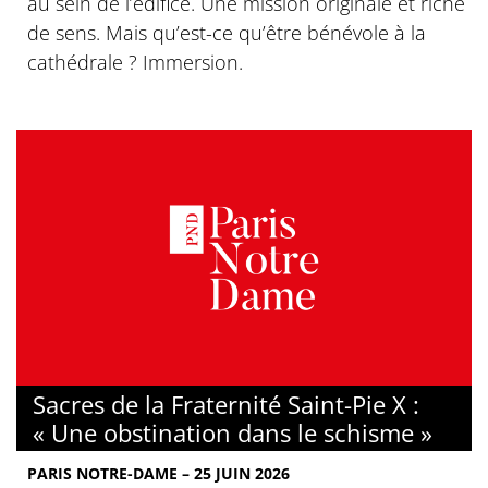
au sein de l’édifice. Une mission originale et riche
de sens. Mais qu’est-ce qu’être bénévole à la
cathédrale ? Immersion.
Sacres de la Fraternité Saint-Pie X :
« Une obstination dans le schisme »
PARIS NOTRE-DAME – 25 JUIN 2026