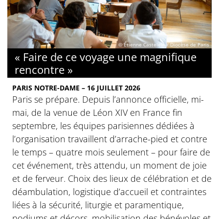
© Étienne Castelein / Diocèse de Paris
« Faire de ce voyage une magnifique
rencontre »
PARIS NOTRE-DAME – 16 JUILLET 2026
Paris se prépare. Depuis l’annonce officielle, mi-
mai, de la venue de Léon XIV en France fin
septembre, les équipes parisiennes dédiées à
l’organisation travaillent d’arrache-pied et contre
le temps – quatre mois seulement – pour faire de
cet événement, très attendu, un moment de joie
et de ferveur. Choix des lieux de célébration et de
déambulation, logistique d’accueil et contraintes
liées à la sécurité, liturgie et paramentique,
podiums et décors, mobilisation des bénévoles et