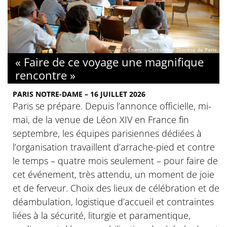
© Étienne Castelein / Diocèse de Paris
« Faire de ce voyage une magnifique
rencontre »
PARIS NOTRE-DAME – 16 JUILLET 2026
Paris se prépare. Depuis l’annonce officielle, mi-
mai, de la venue de Léon XIV en France fin
septembre, les équipes parisiennes dédiées à
l’organisation travaillent d’arrache-pied et contre
le temps – quatre mois seulement – pour faire de
cet événement, très attendu, un moment de joie
et de ferveur. Choix des lieux de célébration et de
déambulation, logistique d’accueil et contraintes
liées à la sécurité, liturgie et paramentique,