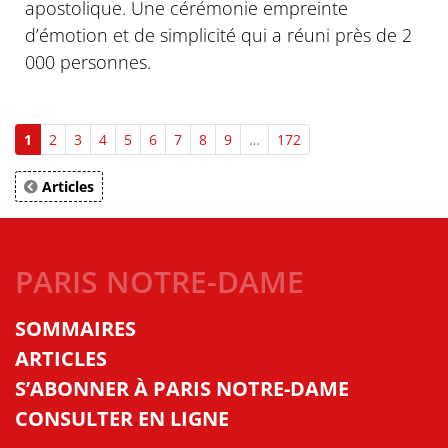
apostolique. Une cérémonie empreinte
d’émotion et de simplicité qui a réuni près de 2
000 personnes.
1
2
3
4
5
6
7
8
9
…
172
Articles
PARIS NOTRE-DAME
SOMMAIRES
ARTICLES
S’ABONNER À PARIS NOTRE-DAME
CONSULTER EN LIGNE