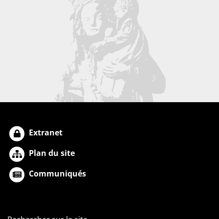
Extranet
Plan du site
Communiqués