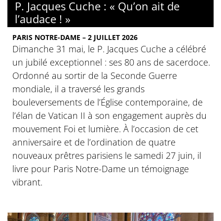
P. Jacques Cuche : « Qu’on ait de
l’audace ! »
PARIS NOTRE-DAME – 2 JUILLET 2026
Dimanche 31 mai, le P. Jacques Cuche a célébré
un jubilé exceptionnel : ses 80 ans de sacerdoce.
Ordonné au sortir de la Seconde Guerre
mondiale, il a traversé les grands
bouleversements de l’Église contemporaine, de
l’élan de Vatican II à son engagement auprès du
mouvement Foi et lumière. À l’occasion de cet
anniversaire et de l’ordination de quatre
nouveaux prêtres parisiens le samedi 27 juin, il
livre pour Paris Notre-Dame un témoignage
vibrant.