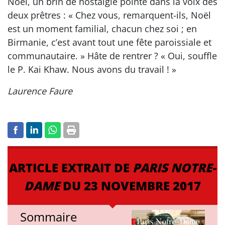
Noël, un brin de nostalgie pointe dans la voix des
deux prêtres : « Chez vous, remarquent-ils, Noël
est un moment familial, chacun chez soi ; en
Birmanie, c’est avant tout une fête paroissiale et
communautaire. » Hâte de rentrer ? « Oui, souffle
le P. Kai Khaw. Nous avons du travail ! »
Laurence Faure
ARTICLE EXTRAIT DE
PARIS NOTRE-
DAME
DU 23 NOVEMBRE 2017
Sommaire