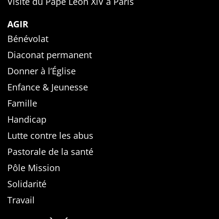
Visite du Pape Léon XIV à Paris
AGIR
Bénévolat
Diaconat permanent
Donner à l’Église
Enfance & Jeunesse
Famille
Handicap
Lutte contre les abus
Pastorale de la santé
Pôle Mission
Solidarité
Travail