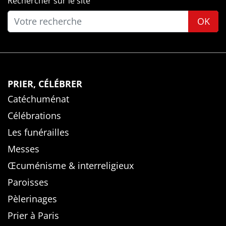
Rechercher sur le site
OK
PRIER, CÉLÉBRER
Catéchuménat
Célébrations
Les funérailles
Messes
Œcuménisme & interreligieux
Paroisses
Pèlerinages
Prier à Paris