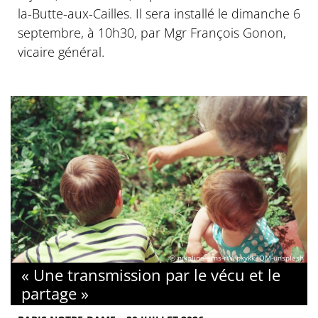
la-Butte-aux-Cailles. Il sera installé le dimanche 6
septembre, à 10h30, par Mgr François Gonon,
vicaire général.
© nikoline-arns-rWFpxykk3QM-unsplash
« Une transmission par le vécu et le
partage »