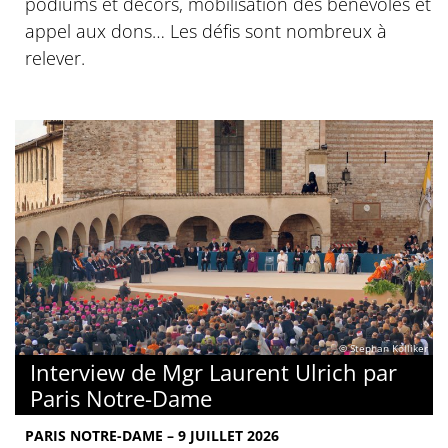
podiums et décors, mobilisation des bénévoles et
appel aux dons… Les défis sont nombreux à
relever.
© Stephan Kölliker
Interview de Mgr Laurent Ulrich par
Paris Notre-Dame
PARIS NOTRE-DAME – 9 JUILLET 2026