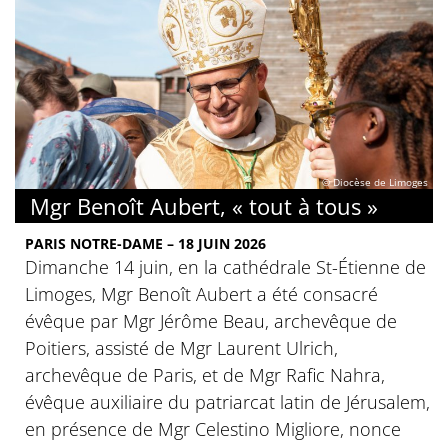
© Diocèse de Limoges
Mgr Benoît Aubert, « tout à tous »
PARIS NOTRE-DAME – 18 JUIN 2026
Dimanche 14 juin, en la cathédrale St-Étienne de
Limoges, Mgr Benoît Aubert a été consacré
évêque par Mgr Jérôme Beau, archevêque de
Poitiers, assisté de Mgr Laurent Ulrich,
archevêque de Paris, et de Mgr Rafic Nahra,
évêque auxiliaire du patriarcat latin de Jérusalem,
en présence de Mgr Celestino Migliore, nonce