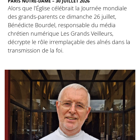
PARIS NOTRE-DAME – 30 JUILLET 2026
Alors que l’Église célébrait la Journée mondiale
des grands-parents ce dimanche 26 juillet,
Bénédicte Bourdel, responsable du média
chrétien numérique Les Grands Veilleurs,
décrypte le rôle irremplaçable des aînés dans la
transmission de la foi.