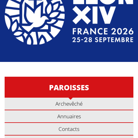
PAROISSES
Archevêché
Annuaires
Contacts