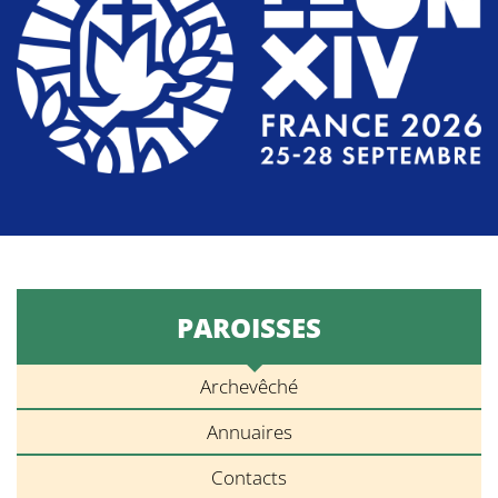
PAROISSES
Archevêché
Annuaires
Contacts