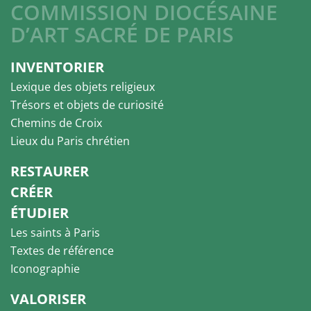
COMMISSION DIOCÉSAINE
D’ART SACRÉ DE PARIS
INVENTORIER
Lexique des objets religieux
Trésors et objets de curiosité
Chemins de Croix
Lieux du Paris chrétien
RESTAURER
CRÉER
ÉTUDIER
Les saints à Paris
Textes de référence
Iconographie
VALORISER