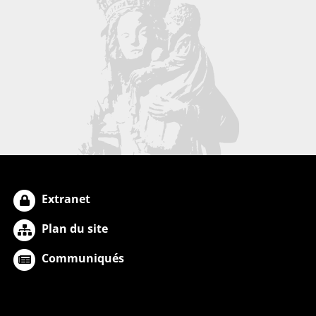
Extranet
Plan du site
Communiqués