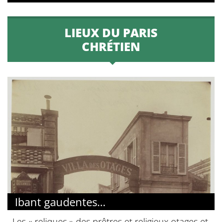
LIEUX DU PARIS
CHRÉTIEN
Ibant gaudentes…
Les « reliques » des prêtres et religieux otages et