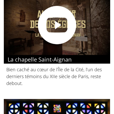
La chapelle Saint-Aignan
Bien caché au cœur de l’Île de la Cité, l’un des
derniers témoins du XIIe siècle de Paris, reste
debout.