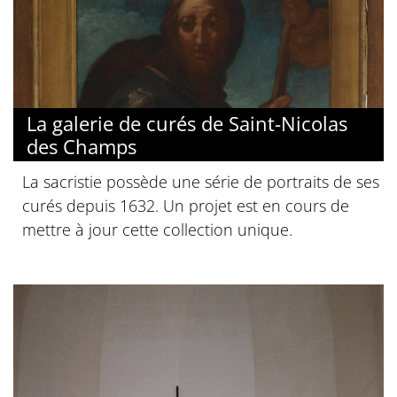
La galerie de curés de Saint-Nicolas
des Champs
La sacristie possède une série de portraits de ses
curés depuis 1632. Un projet est en cours de
mettre à jour cette collection unique.