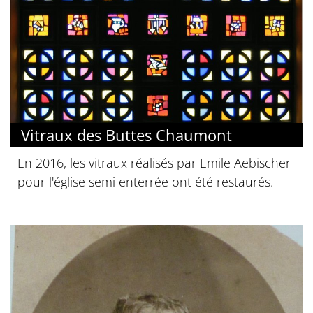
Vitraux des Buttes Chaumont
En 2016, les vitraux réalisés par Emile Aebischer
pour l'église semi enterrée ont été restaurés.