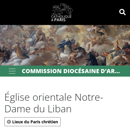
Panneau de gestion des cookies
Votre recherche
OK
COMMISSION DIOCÉSAINE D’ART SACRÉ DE PARIS
Église orientale Notre-
Dame du Liban
Lieux du Paris chrétien