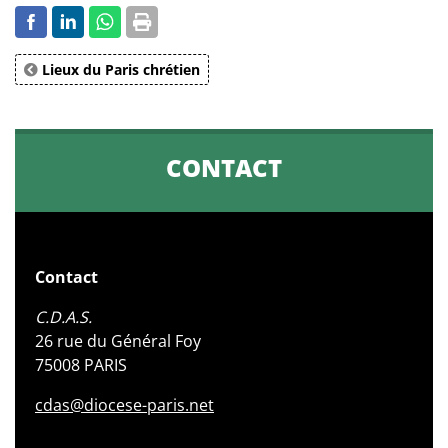
Lieux du Paris chrétien
CONTACT
Contact
C.D.A.S.
26 rue du Général Foy
75008 PARIS
cdas@diocese-paris.net