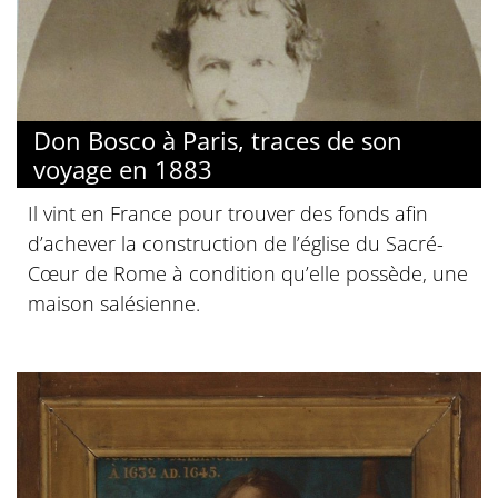
Don Bosco à Paris, traces de son
voyage en 1883
Il vint en France pour trouver des fonds afin
d’achever la construction de l’église du Sacré-
Cœur de Rome à condition qu’elle possède, une
maison salésienne.