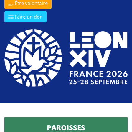
Être volontaire
Faire un don
PAROISSES