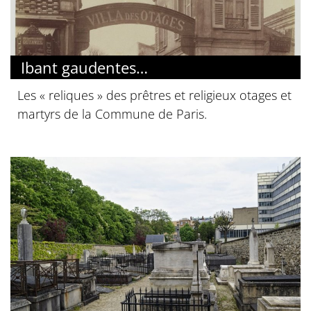
Ibant gaudentes…
Les « reliques » des prêtres et religieux otages et
martyrs de la Commune de Paris.