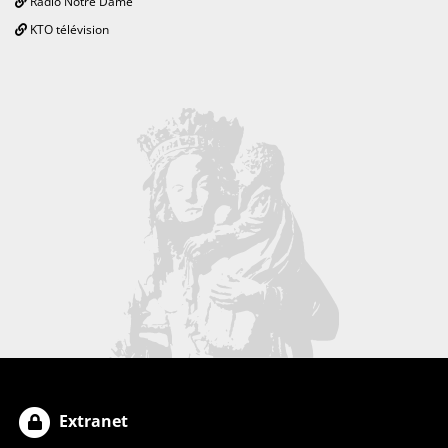
Radio Notre Dame
KTO télévision
Extranet