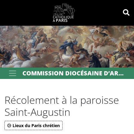
Panneau de gestion des cookies
Votre recherche
OK
COMMISSION DIOCÉSAINE D’ART SACRÉ DE PARIS
Récolement à la paroisse
Saint-Augustin
Lieux du Paris chrétien