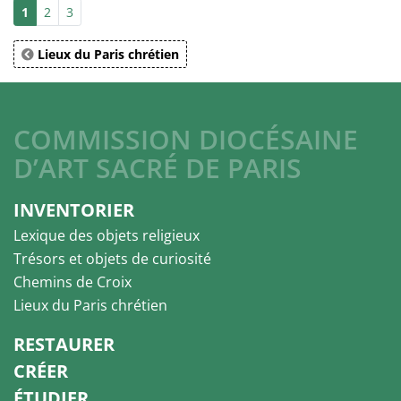
1
2
3
Lieux du Paris chrétien
COMMISSION DIOCÉSAINE
D’ART SACRÉ DE PARIS
INVENTORIER
Lexique des objets religieux
Trésors et objets de curiosité
Chemins de Croix
Lieux du Paris chrétien
RESTAURER
CRÉER
ÉTUDIER