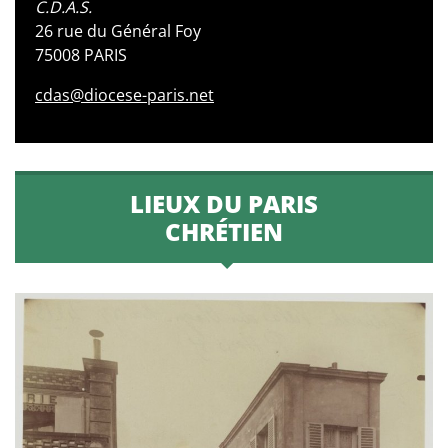
C.D.A.S.
26 rue du Général Foy
75008 PARIS
cdas@diocese-paris.net
LIEUX DU PARIS
CHRÉTIEN