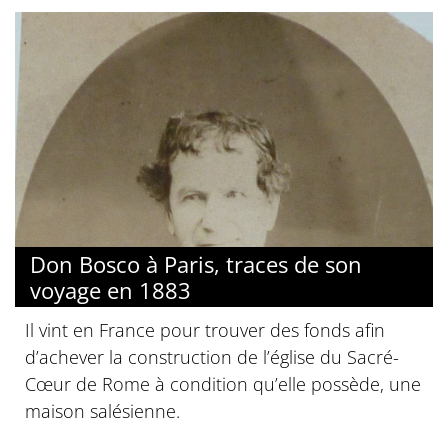
Don Bosco à Paris, traces de son
voyage en 1883
Il vint en France pour trouver des fonds afin
d’achever la construction de l’église du Sacré-
Cœur de Rome à condition qu’elle possède, une
maison salésienne.