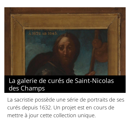
La galerie de curés de Saint-Nicolas
des Champs
La sacristie possède une série de portraits de ses
curés depuis 1632. Un projet est en cours de
mettre à jour cette collection unique.