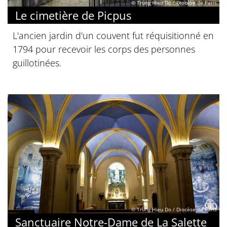
© Trung Hieu Do / Diocèse de Paris
Le cimetière de Picpus
L'ancien jardin d'un couvent fut réquisitionné en
1794 pour recevoir les corps des personnes
guillotinées.
© Trung Hieu Do / Diocèse de Paris
Sanctuaire Notre-Dame de La Salette