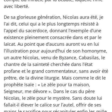
avec liberté.
De sa glorieuse génération, Nicolas aura été, je
l’ai dit, celui qui a le plus longtemps résisté à
l’appel du sacerdoce, donnant l’exemple d’une
existence pleinement consacrée dans et par le
laïcat. Au point que d’aucuns auront vu en lui
l’illustration pour aujourd’hui de son homonyme,
un autre Nicolas, venu de Byzance, Cabasilas, le
chantre de la sainteté cherchée dans l’état
profane et le grand commentateur, sans avoir été
prêtre, de la divine liturgie. Mais comme le dit le
prophète Isaïe : « Le zèle pour ta maison,
Seigneur, me dévore ». Dans le cas du père
Nicolas, le zèle pour le mystère. Sans doute lui
fallait-il élever le calice sur l’autel, offrir de ses
mains le sacrifice pour récapituler enfin les mille