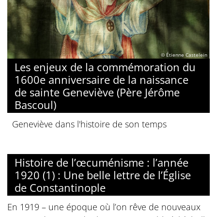
© Étienne Castelein
Les enjeux de la commémoration du
1600e anniversaire de la naissance
de sainte Geneviève (Père Jérôme
Bascoul)
Geneviève dans l'histoire de son temps
Histoire de l’œcuménisme : l’année
1920 (1) : Une belle lettre de l’Église
de Constantinople
En 1919 – une époque où l’on rêve de nouveaux