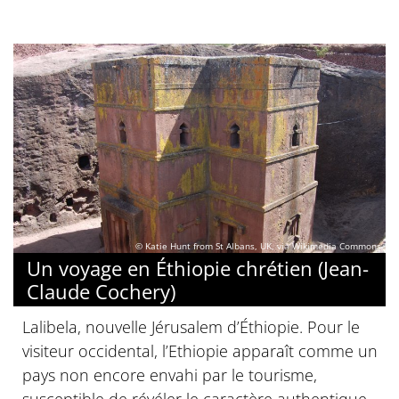
© Katie Hunt from St Albans, UK, via Wikimedia Commons
Un voyage en Éthiopie chrétien (Jean-
Claude Cochery)
Lalibela, nouvelle Jérusalem d’Éthiopie. Pour le
visiteur occidental, l’Ethiopie apparaît comme un
pays non encore envahi par le tourisme,