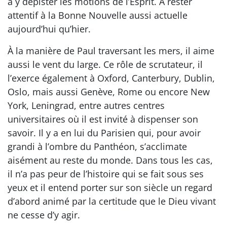
à y dépister les motions de l’Esprit. À rester
attentif à la Bonne Nouvelle aussi actuelle
aujourd’hui qu’hier.
À la manière de Paul traversant les mers, il aime
aussi le vent du large. Ce rôle de scrutateur, il
l’exerce également à Oxford, Canterbury, Dublin,
Oslo, mais aussi Genève, Rome ou encore New
York, Leningrad, entre autres centres
universitaires où il est invité à dispenser son
savoir. Il y a en lui du Parisien qui, pour avoir
grandi à l’ombre du Panthéon, s’acclimate
aisément au reste du monde. Dans tous les cas,
il n’a pas peur de l’histoire qui se fait sous ses
yeux et il entend porter sur son siècle un regard
d’abord animé par la certitude que le Dieu vivant
ne cesse d’y agir.