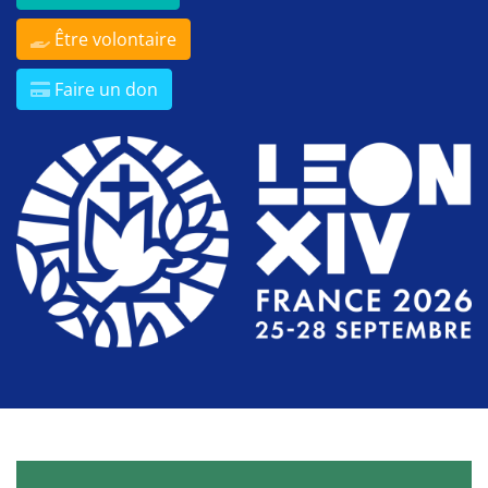
Être volontaire
Faire un don