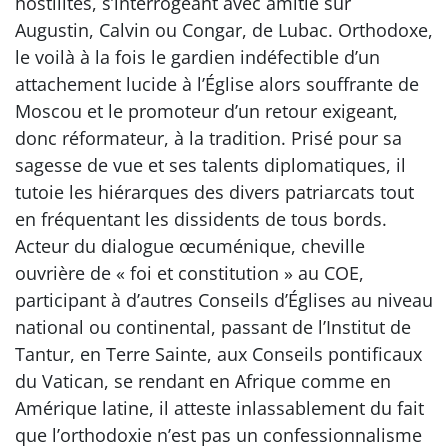
hostilités, s’interrogeant avec amitié sur
Augustin, Calvin ou Congar, de Lubac. Orthodoxe,
le voilà à la fois le gardien indéfectible d’un
attachement lucide à l’Église alors souffrante de
Moscou et le promoteur d’un retour exigeant,
donc réformateur, à la tradition. Prisé pour sa
sagesse de vue et ses talents diplomatiques, il
tutoie les hiérarques des divers patriarcats tout
en fréquentant les dissidents de tous bords.
Acteur du dialogue œcuménique, cheville
ouvrière de « foi et constitution » au COE,
participant à d’autres Conseils d’Églises au niveau
national ou continental, passant de l’Institut de
Tantur, en Terre Sainte, aux Conseils pontificaux
du Vatican, se rendant en Afrique comme en
Amérique latine, il atteste inlassablement du fait
que l’orthodoxie n’est pas un confessionnalisme