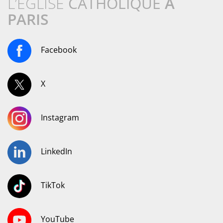
L’ÉGLISE
CATHOLIQUE
À
PARIS
Facebook
X
Instagram
LinkedIn
TikTok
YouTube