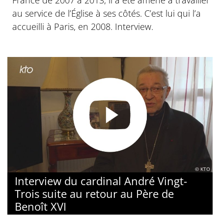
France de 2007 à 2013, il a été amené à travailler
au service de l’Église à ses côtés. C’est lui qui l’a
accueilli à Paris, en 2008. Interview.
© KTO
Interview du cardinal André Vingt-
Trois suite au retour au Père de
Benoît XVI