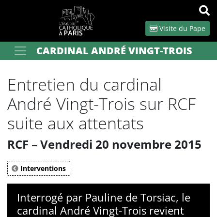
Panneau de gestion des cookies
Visite du Pape
CARDINAL ANDRÉ VINGT-TROIS
Votre recherche
OK
Entretien du cardinal
André Vingt-Trois sur RCF
suite aux attentats
RCF – Vendredi 20 novembre 2015
Interventions
Interrogé par Pauline de Torsiac, le
cardinal André Vingt-Trois revient