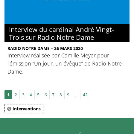
Interview du cardinal André Vingt-
Trois sur Radio Notre Dame
RADIO NOTRE DAME – 26 MARS 2020
Interview réalisée par Camille Meyer pour
l’émission “Un jour, un évêque” de Radio Notre
Dame.
1
2
3
4
5
6
7
8
9
…
42
Interventions