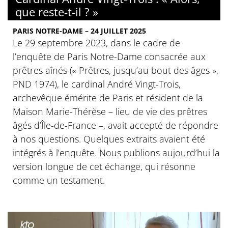
que reste-t-il ? »
PARIS NOTRE-DAME – 24 JUILLET 2025
Le 29 septembre 2023, dans le cadre de
l’enquête de Paris Notre-Dame consacrée aux
prêtres aînés (« Prêtres, jusqu’au bout des âges »,
PND 1974), le cardinal André Vingt-Trois,
archevêque émérite de Paris et résident de la
Maison Marie-Thérèse – lieu de vie des prêtres
âgés d’Île-de-France –, avait accepté de répondre
à nos questions. Quelques extraits avaient été
intégrés à l’enquête. Nous publions aujourd’hui la
version longue de cet échange, qui résonne
comme un testament.