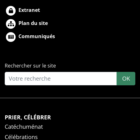
Extranet
Plan du site
Communiqués
Rechercher sur le site
OK
PRIER, CÉLÉBRER
Catéchuménat
Célébrations