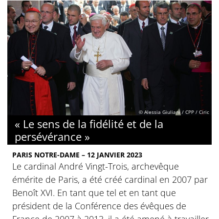
© Alessia Giuliani / CPP / Ciric
« Le sens de la fidélité et de la
persévérance »
PARIS NOTRE-DAME – 12 JANVIER 2023
Le cardinal André Vingt-Trois, archevêque
émérite de Paris, a été créé cardinal en 2007 par
Benoît XVI. En tant que tel et en tant que
président de la Conférence des évêques de