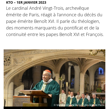
KTO – 1ER JANVIER 2023
Le cardinal André Vingt-Trois, archevêque
émérite de Paris, réagit à l'annonce du décès du
pape émérite Benoît XVI. Il parle du théologien,
des moments marquants du pontificat et de la
continuité entre les papes Benoît XVI et François.
© Marie-Christine Bertin / Diocèse de Paris