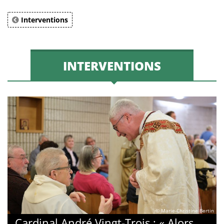
Interventions
INTERVENTIONS
© Marie-Christine Bertin
Cardinal André Vingt-Trois : « Alors,