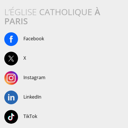
L’ÉGLISE
CATHOLIQUE
À
PARIS
Facebook
X
Instagram
LinkedIn
TikTok