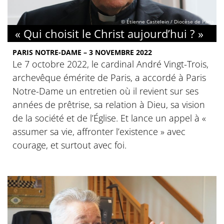
© Étienne Castelein / Diocèse de Paris
« Qui choisit le Christ aujourd’hui ? »
PARIS NOTRE-DAME – 3 NOVEMBRE 2022
Le 7 octobre 2022, le cardinal André Vingt-Trois,
archevêque émérite de Paris, a accordé à Paris
Notre-Dame un entretien où il revient sur ses
années de prêtrise, sa relation à Dieu, sa vision
de la société et de l’Église. Et lance un appel à «
assumer sa vie, affronter l’existence » avec
courage, et surtout avec foi.