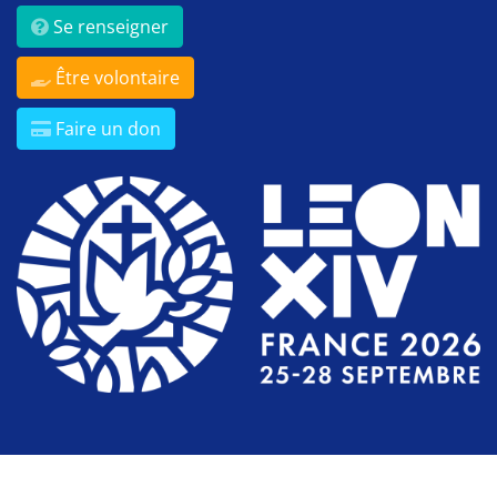
Se renseigner
Être volontaire
Faire un don