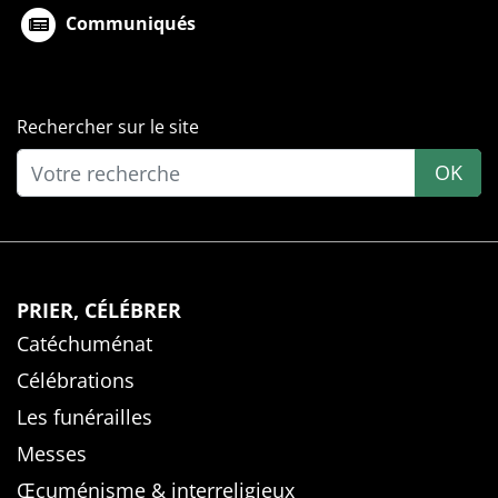
Communiqués
Rechercher sur le site
OK
PRIER, CÉLÉBRER
Catéchuménat
Célébrations
Les funérailles
Messes
Œcuménisme & interreligieux