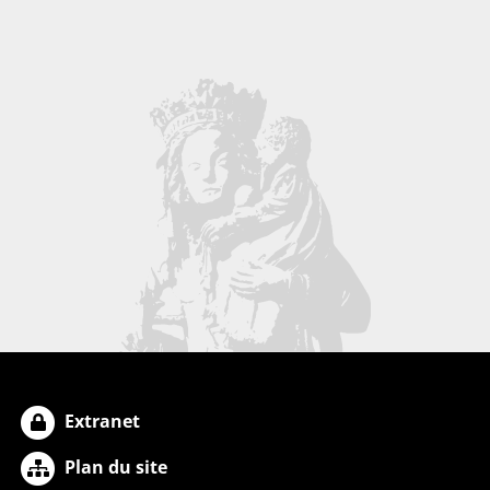
Extranet
Plan du site