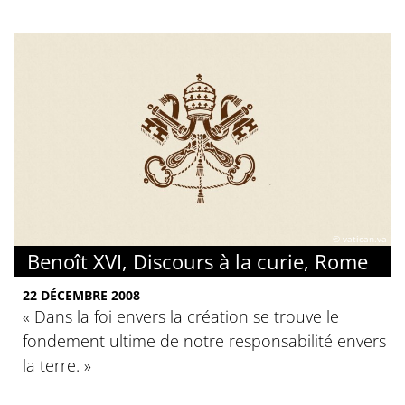
© vatican.va
Benoît XVI, Discours à la curie, Rome
22 DÉCEMBRE 2008
« Dans la foi envers la création se trouve le
fondement ultime de notre responsabilité envers
la terre. »