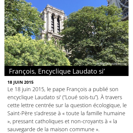
© Pierre-Louis Lensel
François, Encyclique Laudato si’
18 JUIN 2015
Le 18 juin 2015, le pape François a publié son
encyclique Laudato si' (“Loué sois-tu”). À travers
cette lettre centrée sur la question écologique, le
Saint-Père s'adresse à « toute la famille humaine
», pressant catholiques et non-croyants à « la
sauvegarde de la maison commune ».