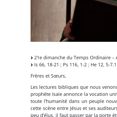
21e dimanche du Temps Ordinaire – 
Is 66, 18-21 ; Ps 116, 1-2 ; He 12, 5-7.1
Frères et Sœurs,
Les lectures bibliques que nous venon
prophète Isaïe annonce la vocation un
toute l’humanité dans un peuple nouvea
cette scène entre Jésus et ses auditeu
peu d’élus, il faut passer par la porte 