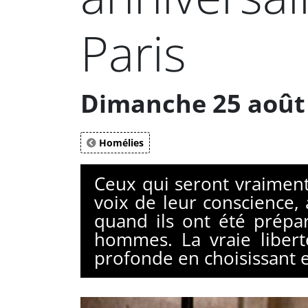
Paris
Dimanche 25 août 
Homélies
Ceux qui seront vraiment
voix de leur conscience, 
quand ils ont été prépar
hommes. La vraie libert
profonde en choisissant e