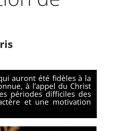
ris
i auront été fidèles à la
onnue, à l’appel du Christ
s périodes difficiles des
actère et une motivation