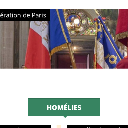
ération de Paris
HOMÉLIES