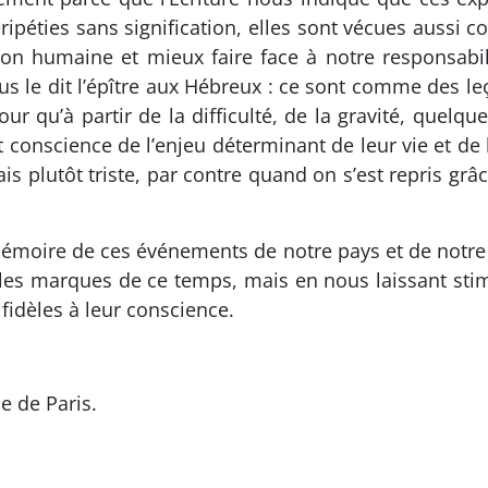
péties sans signification, elles sont vécues aussi 
ion humaine et mieux faire face à notre responsa
 le dit l’épître aux Hébreux : ce sont comme des le
our qu’à partir de la difficulté, de la gravité, quelq
conscience de l’enjeu déterminant de leur vie et de l
s plutôt triste, par contre quand on s’est repris grâce
émoire de ces événements de notre pays et de notre c
té les marques de ce temps, mais en nous laissant sti
 fidèles à leur conscience.
e de Paris.