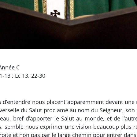
Année C
1-13 ; Lc 13, 22-30
s d’entendre nous placent apparemment devant une ré
iverselle du Salut proclamé au nom du Seigneur, son
u, bref d’apporter le Salut au monde, et de l’autre 
rs, semble nous exprimer une vision beaucoup plus res
étroite et non pas par le large chemin pour entrer dans