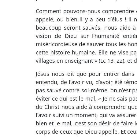
Comment pouvons-nous comprendre et 
appelé, ou bien il y a peu d’élus ! I
beaucoup seront sauvés, nous aide à 
vision de Dieu sur l’humanité entiè
miséricordieuse de sauver tous les ho
cette histoire humaine. Elle ne vise pa
villages en enseignant » (Lc 13, 22), et 
Jésus nous dit que pour entrer dans l
entendu, de l’avoir vu, d’avoir été tém
pas sauvé contre soi-même, on n’est pa
éviter ce qui est le mal. « Je ne sais p
du Christ nous aide à comprendre que c
l’avoir suivi un moment, qui va assurer 
bien et le mal, c’est son désir de faire
corps de ceux que Dieu appelle. Et ceux