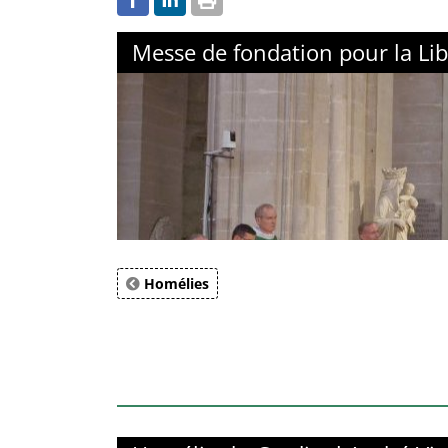
Messe de fondation pour la Lib
Homélies