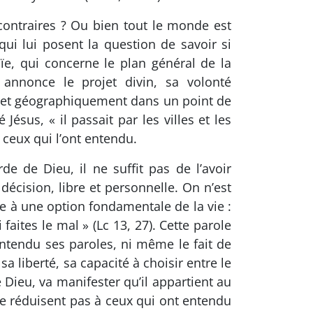
ntraires ? Ou bien tout le monde est
ui lui posent la question de savoir si
e, qui concerne le plan général de la
 annonce le projet divin, sa volonté
t et géographiquement dans un point de
ésus, « il passait par les villes et les
t ceux qui l’ont entendu.
e de Dieu, il ne suffit pas de l’avoir
décision, libre et personnelle. On n’est
e à une option fondamentale de la vie :
faites le mal » (Lc 13, 27). Cette parole
entendu ses paroles, ni même le fait de
a liberté, sa capacité à choisir entre le
e Dieu, va manifester qu’il appartient au
 se réduisent pas à ceux qui ont entendu