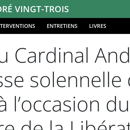
RÉ VINGT-TROIS
NTERVENTIONS
ENTRETIENS
LIVRES
 Cardinal And
sse solennelle
à l’occasion d
re de la Libéra