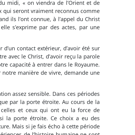
 du midi, « on viendra de l’Orient et de
Ceux qui seront vraiment reconnus comme
nd ils l’ont connue, à l’appel du Christ
elle s’exprime par des actes, par une
 d’un contact extérieur, d’avoir été sur
e avec le Christ, d’avoir reçu la parole
otre capacité à entrer dans le Royaume.
er notre manière de vivre, demande une
ration assez sensible. Dans ces périodes
 que par la porte étroite. Au cours de la
celles et ceux qui ont eu la force de
si la porte étroite. Ce choix a eu des
re. Mais si je fais écho à cette période
périences de l’histoire humaine ne sont