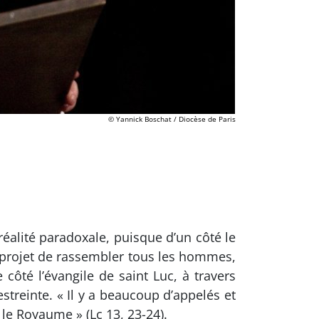
© Yannick Boschat / Diocèse de Paris
alité paradoxale, puisque d’un côté le
 projet de rassembler tous les hommes,
côté l’évangile de saint Luc, à travers
treinte. « Il y a beaucoup d’appelés et
 le Royaume » (Lc 13, 23-24).