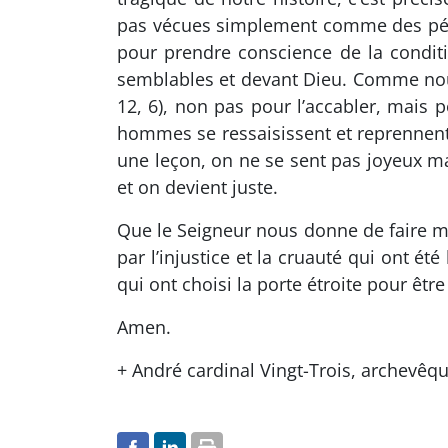
pas vécues simplement comme des péri
pour prendre conscience de la condit
semblables et devant Dieu. Comme nous
12, 6), non pas pour l’accabler, mais p
hommes se ressaisissent et reprennent 
une leçon, on ne se sent pas joyeux mai
et on devient juste.
Que le Seigneur nous donne de faire m
par l’injustice et la cruauté qui ont é
qui ont choisi la porte étroite pour être
Amen.
+ André cardinal Vingt-Trois, archevêqu