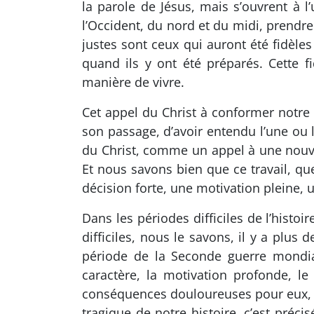
la parole de Jésus, mais s’ouvrent à l’
l’Occident, du nord et du midi, prendr
justes sont ceux qui auront été fidèles
quand ils y ont été préparés. Cette 
manière de vivre.
Cet appel du Christ à conformer notre v
son passage, d’avoir entendu l’une ou l
du Christ, comme un appel à une nouvel
Et nous savons bien que ce travail, q
décision forte, une motivation pleine, 
Dans les périodes difficiles de l’histo
difficiles, nous le savons, il y a plus 
période de la Seconde guerre mondial
caractère, la motivation profonde, le
conséquences douloureuses pour eux, par
tragique de notre histoire, c’est préc