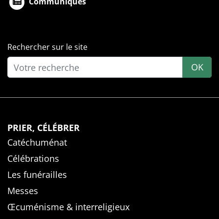
Communiqués
Rechercher sur le site
OK
PRIER, CÉLÉBRER
Catéchuménat
Célébrations
Les funérailles
Messes
Œcuménisme & interreligieux