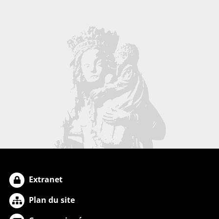
Extranet
Plan du site