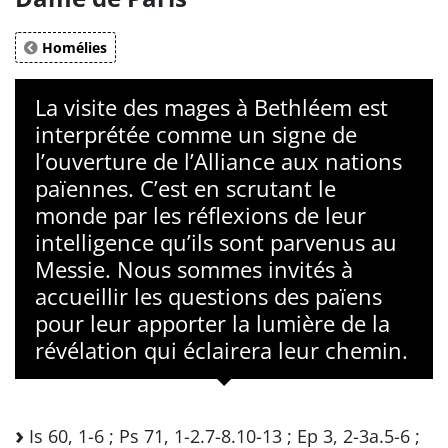
Homélies
La visite des mages à Bethléem est
interprétée comme un signe de
l’ouverture de l’Alliance aux nations
païennes. C’est en scrutant le
monde par les réflexions de leur
intelligence qu’ils sont parvenus au
Messie. Nous sommes invités à
accueillir les questions des païens
pour leur apporter la lumière de la
révélation qui éclairera leur chemin.
Is 60, 1-6 ; Ps 71, 1-2.7-8.10-13 ; Ep 3, 2-3a.5-6 ;