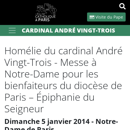
Panneau de gestion des cookies
Visite du Pape
CARDINAL ANDRÉ VINGT-TROIS
Votre recherche
OK
Homélie du cardinal André
Vingt-Trois - Messe à
Notre-Dame pour les
bienfaiteurs du diocèse de
Paris – Épiphanie du
Seigneur
Dimanche 5 janvier 2014 - Notre-
Dame de Paris