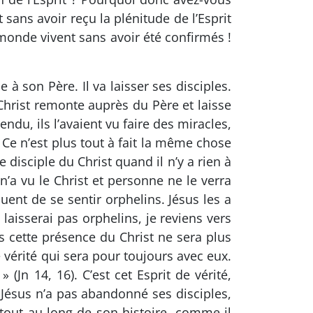
sans avoir reçu la plénitude de l’Esprit
monde vivent sans avoir été confirmés !
à son Père. Il va laisser ses disciples.
Christ remonte auprès du Père et laisse
endu, ils l’avaient vu faire des miracles,
à ! Ce n’est plus tout à fait la même chose
e disciple du Christ quand il n’y a rien à
n’a vu le Christ et personne ne le verra
uent de se sentir orphelins. Jésus les a
s laisserai pas orphelins, je reviens vers
is cette présence du Christ ne sera plus
e vérité qui sera pour toujours avec eux.
(Jn 14, 16). C’est cet Esprit de vérité,
e Jésus n’a pas abandonné ses disciples,
tout au long de son histoire, comme il