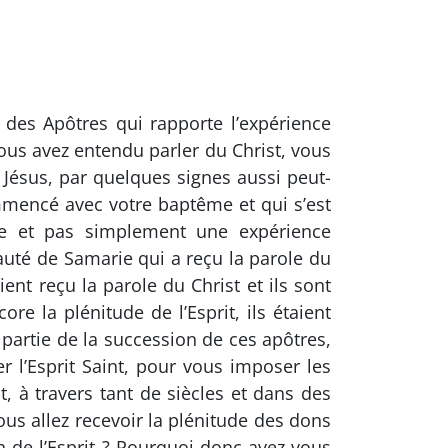
des Apôtres qui rapporte l’expérience
ous avez entendu parler du Christ, vous
e Jésus, par quelques signes aussi peut-
commencé avec votre baptême et qui s’est
ise et pas simplement une expérience
uté de Samarie qui a reçu la parole du
ent reçu la parole du Christ et ils sont
re la plénitude de l’Esprit, ils étaient
partie de la succession de ces apôtres,
r l’Esprit Saint, pour vous imposer les
, à travers tant de siècles et dans des
s allez recevoir la plénitude des dons
n de l’Esprit ? Pourquoi donc avez-vous