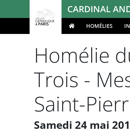
Panneau de gestion des cookies
CARDINAL AND
HOMÉLIES
I
Votre recherche
Homélie du
Trois - Me
Saint-Pie
Samedi 24 mai 2014