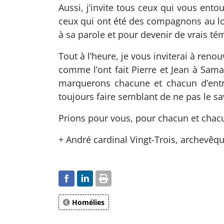
Aussi, j’invite tous ceux qui vous ent
ceux qui ont été des compagnons au lon
à sa parole et pour devenir de vrais t
Tout à l’heure, je vous inviterai à ren
comme l’ont fait Pierre et Jean à Sama
marquerons chacune et chacun d’entre
toujours faire semblant de ne pas le s
Prions pour vous, pour chacun et chacu
+ André cardinal Vingt-Trois, archevêqu
Homélies