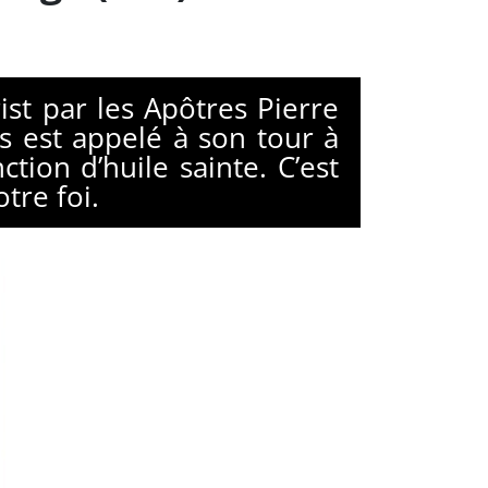
st par les Apôtres Pierre
s est appelé à son tour à
tion d’huile sainte. C’est
tre foi.