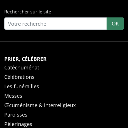
Rechercher sur le site
OK
PRIER, CÉLÉBRER
Catéchuménat
Célébrations
Les funérailles
Messes
Œcuménisme & interreligieux
Paroisses
Pèlerinages