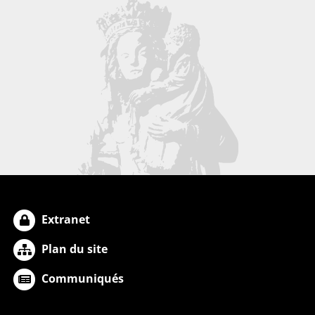
Extranet
Plan du site
Communiqués