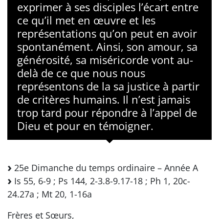
exprimer à ses disciples l’écart entre
ce qu’il met en œuvre et les
représentations qu’on peut en avoir
spontanément. Ainsi, son amour, sa
générosité, sa miséricorde vont au-
delà de ce que nous nous
représentons de la sa justice à partir
de critères humains. Il n’est jamais
trop tard pour répondre à l’appel de
Dieu et pour en témoigner.
25e Dimanche du temps ordinaire – Année A
Is 55, 6-9 ; Ps 144, 2-3.8-9.17-18 ; Ph 1, 20c-
24.27a ; Mt 20, 1-16a
Frères et Sœurs,