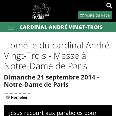
Panneau de gestion des cookies
Visite du Pape
CARDINAL ANDRÉ VINGT-TROIS
Votre recherche
OK
Homélie du cardinal André
Vingt-Trois - Messe à
Notre-Dame de Paris
Dimanche 21 septembre 2014 -
Notre-Dame de Paris
Homélies
Jésus recourt aux paraboles pour