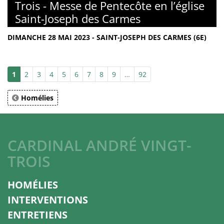
Trois - Messe de Pentecôte en l’église
Saint-Joseph des Carmes
DIMANCHE 28 MAI 2023 - SAINT-JOSEPH DES CARMES (6E)
1
2
3
4
5
6
7
8
9
…
92
Homélies
CARDINAL ANDRÉ VINGT-
TROIS
HOMÉLIES
INTERVENTIONS
ENTRETIENS