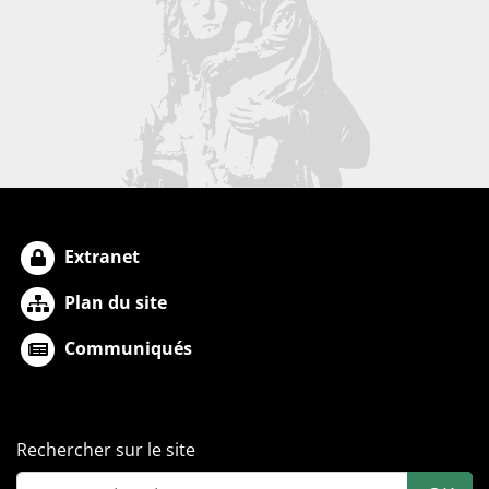
Extranet
Plan du site
Communiqués
Rechercher sur le site