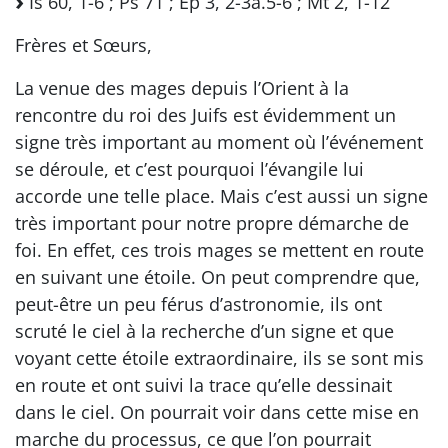
Is 60, 1-6 ; Ps 71 ; Ep 3, 2-3a.5-6 ; Mt 2, 1-12
Frères et Sœurs,
La venue des mages depuis l’Orient à la
rencontre du roi des Juifs est évidemment un
signe très important au moment où l’événement
se déroule, et c’est pourquoi l’évangile lui
accorde une telle place. Mais c’est aussi un signe
très important pour notre propre démarche de
foi. En effet, ces trois mages se mettent en route
en suivant une étoile. On peut comprendre que,
peut-être un peu férus d’astronomie, ils ont
scruté le ciel à la recherche d’un signe et que
voyant cette étoile extraordinaire, ils se sont mis
en route et ont suivi la trace qu’elle dessinait
dans le ciel. On pourrait voir dans cette mise en
marche du processus, ce que l’on pourrait