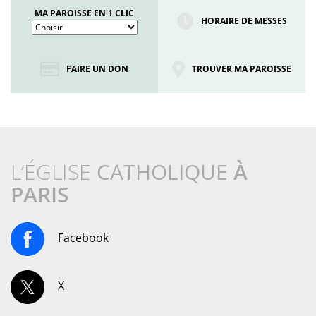
MA PAROISSE EN 1 CLIC
HORAIRE DE MESSES
FAIRE UN DON
TROUVER MA PAROISSE
L’ÉGLISE
CATHOLIQUE
À
PARIS
Facebook
X