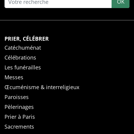
OK
PRIER, CÉLÉBRER
Catéchuménat
Célébrations
Les funérailles
Messes
Œcuménisme & interreligieux
Paroisses
Pèlerinages
Prier à Paris
Sacrements