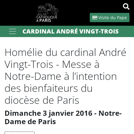
Panneau de gestion des cookies
Visite du Pape
CARDINAL ANDRÉ VINGT-TROIS
Votre recherche
OK
Homélie du cardinal André
Vingt-Trois - Messe à
Notre-Dame à l’intention
des bienfaiteurs du
diocèse de Paris
Dimanche 3 janvier 2016 - Notre-
Dame de Paris