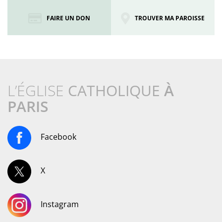
FAIRE UN DON
TROUVER MA PAROISSE
L’ÉGLISE
CATHOLIQUE
À
PARIS
Facebook
X
Instagram