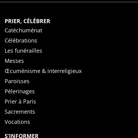
PRIER, CÉLÉBRER
Catéchuménat
Célébrations
Les funérailles
Messes
Œcuménisme & interreligieux
Paroisses
Pèlerinages
Prier à Paris
Sacrements
Vocations
S’INFORMER