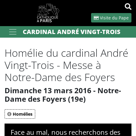
Panneau de gestion des cookies
Visite du Pape
CARDINAL ANDRÉ VINGT-TROIS
Votre recherche
OK
Homélie du cardinal André
Vingt-Trois - Messe à
Notre-Dame des Foyers
Dimanche 13 mars 2016 - Notre-
Dame des Foyers (19e)
Homélies
Face au mal, nous recherchons des