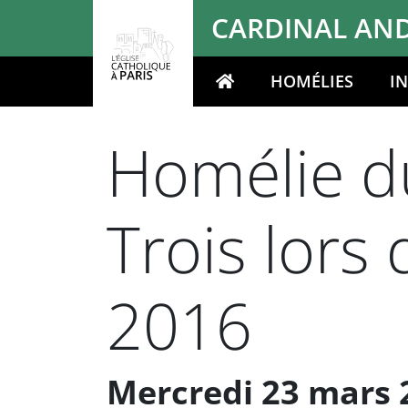
Panneau de gestion des cookies
CARDINAL AND
HOMÉLIES
I
Votre recherche
Homélie du
Trois lors
2016
Mercredi 23 mars 