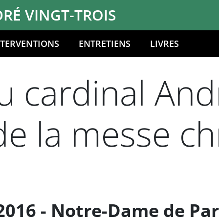
RÉ VINGT-TROIS
NTERVENTIONS
ENTRETIENS
LIVRES
 cardinal Andr
 de la messe c
2016 - Notre-Dame de Par