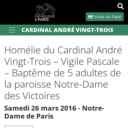
Panneau de gestion des cookies
Visite du Pape
CARDINAL ANDRÉ VINGT-TROIS
Votre recherche
OK
Homélie du Cardinal André
Vingt-Trois – Vigile Pascale
– Baptême de 5 adultes de
la paroisse Notre-Dame
des Victoires
Samedi 26 mars 2016 - Notre-
Dame de Paris