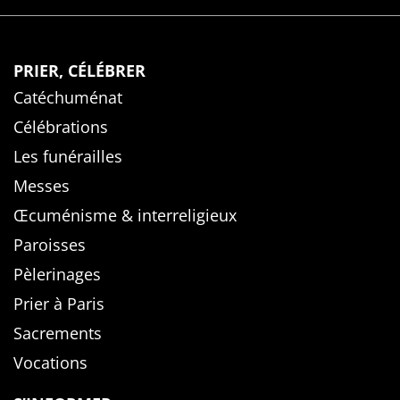
PRIER, CÉLÉBRER
Catéchuménat
Célébrations
Les funérailles
Messes
Œcuménisme & interreligieux
Paroisses
Pèlerinages
Prier à Paris
Sacrements
Vocations