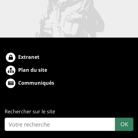
Extranet
Plan du site
Communiqués
Rechercher sur le site
OK