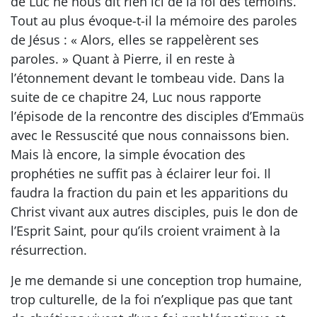
de Luc ne nous dit rien ici de la foi des témoins.
Tout au plus évoque-t-il la mémoire des paroles
de Jésus : « Alors, elles se rappelèrent ses
paroles. » Quant à Pierre, il en reste à
l’étonnement devant le tombeau vide. Dans la
suite de ce chapitre 24, Luc nous rapporte
l’épisode de la rencontre des disciples d’Emmaüs
avec le Ressuscité que nous connaissons bien.
Mais là encore, la simple évocation des
prophéties ne suffit pas à éclairer leur foi. Il
faudra la fraction du pain et les apparitions du
Christ vivant aux autres disciples, puis le don de
l’Esprit Saint, pour qu’ils croient vraiment à la
résurrection.
Je me demande si une conception trop humaine,
trop culturelle, de la foi n’explique pas que tant