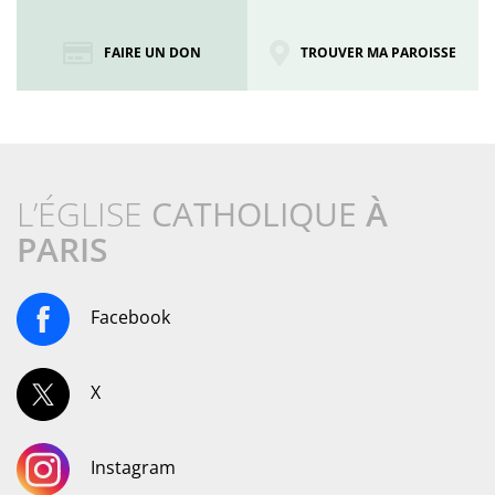
FAIRE UN DON
TROUVER MA PAROISSE
L’ÉGLISE
CATHOLIQUE
À
PARIS
Facebook
X
Instagram