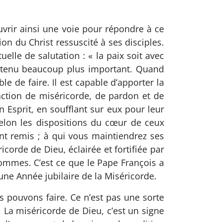
uvrir ainsi une voie pour répondre à ce
on du Christ ressuscité à ses disciples.
elle de salutation : « la paix soit avec
contenu beaucoup plus important. Quand
ble de faire. Il est capable d’apporter la
ction de miséricorde, de pardon et de
n Esprit, en soufflant sur eux pour leur
selon les dispositions du cœur de ceux
ront remis ; à qui vous maintiendrez ses
icorde de Dieu, éclairée et fortifiée par
 hommes. C’est ce que le Pape François a
une Année jubilaire de la Miséricorde.
s pouvons faire. Ce n’est pas une sorte
 La miséricorde de Dieu, c’est un signe