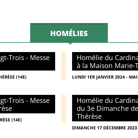
HOMÉLIES
gt-Trois - Messe
Homélie du Cardina
à la Maison Marie-
ÉRÈSE (14E)
LUNDI 1ER JANVIER 2024 - MA
gt-Trois - Messe
Homélie du Cardina
rèse
du 3e Dimanche de 
Thérèse
RÈSE (14E)
DIMANCHE 17 DÉCEMBRE 2023 