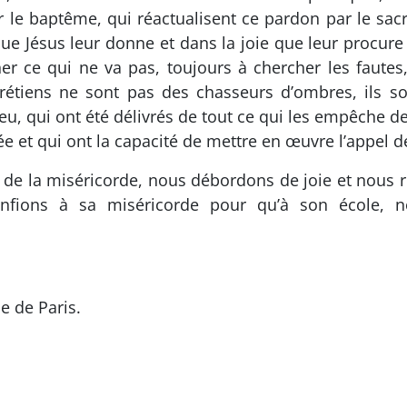
 le baptême, qui réactualisent ce pardon par le sac
ue Jésus leur donne et dans la joie que leur procure
er ce qui ne va pas, toujours à chercher les fautes,
hrétiens ne sont pas des chasseurs d’ombres, ils so
u, qui ont été délivrés de tout ce qui les empêche de s
ée et qui ont la capacité de mettre en œuvre l’appel de
 de la miséricorde, nous débordons de joie et nous 
nfions à sa miséricorde pour qu’à son école, n
e de Paris.