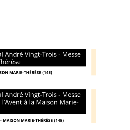
l André Vingt-Trois - Messe
Thérèse
ISON MARIE-THÉRÈSE (14E)
l André Vingt-Trois - Messe
l’Avent à la Maison Marie-
- MAISON MARIE-THÉRÈSE (14E)