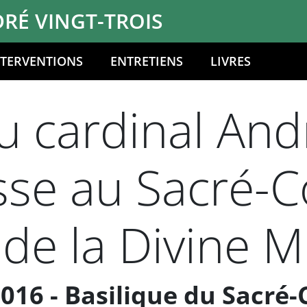
RÉ VINGT-TROIS
NTERVENTIONS
ENTRETIENS
LIVRES
 cardinal Andr
sse au Sacré-
e la Divine M
016 - Basilique du Sacré