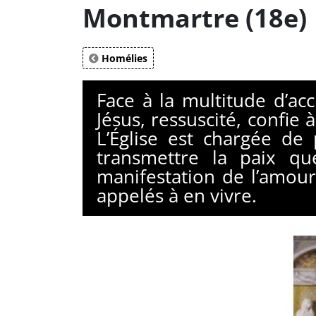
Montmartre (18e)
Homélies
Face à la multitude d’a
Jésus, ressuscité, confie
L’Église est chargée d
transmettre la paix qu
manifestation de l’amour
appelés à en vivre.