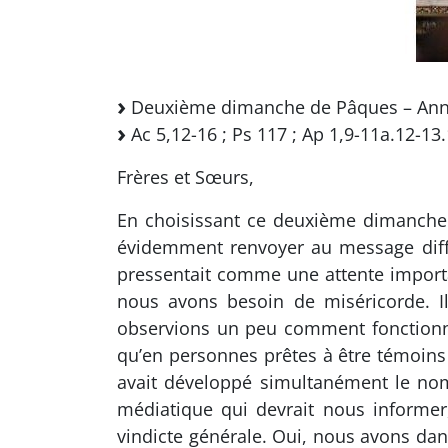
Deuxième dimanche de Pâques – Ann
Ac 5,12-16 ; Ps 117 ; Ap 1,9-11a.12-13.
Frères et Sœurs,
En choisissant ce deuxième dimanche d
évidemment renvoyer au message diffus
pressentait comme une attente import
nous avons besoin de miséricorde. Il
observions un peu comment fonctionn
qu’en personnes prêtes à être témoins 
avait développé simultanément le no
médiatique qui devrait nous informer
vindicte générale. Oui, nous avons d