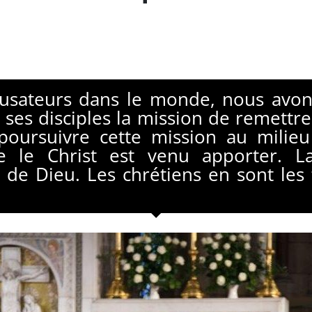
ccusateurs dans le monde, nous avon
 à ses disciples la mission de remettr
e poursuivre cette mission au mili
e le Christ est venu apporter. La
 de Dieu. Les chrétiens en sont les 