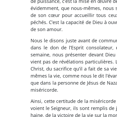
de puissance, c’est la mise en œuvre de
évidemment, que nous-mêmes, nous soy
de son cœur pour accueillir tous ceux
péchés. C’est la capacité de Dieu à ouv
de son amour.
Nous le disons juste avant de communier
dans le don de l’Esprit consolateur, 
semaine, nous présenter devant Dieu 
vient pas de révélations particulières
Christ, du sacrifice qu’il a fait de sa
mêmes la vie, comme nous le dit l’évang
que dans la personne de Jésus de Nazar
miséricorde.
Ainsi, cette certitude de la miséricord
voient le Seigneur, ils sont remplis de 
haine, de la victoire de la vie sur la mo