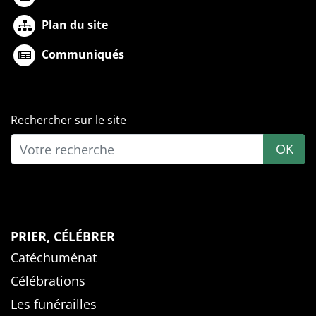
Plan du site
Communiqués
Rechercher sur le site
OK
PRIER, CÉLÉBRER
Catéchuménat
Célébrations
Les funérailles