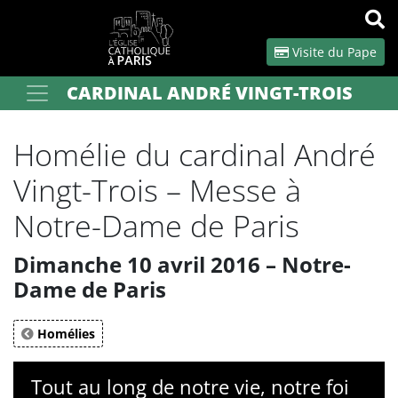
Panneau de gestion des cookies
Visite du Pape
CARDINAL ANDRÉ VINGT-TROIS
Votre recherche
OK
Homélie du cardinal André
Vingt-Trois – Messe à
Notre-Dame de Paris
Dimanche 10 avril 2016 – Notre-
Dame de Paris
Homélies
Tout au long de notre vie, notre foi