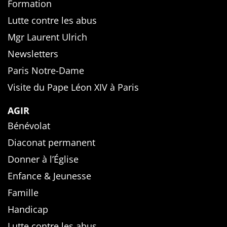
Formation
Lutte contre les abus
Mgr Laurent Ulrich
Newsletters
Paris Notre-Dame
Visite du Pape Léon XIV à Paris
AGIR
Bénévolat
Diaconat permanent
Donner à l’Église
Enfance & Jeunesse
Famille
Handicap
Lutte contre les abus