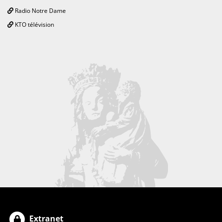
Radio Notre Dame
KTO télévision
Extranet