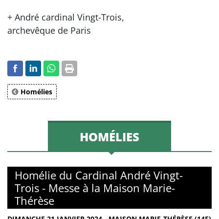
+ André cardinal Vingt-Trois,
archevêque de Paris
Homélies
HOMÉLIES
Homélie du Cardinal André Vingt-
Trois - Messe à la Maison Marie-
Thérèse
DIMANCHE 21 JANVIER 2024 - MAISON MARIE-THÉRÈSE (14E)