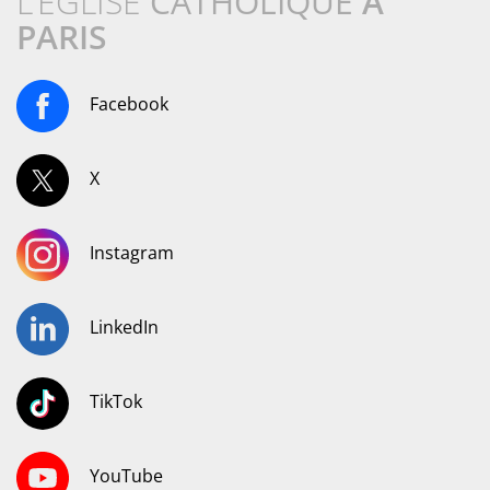
L’ÉGLISE
CATHOLIQUE
À
PARIS
Facebook
X
Instagram
LinkedIn
TikTok
YouTube