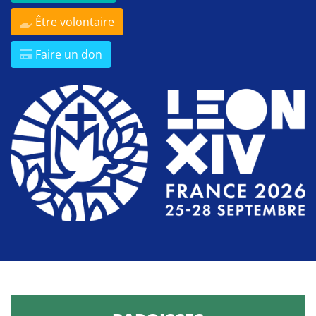
Être volontaire
Faire un don