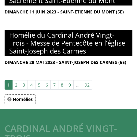
Sacrement Saint-Etienne du Mont
DIMANCHE 11 JUIN 2023 - SAINT-ETIENNE DU MONT (5E)
Homélie du Cardinal André Vingt-
Trois - Messe de Pentecôte en l’église
Saint-Joseph des Carmes
DIMANCHE 28 MAI 2023 - SAINT-JOSEPH DES CARMES (6E)
1
2
3
4
5
6
7
8
9
…
92
Homélies
CARDINAL ANDRÉ VINGT-