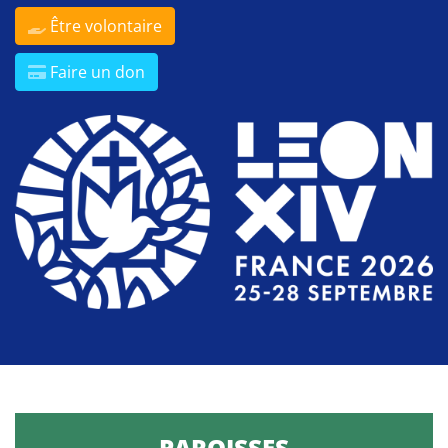
Être volontaire
Faire un don
PAROISSES