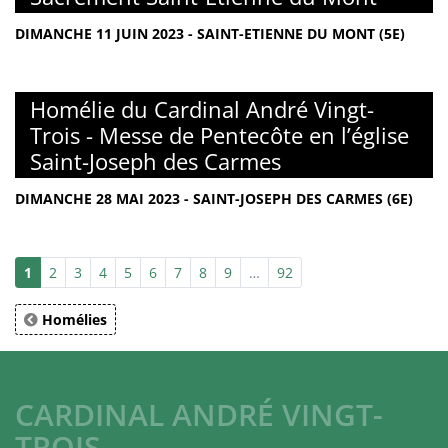
DIMANCHE 11 JUIN 2023 - SAINT-ETIENNE DU MONT (5E)
Homélie du Cardinal André Vingt-
Trois - Messe de Pentecôte en l’église
Saint-Joseph des Carmes
DIMANCHE 28 MAI 2023 - SAINT-JOSEPH DES CARMES (6E)
1
2
3
4
5
6
7
8
9
…
92
Homélies
CARDINAL ANDRÉ VINGT-
TROIS