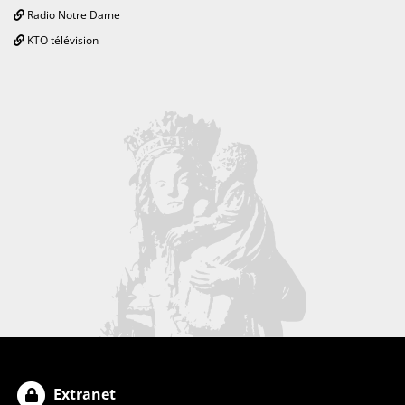
Radio Notre Dame
KTO télévision
Extranet