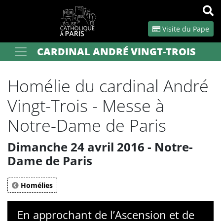
Panneau de gestion des cookies
Visite du Pape
CARDINAL ANDRÉ VINGT-TROIS
Votre recherche
OK
Homélie du cardinal André
Vingt-Trois - Messe à
Notre-Dame de Paris
Dimanche 24 avril 2016 - Notre-
Dame de Paris
Homélies
En approchant de l’Ascension et de