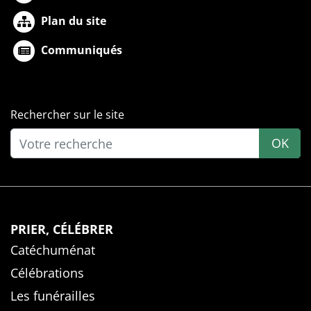
Plan du site
Communiqués
Rechercher sur le site
OK
PRIER, CÉLÉBRER
Catéchuménat
Célébrations
Les funérailles