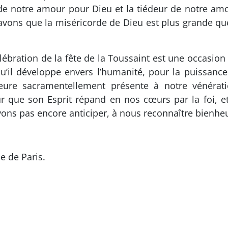
 de notre amour pour Dieu et la tiédeur de notre am
vons que la miséricorde de Dieu est plus grande que 
élébration de la fête de la Toussaint est une occasio
’il développe envers l’humanité, pour la puissance 
ure sacramentellement présente à notre vénératio
r que son Esprit répand en nos cœurs par la foi, et
ons pas encore anticiper, à nous reconnaître bienheu
e de Paris.