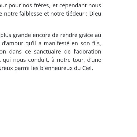
our pour nos frères, et cependant nous
notre faiblesse et notre tiédeur : Dieu
n plus grande encore de rendre grâce au
d’amour qu’il a manifesté en son fils,
n dans ce sanctuaire de l’adoration
 qui nous conduit, à notre tour, d’une
reux parmi les bienheureux du Ciel.