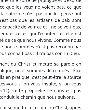
omme une sorte de prologue et d’exorde
ce que les yeux ne voient pas, ce que
la nôtre, ce n’est pas que les gens sont
’est pas que les artisans de paix sont
e capacité de voir ce qui ne se voit pas,
ux et celles qui l’écoutent et elle est
ché de ce que nous vivons. Comme nous
 que nous sommes n’est pas reconnu par
us connaît pas : il n’a pas connu Dieu.
ement du Christ et mettre sa parole en
publique, nous sommes détrompés ! Être
s en pratique, c’est peut-être la source
es-vous si on vous insulte, si on vous
,11). Cette prophétie ne nous est pas
conduit le chemin que nous suivons.
ont se mettre à la suite du Christ, après