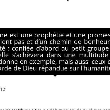
ne est une prophétie et une promess
oient pas et d’un chemin de bonheur
é : confiée d’abord au petit groupe 
elle s’achèvera dans une multitude
 donne en exemple, mais aussi ceux q
corde de Dieu répandue sur l’humanit
-12