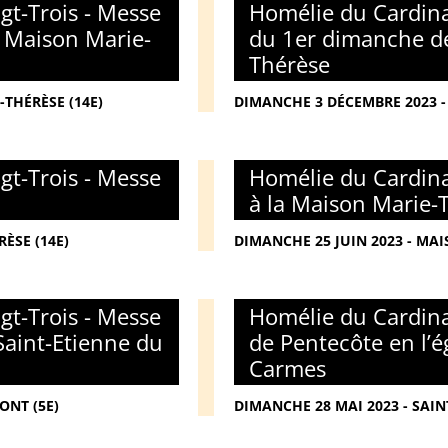
gt-Trois - Messe
Homélie du Cardina
a Maison Marie-
du 1er dimanche de
Thérèse
THÉRÈSE (14E)
DIMANCHE 3 DÉCEMBRE 2023 -
gt-Trois - Messe
Homélie du Cardina
à la Maison Marie-
ÈSE (14E)
DIMANCHE 25 JUIN 2023 - MAI
gt-Trois - Messe
Homélie du Cardina
Saint-Etienne du
de Pentecôte en l’é
Carmes
ONT (5E)
DIMANCHE 28 MAI 2023 - SAIN