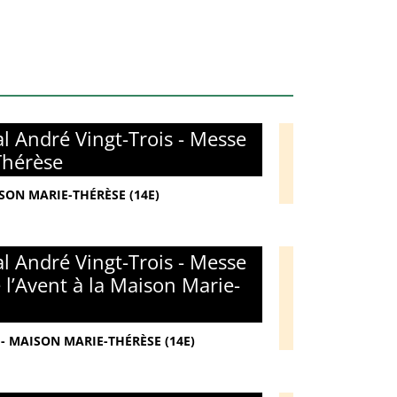
l André Vingt-Trois - Messe
Thérèse
ISON MARIE-THÉRÈSE (14E)
l André Vingt-Trois - Messe
l’Avent à la Maison Marie-
- MAISON MARIE-THÉRÈSE (14E)