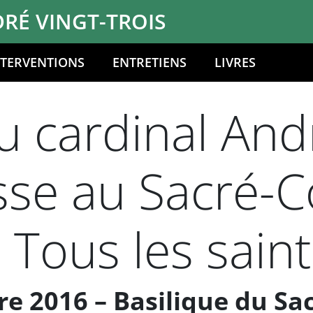
RÉ VINGT-TROIS
NTERVENTIONS
ENTRETIENS
LIVRES
 cardinal Andr
sse au Sacré-C
 Tous les sain
e 2016 – Basilique du Sa