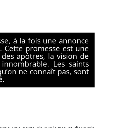
e, à la fois une annonce
. Cette promesse est une
des apôtres, la vision de
 innombrable. Les saints
u’on ne connaît pas, sont
é.