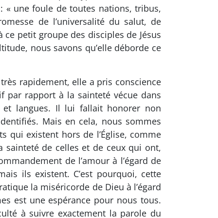
 « une foule de toutes nations, tribus,
romesse de l’universalité du salut, de
 ce petit groupe des disciples de Jésus
ultitude, nous savons qu’elle déborde ce
 très rapidement, elle a pris conscience
if par rapport à la sainteté vécue dans
t langues. Il lui fallait honorer non
 identifiés. Mais en cela, nous sommes
nts qui existent hors de l’Église, comme
 sainteté de celles et de ceux qui ont,
le commandement de l’amour à l’égard de
is ils existent. C’est pourquoi, cette
atique la miséricorde de Dieu à l’égard
mes est une espérance pour nous tous.
ulté à suivre exactement la parole du