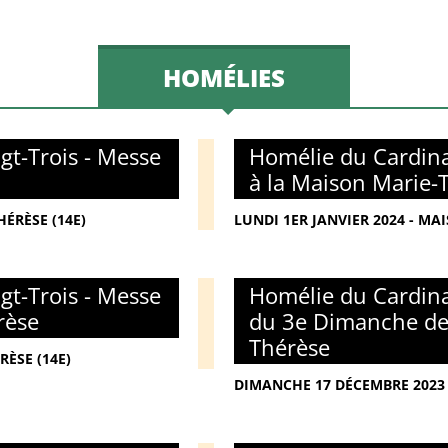
HOMÉLIES
gt-Trois - Messe
Homélie du Cardina
à la Maison Marie-
ÉRÈSE (14E)
LUNDI 1ER JANVIER 2024 - MA
gt-Trois - Messe
Homélie du Cardina
rèse
du 3e Dimanche de 
Thérèse
RÈSE (14E)
DIMANCHE 17 DÉCEMBRE 2023 