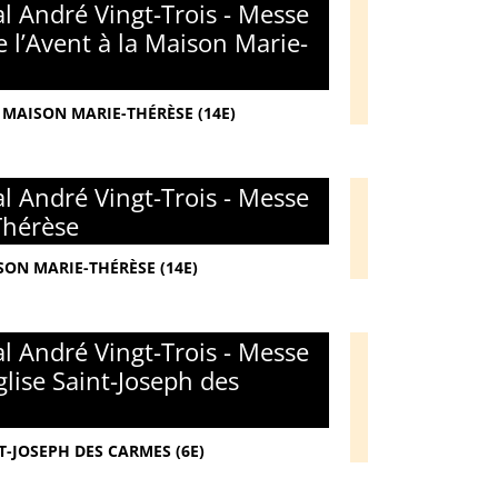
l André Vingt-Trois - Messe
 l’Avent à la Maison Marie-
 MAISON MARIE-THÉRÈSE (14E)
l André Vingt-Trois - Messe
Thérèse
SON MARIE-THÉRÈSE (14E)
l André Vingt-Trois - Messe
glise Saint-Joseph des
T-JOSEPH DES CARMES (6E)