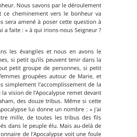
bonheur. Nous savons par le déroulement
t ce cheminement vers le bonheur va
us sera amené à poser cette question à
 a faite : « à qui irions-nous Seigneur ?
ans les évangiles et nous en avons le
s, si petit qu’ils peuvent tenir dans la
out petit groupe de personnes, si petit
s femmes groupées autour de Marie, et
pas simplement l’accomplissement de la
 la vision de l’Apocalypse remet devant
braham, des douze tribus. Même si cette
Apocalypse lui donne un nombre : « j’ai
e mille, de toutes les tribus des fils
upés dans le peuple élu. Mais au-delà de
ionnaire de l’Apocalypse voit une foule