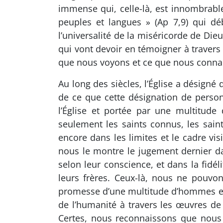
immense qui, celle-là, est innombrable
peuples et langues » (Ap 7,9) qui déb
l’universalité de la miséricorde de Di
qui vont devoir en témoigner à travers 
que nous voyons et ce que nous conna
Au long des siècles, l’Église a désigné
de ce que cette désignation de personn
l’Église et portée par une multitude
seulement les saints connus, les sain
encore dans les limites et le cadre vis
nous le montre le jugement dernier dan
selon leur conscience, et dans la fidé
leurs frères. Ceux-là, nous ne pouvon
promesse d’une multitude d’hommes et d
de l’humanité à travers les œuvres d
Certes, nous reconnaissons que nous 