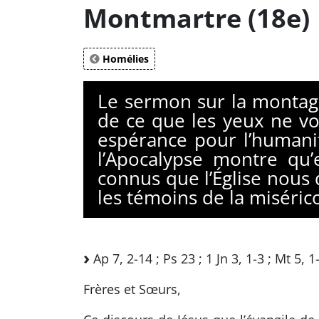
Montmartre (18e)
Homélies
Le sermon sur la montag
de ce que les yeux ne v
espérance pour l’humanit
l’Apocalypse montre qu’
connus que l’Église nous
les témoins de la miséri
Ap 7, 2-14 ; Ps 23 ; 1 Jn 3, 1-3 ; Mt 5, 1
Frères et Sœurs,