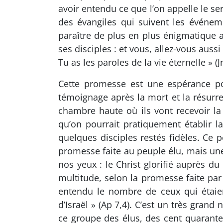
avoir entendu ce que l’on appelle le s
des évangiles qui suivent les évén
paraître de plus en plus énigmatique 
ses disciples : et vous, allez-vous auss
Tu as les paroles de la vie éternelle » (J
Cette promesse est une espérance pou
témoignage après la mort et la résurrec
chambre haute où ils vont recevoir la 
qu’on pourrait pratiquement établir 
quelques disciples restés fidèles. Ce
promesse faite au peuple élu, mais une
nos yeux : le Christ glorifié auprès d
multitude, selon la promesse faite par
entendu le nombre de ceux qui étaient
d’Israël » (Ap 7,4). C’est un très gran
ce groupe des élus, des cent quarante-