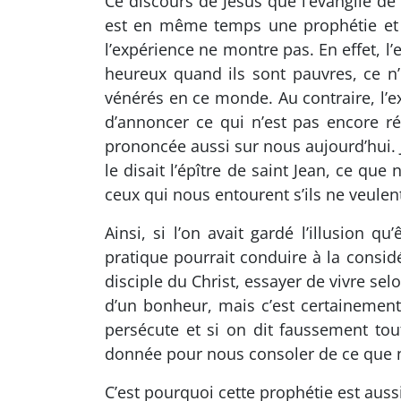
Ce discours de Jésus que l’évangile d
est en même temps une prophétie et u
l’expérience ne montre pas. En effet, l
heureux quand ils sont pauvres, ce n’
vénérés en ce monde. Au contraire, l’exp
d’annoncer ce qui n’est pas encore réa
prononcée aussi sur nous aujourd’hui
le disait l’épître de saint Jean, ce 
ceux qui nous entourent s’ils ne veulen
Ainsi, si l’on avait gardé l’illusion
pratique pourrait conduire à la consi
disciple du Christ, essayer de vivre se
d’un bonheur, mais c’est certainement
persécute et si on dit faussement to
donnée pour nous consoler de ce que 
C’est pourquoi cette prophétie est aussi