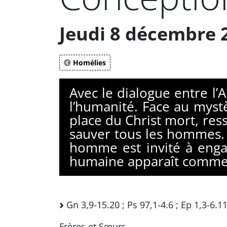
Jeudi 8 décembre 
Homélies
Avec le dialogue entre l
l’humanité. Face au myst
place du Christ mort, res
sauver tous les hommes. 
homme est invité à engag
humaine apparaît comme 
Gn 3,9-15.20 ; Ps 97,1-4.6 ; Ep 1,3-6.11
Frères et Sœurs,