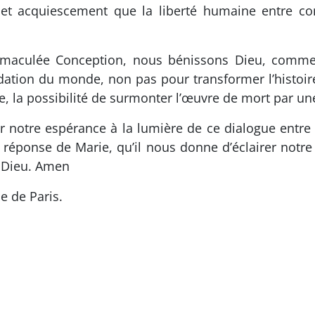
rs cet acquiescement que la liberté humaine entre
Immaculée Conception, nous bénissons Dieu, comme s
ondation du monde, non pas pour transformer l’histoi
e, la possibilité de surmonter l’œuvre de mort par un
 notre espérance à la lumière de ce dialogue entre 
la réponse de Marie, qu’il nous donne d’éclairer notr
à Dieu. Amen
e de Paris.