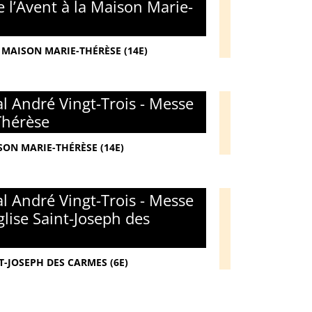
 l’Avent à la Maison Marie-
 MAISON MARIE-THÉRÈSE (14E)
l André Vingt-Trois - Messe
Thérèse
SON MARIE-THÉRÈSE (14E)
l André Vingt-Trois - Messe
glise Saint-Joseph des
T-JOSEPH DES CARMES (6E)