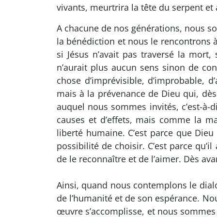
vivants, meurtrira la tête du serpent et
A chacune de nos générations, nous so
la bénédiction et nous le rencontrons
si Jésus n’avait pas traversé la mort, s
n’aurait plus aucun sens sinon de co
chose d’imprévisible, d’improbable, 
mais à la prévenance de Dieu qui, dès
auquel nous sommes invités, c’est-à-
causes et d’effets, mais comme la man
liberté humaine. C’est parce que Dieu a
possibilité de choisir. C’est parce qu’
de le reconnaître et de l’aimer. Dès av
Ainsi, quand nous contemplons le dial
de l’humanité et de son espérance. No
œuvre s’accomplisse, et nous sommes mis