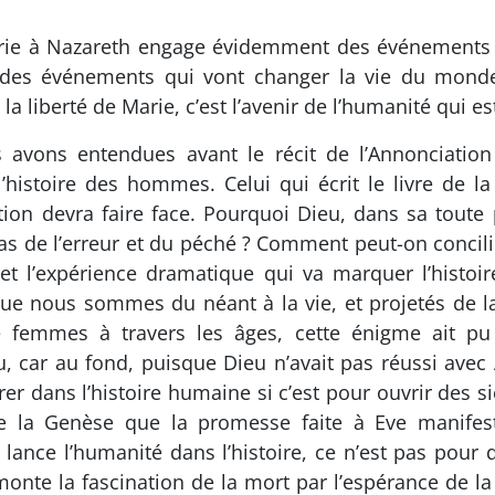
Marie à Nazareth engage évidemment des événements
 des événements qui vont changer la vie du monde
 liberté de Marie, c’est l’avenir de l’humanité qui es
s avons entendues avant le récit de l’Annonciatio
’histoire des hommes. Celui qui écrit le livre de l
on devra faire face. Pourquoi Dieu, dans sa toute pu
il pas de l’erreur et du péché ? Comment peut-on concil
ël et l’expérience dramatique qui va marquer l’hist
ue nous sommes du néant à la vie, et projetés de 
emmes à travers les âges, cette énigme ait pu 
, car au fond, puisque Dieu n’avait pas réussi avec 
rer dans l’histoire humaine si c’est pour ouvrir des s
de la Genèse que la promesse faite à Eve manifest
lance l’humanité dans l’histoire, ce n’est pas pour 
rmonte la fascination de la mort par l’espérance de la