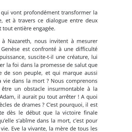
 qui vont profondément transformer la
, et à travers ce dialogue entre deux
t tout entière engagée.
n à Nazareth, nous invitent à mesurer
a Genèse est confronté à une difficulté
issance, suscite-t-il une créature, lui
ier la foi dans la promesse de salut que
oire de son peuple, et qui marque aussi
la vie dans la mort ? Nous comprenons
être un obstacle insurmontable à la
Adam, il aurait pu tout arrêter ! A quoi
iècles de drames ? C’est pourquoi, il est
e dès le début que la victoire finale
qu’elle s’abîme dans la mort, c’est pour
 vie. Eve la vivante, la mère de tous les