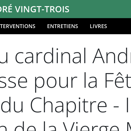
RÉ VINGT-TROIS
NTERVENTIONS
ENTRETIENS
LIVRES
 cardinal Andr
sse pour la Fê
 du Chapitre -
 de la Vierge 