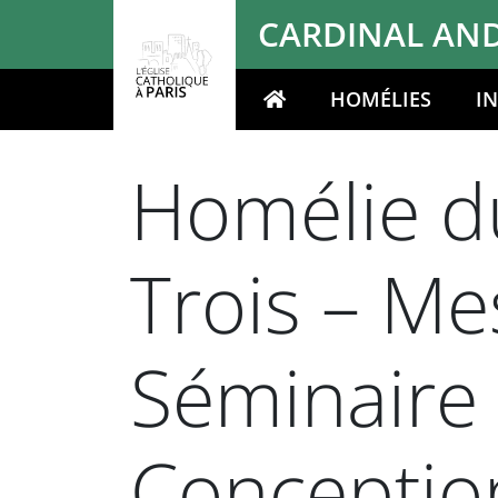
Panneau de gestion des cookies
CARDINAL AND
HOMÉLIES
I
Votre recherche
Homélie du
Trois – Me
Séminaire
Conception