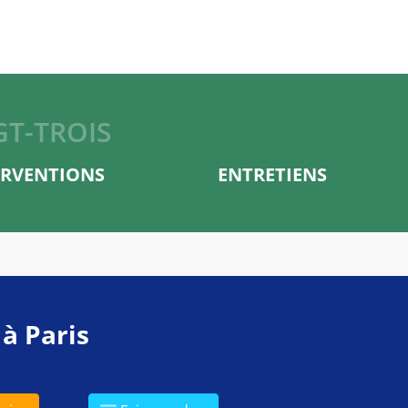
GT-TROIS
ERVENTIONS
ENTRETIENS
 à Paris