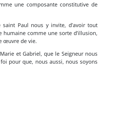
 comme une composante constitutive de
aint Paul nous y invite, d’avoir tout
re humaine comme une sorte d’illusion,
e œuvre de vie.
Marie et Gabriel, que le Seigneur nous
e foi pour que, nous aussi, nous soyons