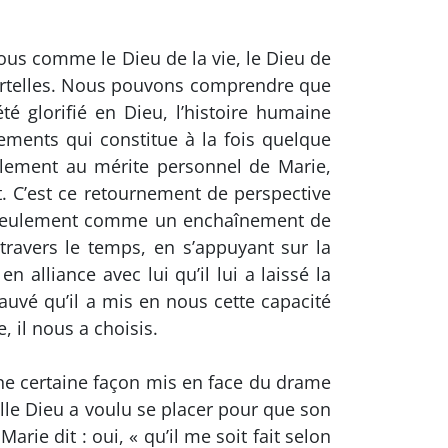
us comme le Dieu de la vie, le Dieu de
mortelles. Nous pouvons comprendre que
 été glorifié en Dieu, l’histoire humaine
ments qui constitue à la fois quelque
plement au mérite personnel de Marie,
. C’est ce retournement de perspective
on seulement comme un enchaînement de
travers le temps, en s’appuyant sur la
 alliance avec lui qu’il lui a laissé la
sauvé qu’il a mis en nous cette capacité
 il nous a choisis.
ne certaine façon mis en face du drame
le Dieu a voulu se placer pour que son
ie dit : oui, « qu’il me soit fait selon