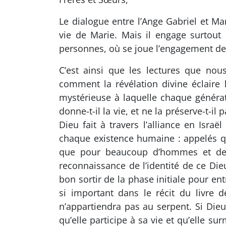
Le dialogue entre l’Ange Gabriel et 
vie de Marie. Mais il engage surtout
personnes, où se joue l’engagement de la
C’est ainsi que les lectures que nou
comment la révélation divine éclaire l
mystérieuse à laquelle chaque générati
donne-t-il la vie, et ne la préserve-t-
Dieu fait à travers l’alliance en Isra
chaque existence humaine : appelés q
que pour beaucoup d’hommes et de f
reconnaissance de l’identité de ce Dieu
bon sortir de la phase initiale pour ent
si important dans le récit du livre 
n’appartiendra pas au serpent. Si Dieu 
qu’elle participe à sa vie et qu’elle su