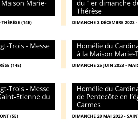
a Maison Marie-
du 1er dimanche de
Thérèse
THÉRÈSE (14E)
DIMANCHE 3 DÉCEMBRE 2023 -
gt-Trois - Messe
Homélie du Cardina
à la Maison Marie-
ÈSE (14E)
DIMANCHE 25 JUIN 2023 - MAI
gt-Trois - Messe
Homélie du Cardina
Saint-Etienne du
de Pentecôte en l’é
Carmes
ONT (5E)
DIMANCHE 28 MAI 2023 - SAIN