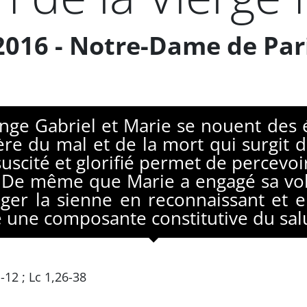
2016 - Notre-Dame de Par
’Ange Gabriel et Marie se nouent de
ère du mal et de la mort qui surgit 
suscité et glorifié permet de percevoi
De même que Marie a engagé sa volo
er la sienne en reconnaissant et e
une composante constitutive du salu
-12 ; Lc 1,26-38