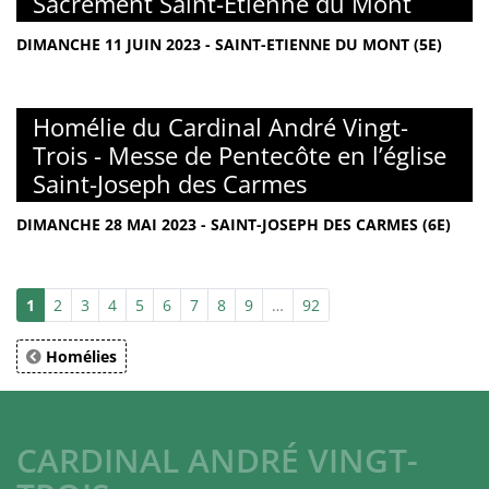
Sacrement Saint-Etienne du Mont
DIMANCHE 11 JUIN 2023 - SAINT-ETIENNE DU MONT (5E)
Homélie du Cardinal André Vingt-
Trois - Messe de Pentecôte en l’église
Saint-Joseph des Carmes
DIMANCHE 28 MAI 2023 - SAINT-JOSEPH DES CARMES (6E)
1
2
3
4
5
6
7
8
9
…
92
Homélies
CARDINAL ANDRÉ VINGT-