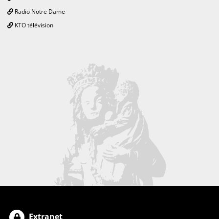
Radio Notre Dame
KTO télévision
Extranet