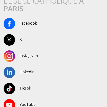
L’ÉGLISE
CATHOLIQUE
À
PARIS
Facebook
X
Instagram
LinkedIn
TikTok
YouTube