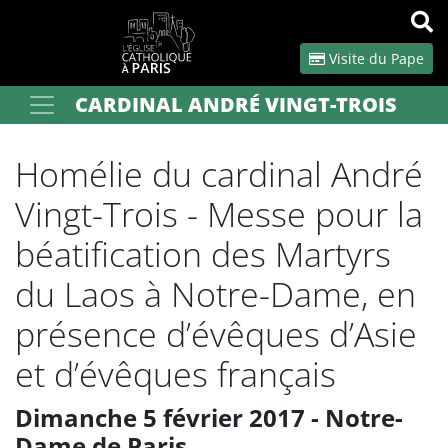
Panneau de gestion des cookies
Visite du Pape
CARDINAL ANDRÉ VINGT-TROIS
Votre recherche
OK
Homélie du cardinal André
Vingt-Trois - Messe pour la
béatification des Martyrs
du Laos à Notre-Dame, en
présence d’évêques d’Asie
et d’évêques français
Dimanche 5 février 2017 - Notre-
Dame de Paris