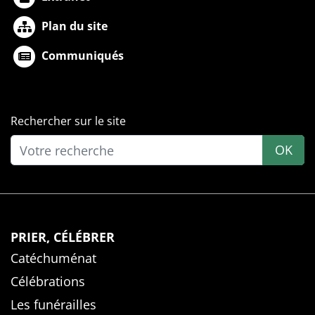
Plan du site
Communiqués
Rechercher sur le site
OK
PRIER, CÉLÉBRER
Catéchuménat
Célébrations
Les funérailles