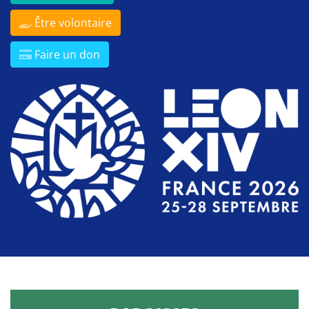
Être volontaire
Faire un don